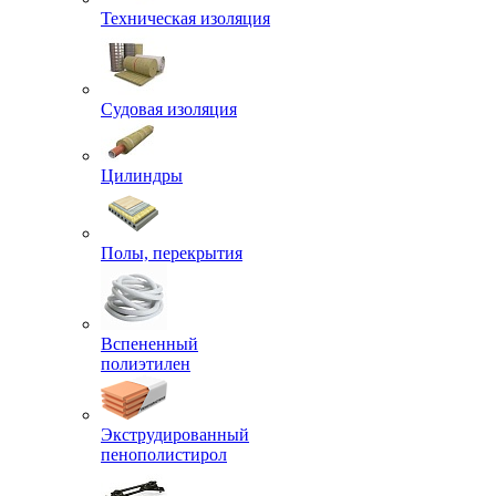
Техническая изоляция
Судовая изоляция
Цилиндры
Полы, перекрытия
Вспененный
полиэтилен
Экструдированный
пенополистирол