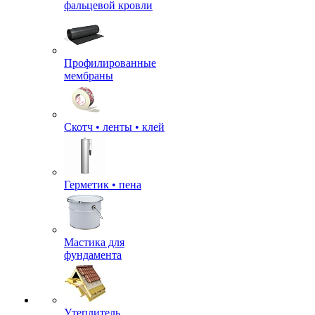
фальцевой кровли
Профилированные
мембраны
Скотч • ленты • клей
Герметик • пена
Мастика для
фундамента
Утеплитель