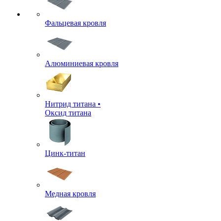
Фальцевая кровля
Алюминиевая кровля
Нитрид титана •
Оксид титана
Цинк-титан
Медная кровля