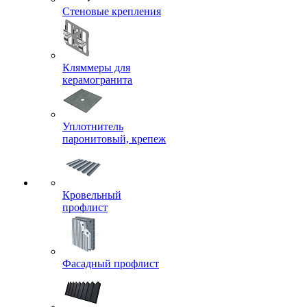
Стеновые крепления
Кляммеры для
керамогранита
Уплотнитель
паронитовый, крепеж
Кровельный
профлист
Фасадный профлист