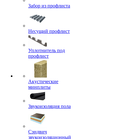
Забор из профлиста
Несущий профлист
Уплотнитель под
профлист
Акустические
минплиты
Звукоизоляция пола
Сэндвич
звукоизоляционный