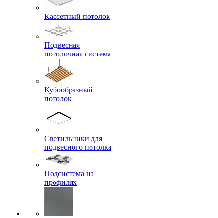
Кассетный потолок
Подвесная
потолочная система
Кубообразный
потолок
Светильники для
подвесного потолка
Подсистема на
профилях