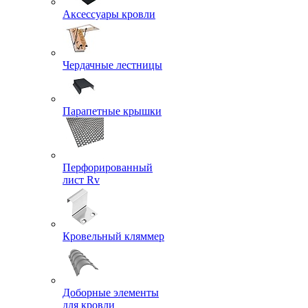
Аксессуары кровли
Чердачные лестницы
Парапетные крышки
Перфорированный
лист Rv
Кровельный кляммер
Доборные элементы
для кровли