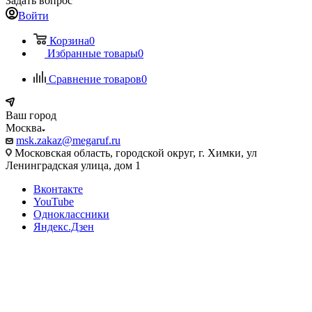
Задать вопрос
Войти
Корзина
0
Избранные товары
0
Сравнение товаров
0
Ваш город
Москва
msk.zakaz@megaruf.ru
Московская область, городской округ, г. Химки, ул
Ленинградская улица, дом 1
Вконтакте
YouTube
Одноклассники
Яндекс.Дзен