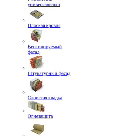
универсальный
Плоская кровля
Вентилируемый
фасад
Штукатурный фасад
Слоистая кладка
Огнезащита