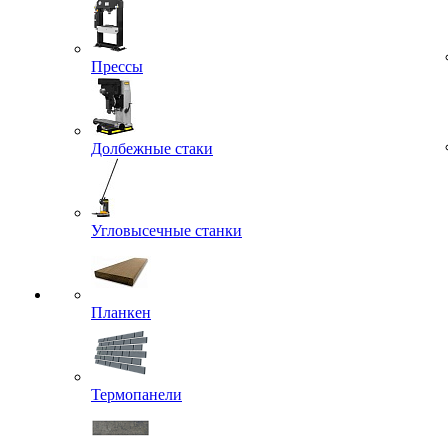
Прессы
Долбежные стаки
Угловысечные станки
Планкен
Термопанели