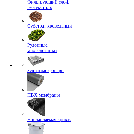
Фильтрующий слой,
геотекстиль
Субстрат кровельный
Рулонные
многолетники
Зенитные фонари
ПВХ мембраны
Наплавляемая кровля