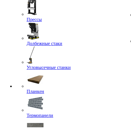
Прессы
Долбежные стаки
Угловысечные станки
Планкен
Термопанели