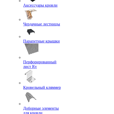
Аксессуары кровли
Чердачные лестницы
Парапетные крышки
Перфорированный
лист Rv
Кровельный кляммер
Доборные элементы
для кровли