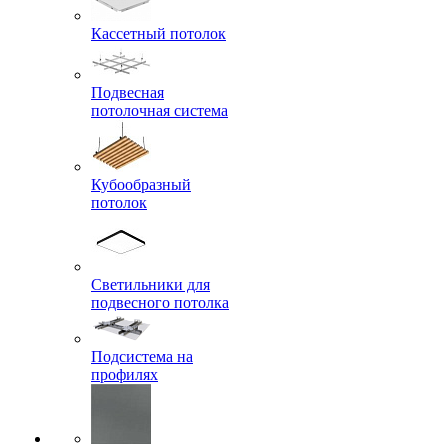
Кассетный потолок
Подвесная
потолочная система
Кубообразный
потолок
Светильники для
подвесного потолка
Подсистема на
профилях