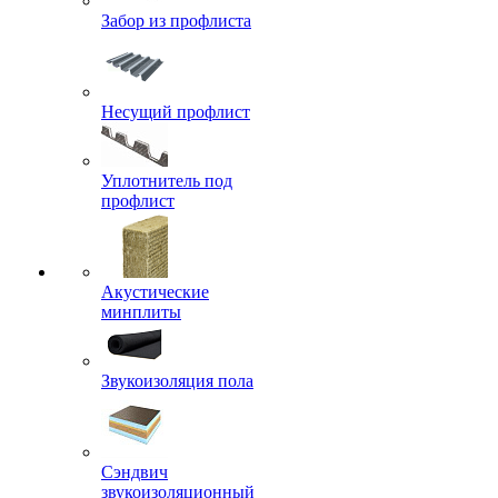
Забор из профлиста
Несущий профлист
Уплотнитель под
профлист
Акустические
минплиты
Звукоизоляция пола
Сэндвич
звукоизоляционный