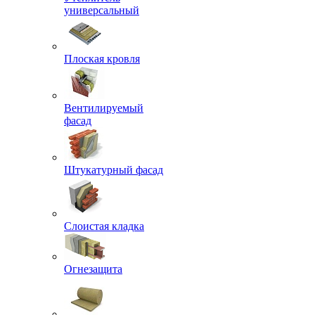
универсальный
Плоская кровля
Вентилируемый
фасад
Штукатурный фасад
Слоистая кладка
Огнезащита