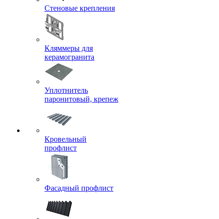
Стеновые крепления
Кляммеры для
керамогранита
Уплотнитель
паронитовый, крепеж
Кровельный
профлист
Фасадный профлист