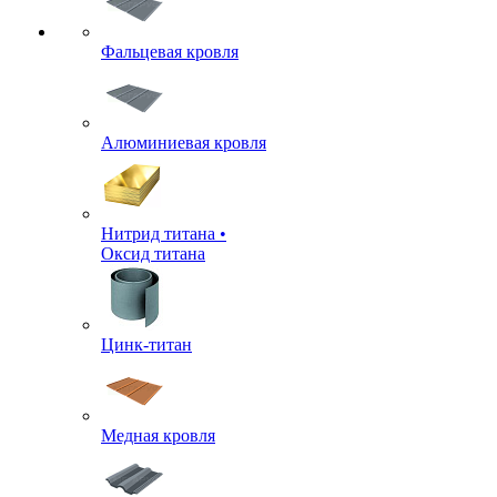
Фальцевая кровля
Алюминиевая кровля
Нитрид титана •
Оксид титана
Цинк-титан
Медная кровля