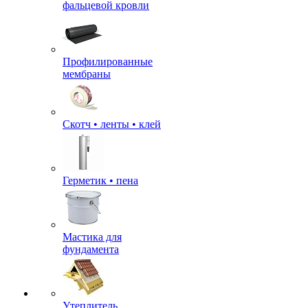
фальцевой кровли
Профилированные
мембраны
Скотч • ленты • клей
Герметик • пена
Мастика для
фундамента
Утеплитель