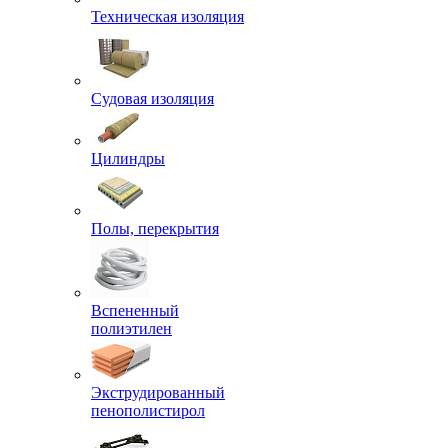
Техническая изоляция
Судовая изоляция
Цилиндры
Полы, перекрытия
Вспененный
полиэтилен
Экструдированный
пенополистирол