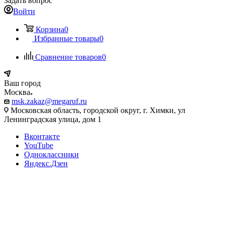
Задать вопрос
Войти
Корзина
0
Избранные товары
0
Сравнение товаров
0
Ваш город
Москва
msk.zakaz@megaruf.ru
Московская область, городской округ, г. Химки, ул
Ленинградская улица, дом 1
Вконтакте
YouTube
Одноклассники
Яндекс.Дзен