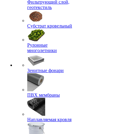
Фильтрующий слой,
геотекстиль
Субстрат кровельный
Рулонные
многолетники
Зенитные фонари
ПВХ мембраны
Наплавляемая кровля