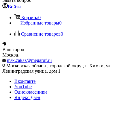
Задать вопрос
Войти
Корзина
0
Избранные товары
0
Сравнение товаров
0
Ваш город
Москва
msk.zakaz@megaruf.ru
Московская область, городской округ, г. Химки, ул
Ленинградская улица, дом 1
Вконтакте
YouTube
Одноклассники
Яндекс.Дзен