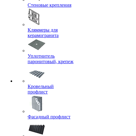
Стеновые крепления
Кляммеры для
керамогранита
Уплотнитель
паронитовый, крепеж
Кровельный
профлист
Фасадный профлист