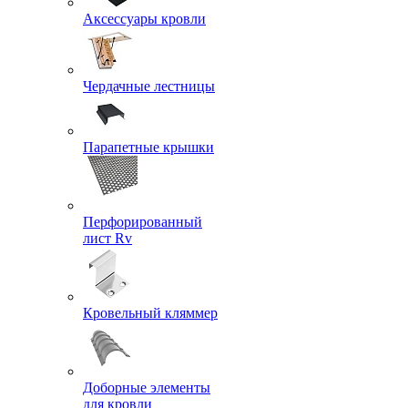
Аксессуары кровли
Чердачные лестницы
Парапетные крышки
Перфорированный
лист Rv
Кровельный кляммер
Доборные элементы
для кровли