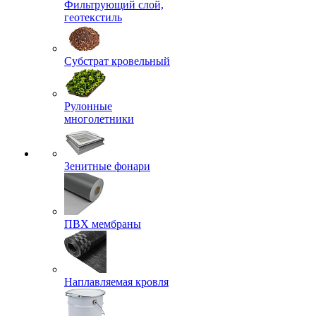
Фильтрующий слой,
геотекстиль
Субстрат кровельный
Рулонные
многолетники
Зенитные фонари
ПВХ мембраны
Наплавляемая кровля