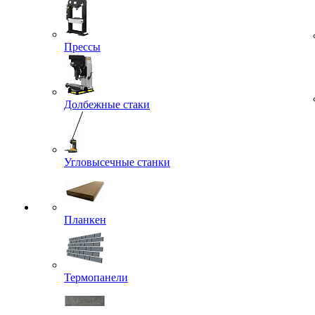
Прессы
Долбежные стаки
Угловысечные станки
Планкен
Термопанели