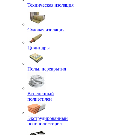
Техническая изоляция
Судовая изоляция
Цилиндры
Полы, перекрытия
Вспененный
полиэтилен
Экструдированный
пенополистирол