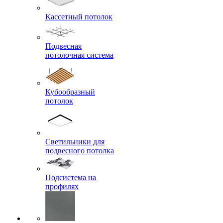
Кассетный потолок
Подвесная
потолочная система
Кубообразный
потолок
Светильники для
подвесного потолка
Подсистема на
профилях