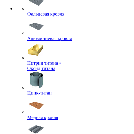
Фальцевая кровля
Алюминиевая кровля
Нитрид титана •
Оксид титана
Цинк-титан
Медная кровля