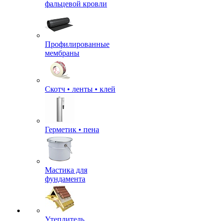
фальцевой кровли
Профилированные
мембраны
Скотч • ленты • клей
Герметик • пена
Мастика для
фундамента
Утеплитель