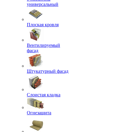
универсальный
Плоская кровля
Вентилируемый
фасад
Штукатурный фасад
Слоистая кладка
Огнезащита