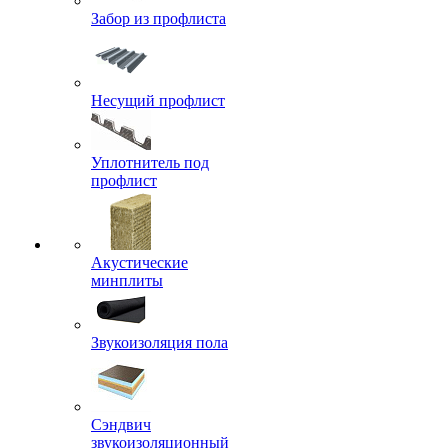
Забор из профлиста
Несущий профлист
Уплотнитель под
профлист
Акустические
минплиты
Звукоизоляция пола
Сэндвич
звукоизоляционный