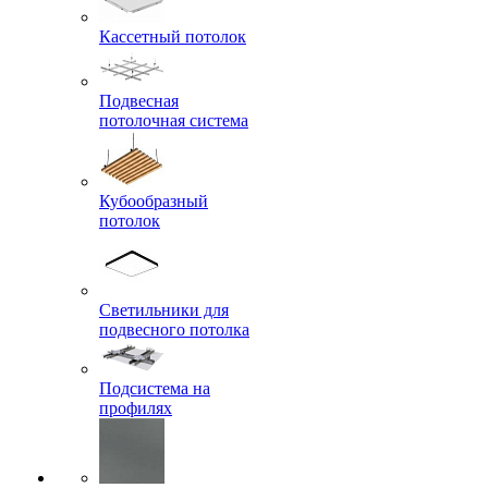
Кассетный потолок
Подвесная
потолочная система
Кубообразный
потолок
Светильники для
подвесного потолка
Подсистема на
профилях