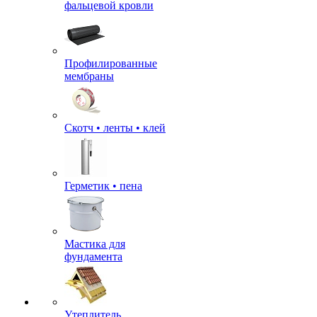
фальцевой кровли
Профилированные
мембраны
Скотч • ленты • клей
Герметик • пена
Мастика для
фундамента
Утеплитель