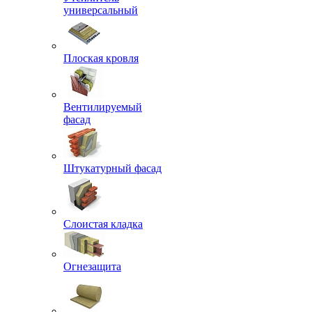
универсальный
Плоская кровля
Вентилируемый
фасад
Штукатурный фасад
Слоистая кладка
Огнезащита