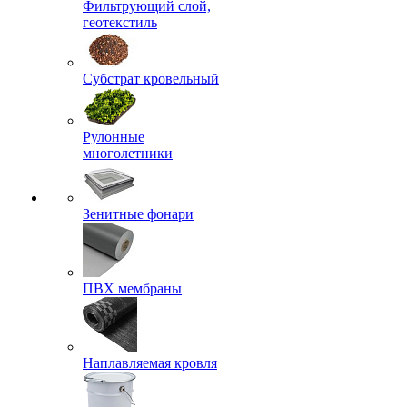
Фильтрующий слой,
геотекстиль
Субстрат кровельный
Рулонные
многолетники
Зенитные фонари
ПВХ мембраны
Наплавляемая кровля