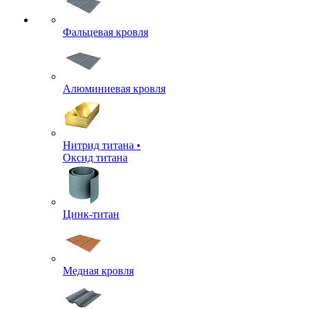
Фальцевая кровля
Алюминиевая кровля
Нитрид титана •
Оксид титана
Цинк-титан
Медная кровля