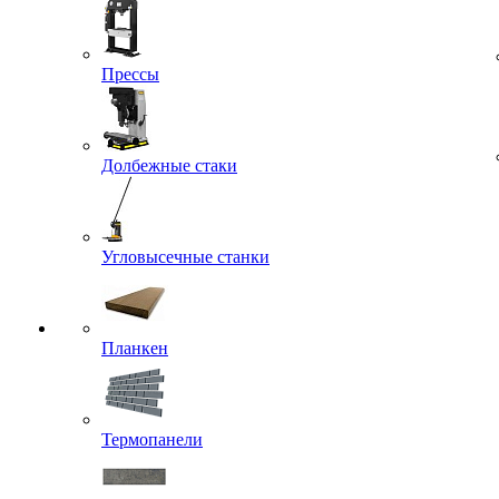
Прессы
Долбежные стаки
Угловысечные станки
Планкен
Термопанели