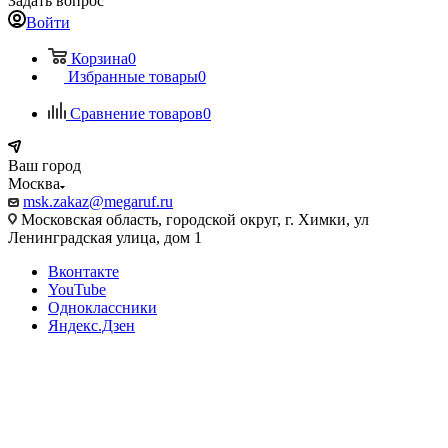
Задать вопрос
Войти
Корзина
0
Избранные товары
0
Сравнение товаров
0
Ваш город
Москва
msk.zakaz@megaruf.ru
Московская область, городской округ, г. Химки, ул
Ленинградская улица, дом 1
Вконтакте
YouTube
Одноклассники
Яндекс.Дзен