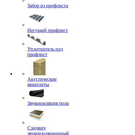
Забор из профлиста
Несущий профлист
Уплотнитель под
профлист
Акустические
минплиты
Звукоизоляция пола
Сэндвич
звукоизоляционный