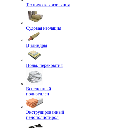
Техническая изоляция
Судовая изоляция
Цилиндры
Полы, перекрытия
Вспененный
полиэтилен
Экструдированный
пенополистирол