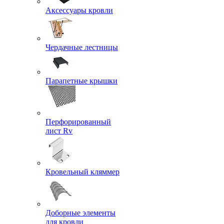
Аксессуары кровли
Чердачные лестницы
Парапетные крышки
Перфорированный
лист Rv
Кровельный кляммер
Доборные элементы
для кровли