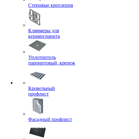
Стеновые крепления
Кляммеры для
керамогранита
Уплотнитель
паронитовый, крепеж
Кровельный
профлист
Фасадный профлист