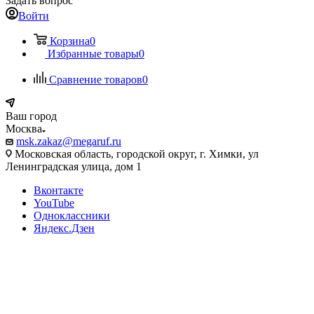
Задать вопрос
Войти
Корзина
0
Избранные товары
0
Сравнение товаров
0
Ваш город
Москва
msk.zakaz@megaruf.ru
Московская область, городской округ, г. Химки, ул
Ленинградская улица, дом 1
Вконтакте
YouTube
Одноклассники
Яндекс.Дзен