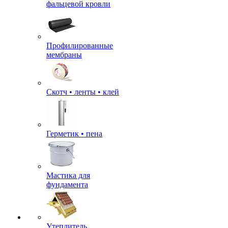
фальцевой кровли
Профилированные
мембраны
Скотч • ленты • клей
Герметик • пена
Мастика для
фундамента
Утеплитель