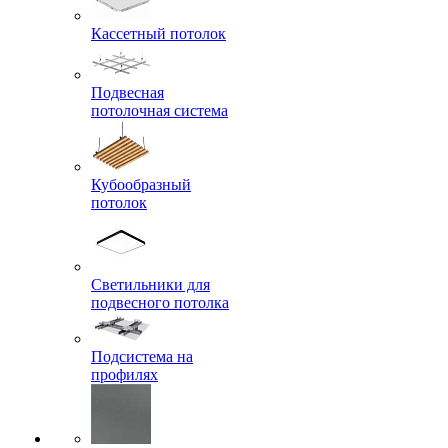
Кассетный потолок
Подвесная
потолочная система
Кубообразный
потолок
Светильники для
подвесного потолка
Подсистема на
профилях