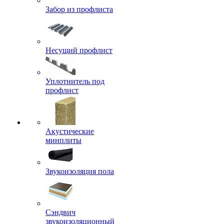
Забор из профлиста
Несущий профлист
Уплотнитель под
профлист
Акустические
минплиты
Звукоизоляция пола
Сэндвич
звукоизоляционный