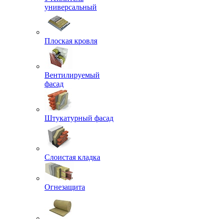
универсальный
Плоская кровля
Вентилируемый
фасад
Штукатурный фасад
Слоистая кладка
Огнезащита