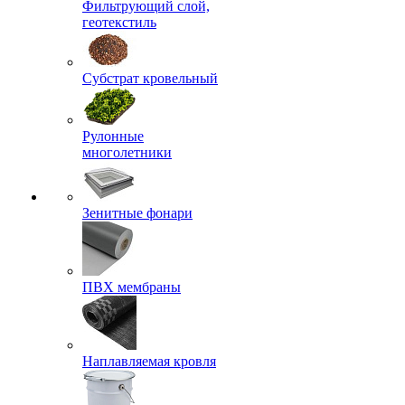
Фильтрующий слой,
геотекстиль
Субстрат кровельный
Рулонные
многолетники
Зенитные фонари
ПВХ мембраны
Наплавляемая кровля