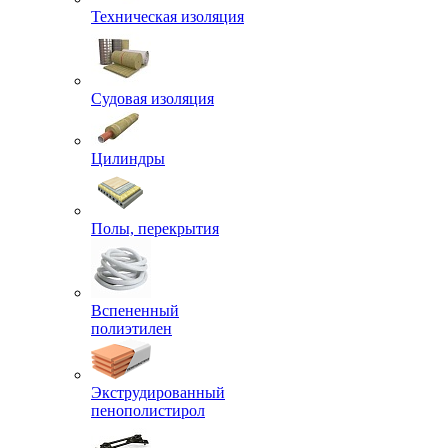
Техническая изоляция
Судовая изоляция
Цилиндры
Полы, перекрытия
Вспененный
полиэтилен
Экструдированный
пенополистирол