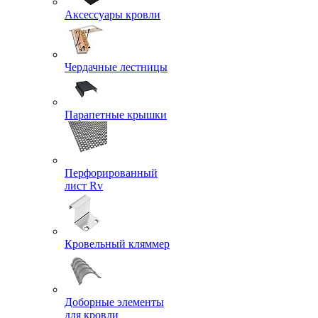
Аксессуары кровли
Чердачные лестницы
Парапетные крышки
Перфорированный
лист Rv
Кровельный кляммер
Доборные элементы
для кровли