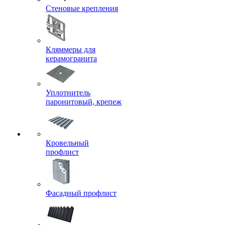
Стеновые крепления
Кляммеры для
керамогранита
Уплотнитель
паронитовый, крепеж
Кровельный
профлист
Фасадный профлист