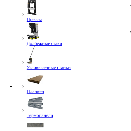
Прессы
Долбежные стаки
Угловысечные станки
Планкен
Термопанели