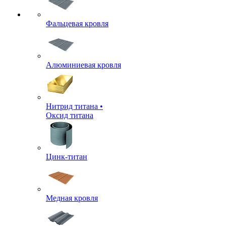
Фальцевая кровля
Алюминиевая кровля
Нитрид титана •
Оксид титана
Цинк-титан
Медная кровля