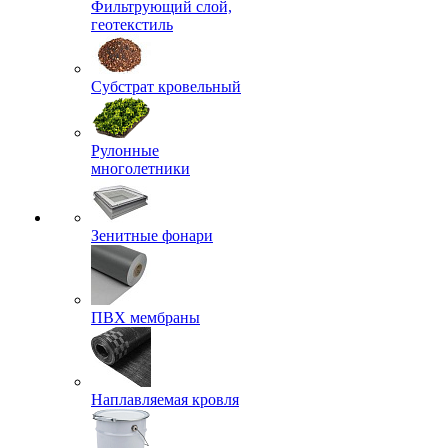
Фильтрующий слой,
геотекстиль
Субстрат кровельный
Рулонные
многолетники
Зенитные фонари
ПВХ мембраны
Наплавляемая кровля