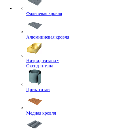
Фальцевая кровля
Алюминиевая кровля
Нитрид титана •
Оксид титана
Цинк-титан
Медная кровля