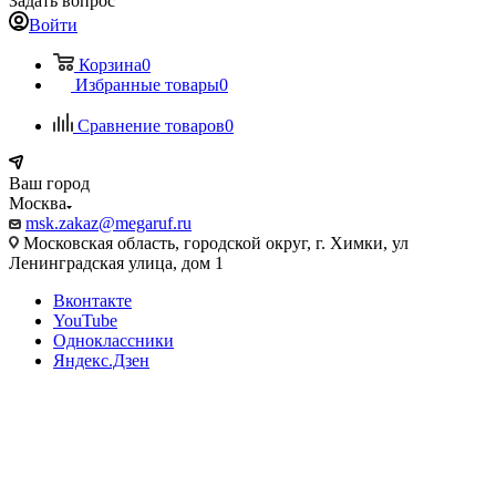
Задать вопрос
Войти
Корзина
0
Избранные товары
0
Сравнение товаров
0
Ваш город
Москва
msk.zakaz@megaruf.ru
Московская область, городской округ, г. Химки, ул
Ленинградская улица, дом 1
Вконтакте
YouTube
Одноклассники
Яндекс.Дзен