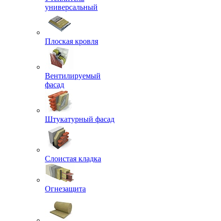
универсальный
Плоская кровля
Вентилируемый
фасад
Штукатурный фасад
Слоистая кладка
Огнезащита