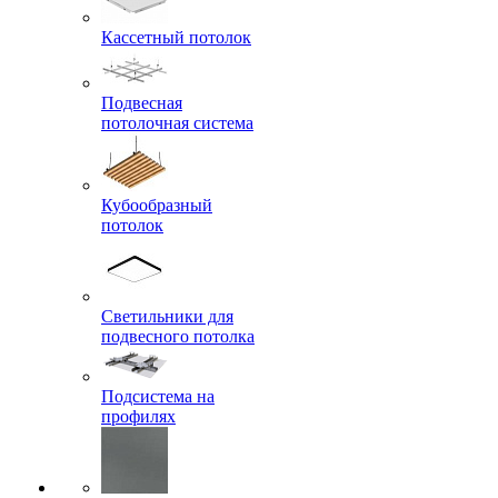
Кассетный потолок
Подвесная
потолочная система
Кубообразный
потолок
Светильники для
подвесного потолка
Подсистема на
профилях