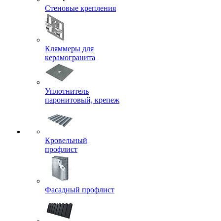
Стеновые крепления
Кляммеры для
керамогранита
Уплотнитель
паронитовый, крепеж
Кровельный
профлист
Фасадный профлист