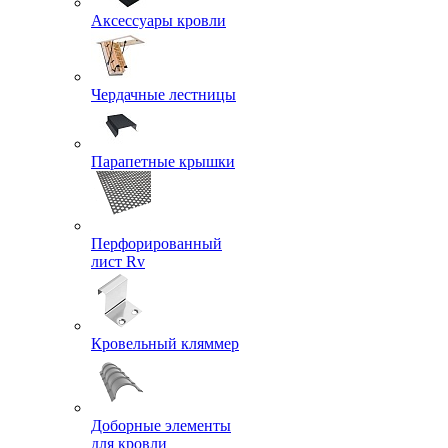
Аксессуары кровли
Чердачные лестницы
Парапетные крышки
Перфорированный
лист Rv
Кровельный кляммер
Доборные элементы
для кровли