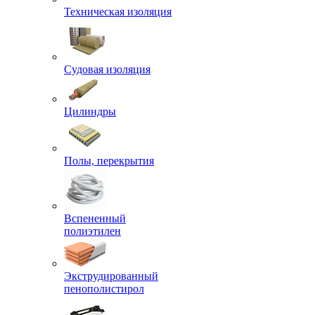
Техническая изоляция
Судовая изоляция
Цилиндры
Полы, перекрытия
Вспененный
полиэтилен
Экструдированный
пенополистирол