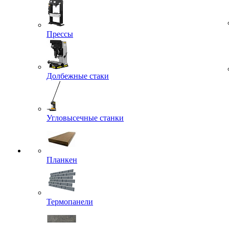
Прессы
Долбежные стаки
Угловысечные станки
Планкен
Термопанели