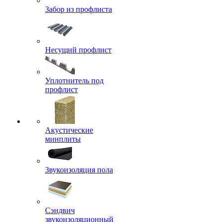
Забор из профлиста
Несущий профлист
Уплотнитель под
профлист
Акустические
минплиты
Звукоизоляция пола
Сэндвич
звукоизоляционный