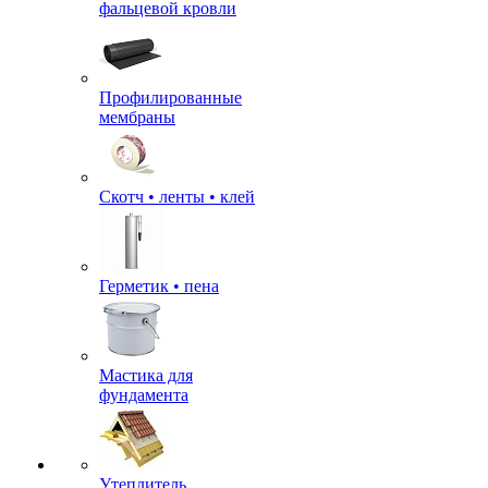
фальцевой кровли
Профилированные
мембраны
Скотч • ленты • клей
Герметик • пена
Мастика для
фундамента
Утеплитель