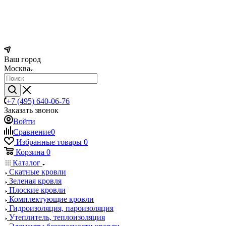
Ваш город
Москва
+7 (495) 640-06-76
Заказать звонок
Войти
Сравнение
0
Избранные товары
0
Корзина
0
Каталог
Скатные кровли
Зеленая кровля
Плоские кровли
Комплектующие кровли
Гидроизоляция, пароизоляция
Утеплитель, теплоизоляция