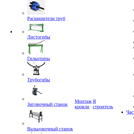
Расширители труб
Листогибы
Гильотины
Трубогибы
Монтаж
Я
кровли
строитель
Зиговочный станок
Час
Вальцовочный станок