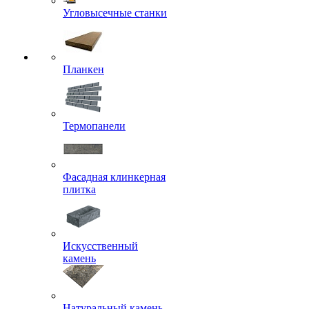
Угловысечные станки
Планкен
Термопанели
Фасадная клинкерная
плитка
Искусственный
камень
Натуральный камень