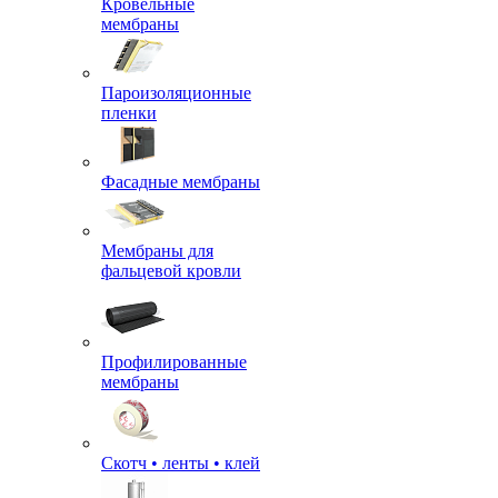
Кровельные
мембраны
Пароизоляционные
пленки
Фасадные мембраны
Мембраны для
фальцевой кровли
Профилированные
мембраны
Скотч • ленты • клей