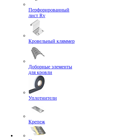
Перфорированный
лист Rv
Кровельный кляммер
Доборные элементы
для кровли
Уплотнители
Крепеж