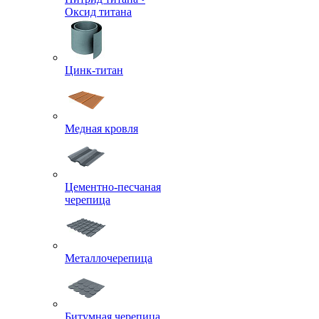
Оксид титана
Цинк-титан
Медная кровля
Цементно-песчаная
черепица
Металлочерепица
Битумная черепица