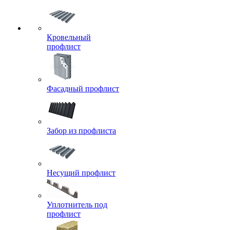
Кровельный
профлист
Фасадный профлист
Забор из профлиста
Несущий профлист
Уплотнитель под
профлист