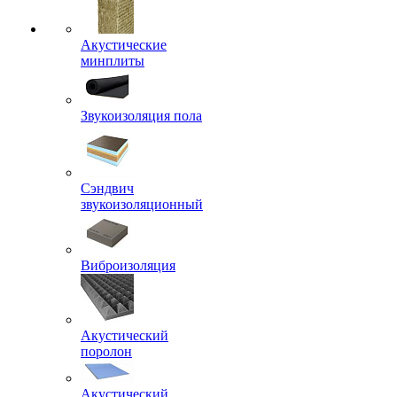
Акустические
минплиты
Звукоизоляция пола
Сэндвич
звукоизоляционный
Виброизоляция
Акустический
поролон
Акустический