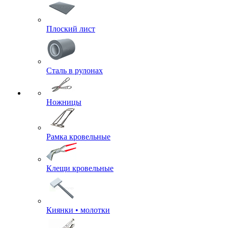
Плоский лист
Сталь в рулонах
Ножницы
Рамка кровельные
Клещи кровельные
Киянки • молотки