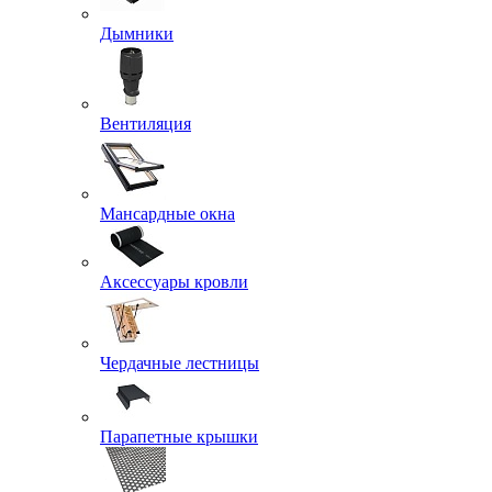
Дымники
Вентиляция
Мансардные окна
Аксессуары кровли
Чердачные лестницы
Парапетные крышки