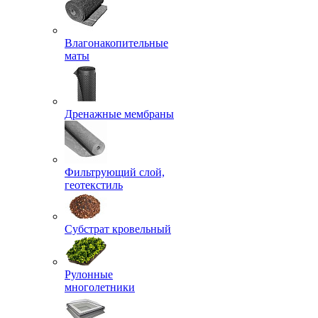
Влагонакопительные
маты
Дренажные мембраны
Фильтрующий слой,
геотекстиль
Субстрат кровельный
Рулонные
многолетники