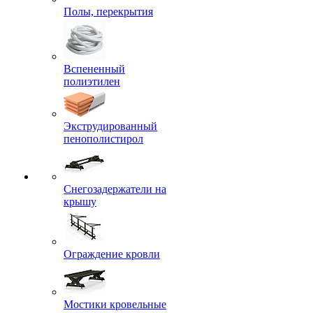
Полы, перекрытия
Вспененный
полиэтилен
Экструдированный
пенополистирол
Снегозадержатели на
крышу
Ограждение кровли
Мостики кровельные