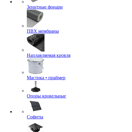
Зенитные фонари
ПВХ мембраны
Наплавляемая кровля
Мастика • праймер
Опоры кровельные
Софиты