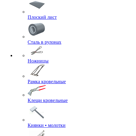
Плоский лист
Сталь в рулонах
Ножницы
Рамка кровельные
Клещи кровельные
Киянки • молотки