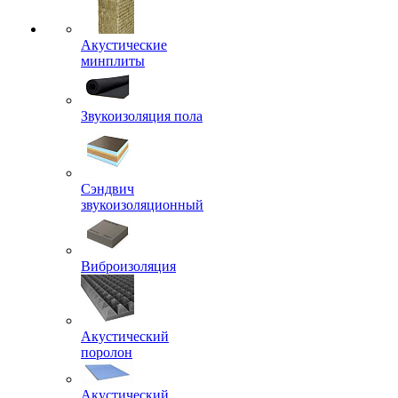
Акустические
минплиты
Звукоизоляция пола
Сэндвич
звукоизоляционный
Виброизоляция
Акустический
поролон
Акустический