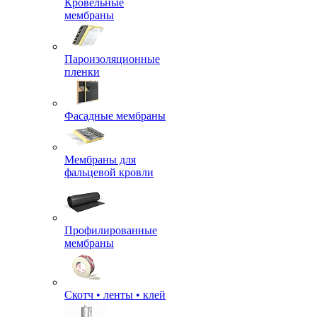
Кровельные
мембраны
Пароизоляционные
пленки
Фасадные мембраны
Мембраны для
фальцевой кровли
Профилированные
мембраны
Скотч • ленты • клей