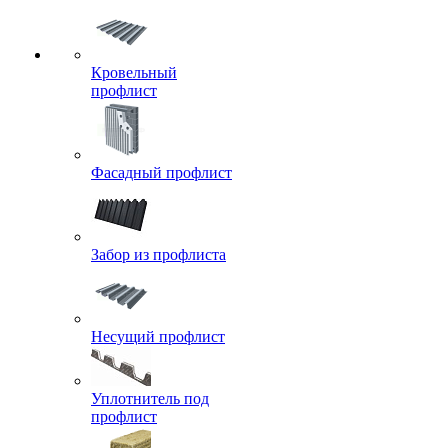
Кровельный
профлист
Фасадный профлист
Забор из профлиста
Несущий профлист
Уплотнитель под
профлист