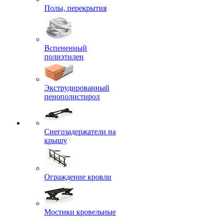
Полы, перекрытия
Вспененный
полиэтилен
Экструдированный
пенополистирол
Снегозадержатели на
крышу
Ограждение кровли
Мостики кровельные