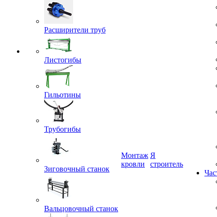
Расширители труб
Листогибы
Гильотины
Трубогибы
Зиговочный станок
Монтаж
Я
кровли
строитель
Час
Вальцовочный станок