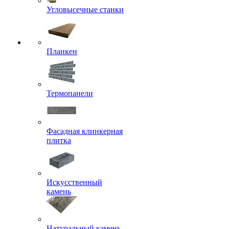
Угловысечные станки
Планкен
Термопанели
Фасадная клинкерная
плитка
Искусственный
камень
Натуральный камень