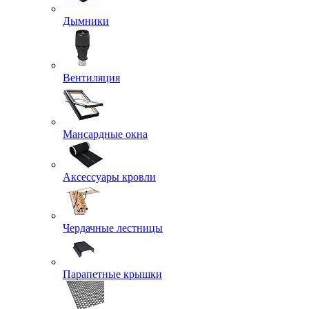
Дымники
Вентиляция
Мансардные окна
Аксессуары кровли
Чердачные лестницы
Парапетные крышки