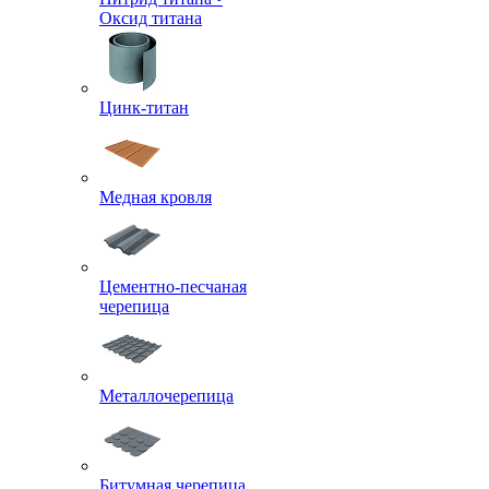
Оксид титана
Цинк-титан
Медная кровля
Цементно-песчаная
черепица
Металлочерепица
Битумная черепица