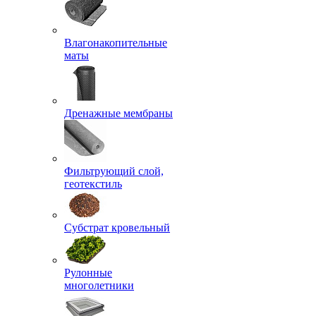
Влагонакопительные
маты
Дренажные мембраны
Фильтрующий слой,
геотекстиль
Субстрат кровельный
Рулонные
многолетники