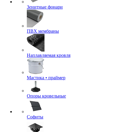
Зенитные фонари
ПВХ мембраны
Наплавляемая кровля
Мастика • праймер
Опоры кровельные
Софиты