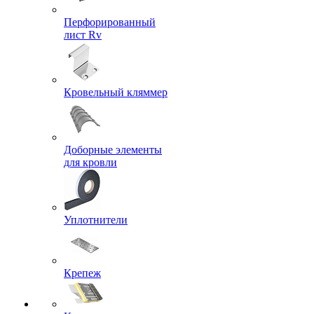
Перфорированный
лист Rv
Кровельный кляммер
Доборные элементы
для кровли
Уплотнители
Крепеж