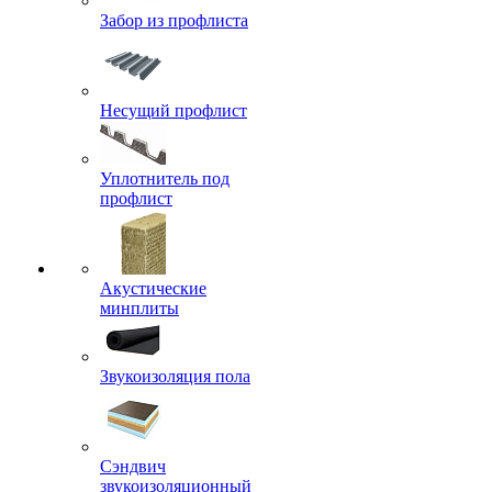
Забор из профлиста
Несущий профлист
Уплотнитель под
профлист
Акустические
минплиты
Звукоизоляция пола
Сэндвич
звукоизоляционный