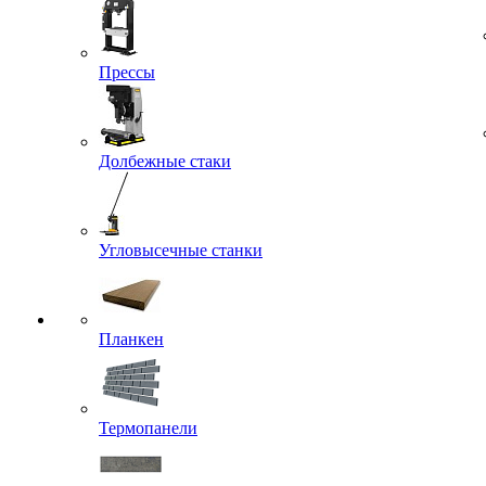
Прессы
Долбежные стаки
Угловысечные станки
Планкен
Термопанели