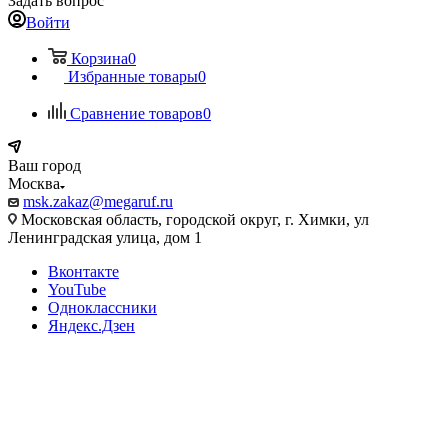
Задать вопрос
Войти
Корзина
0
Избранные товары
0
Сравнение товаров
0
Ваш город
Москва
msk.zakaz@megaruf.ru
Московская область, городской округ, г. Химки, ул
Ленинградская улица, дом 1
Вконтакте
YouTube
Одноклассники
Яндекс.Дзен