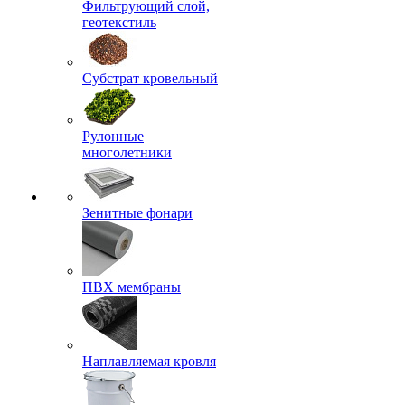
Фильтрующий слой,
геотекстиль
Субстрат кровельный
Рулонные
многолетники
Зенитные фонари
ПВХ мембраны
Наплавляемая кровля