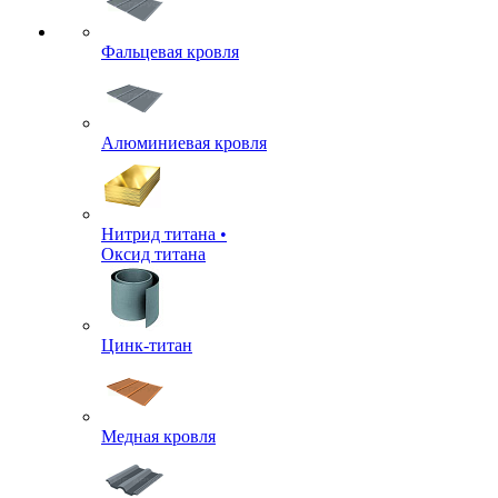
Фальцевая кровля
Алюминиевая кровля
Нитрид титана •
Оксид титана
Цинк-титан
Медная кровля