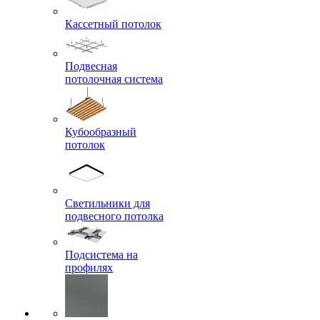
Кассетный потолок
Подвесная
потолочная система
Кубообразный
потолок
Светильники для
подвесного потолка
Подсистема на
профилях