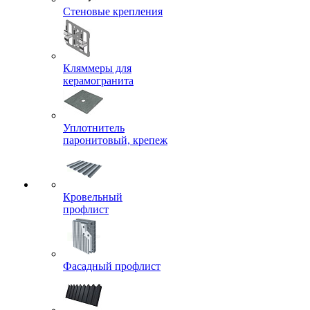
Стеновые крепления
Кляммеры для
керамогранита
Уплотнитель
паронитовый, крепеж
Кровельный
профлист
Фасадный профлист