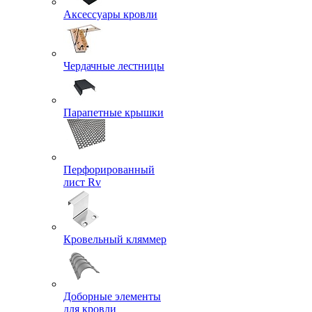
Аксессуары кровли
Чердачные лестницы
Парапетные крышки
Перфорированный
лист Rv
Кровельный кляммер
Доборные элементы
для кровли