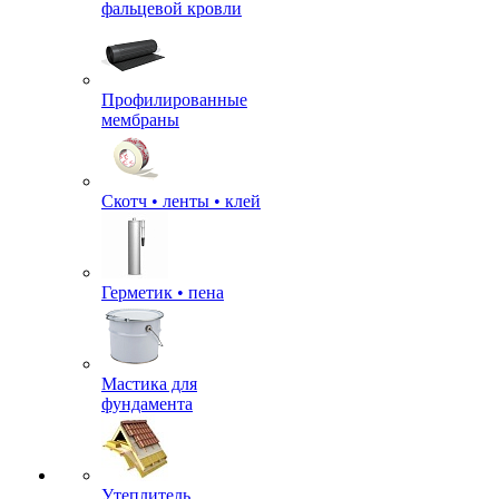
фальцевой кровли
Профилированные
мембраны
Скотч • ленты • клей
Герметик • пена
Мастика для
фундамента
Утеплитель