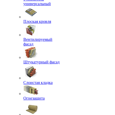
универсальный
Плоская кровля
Вентилируемый
фасад
Штукатурный фасад
Слоистая кладка
Огнезащита