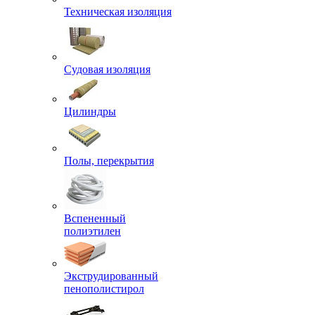
Техническая изоляция
Судовая изоляция
Цилиндры
Полы, перекрытия
Вспененный
полиэтилен
Экструдированный
пенополистирол