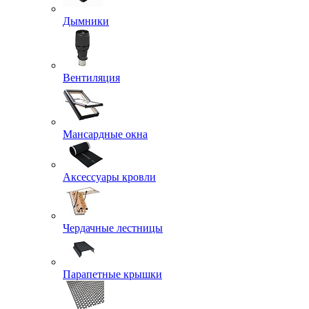
Дымники
Вентиляция
Мансардные окна
Аксессуары кровли
Чердачные лестницы
Парапетные крышки