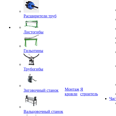
Расширители труб
Листогибы
Гильотины
Трубогибы
Монтаж
Я
кровли
строитель
Зиговочный станок
Час
Вальцовочный станок