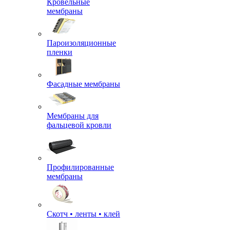
Кровельные
мембраны
Пароизоляционные
пленки
Фасадные мембраны
Мембраны для
фальцевой кровли
Профилированные
мембраны
Скотч • ленты • клей