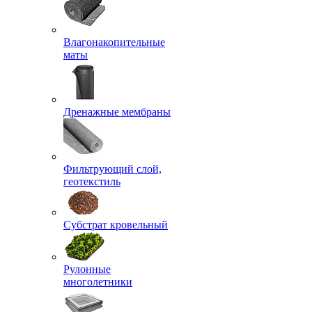
Влагонакопительные
маты
Дренажные мембраны
Фильтрующий слой,
геотекстиль
Субстрат кровельный
Рулонные
многолетники