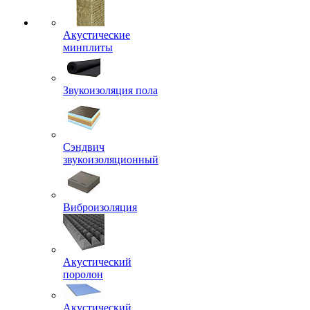
Акустические
минплиты
Звукоизоляция пола
Сэндвич
звукоизоляционный
Виброизоляция
Акустический
поролон
Акустический