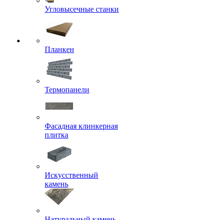
Угловысечные станки
Планкен
Термопанели
Фасадная клинкерная
плитка
Искусственный
камень
Натуральный камень