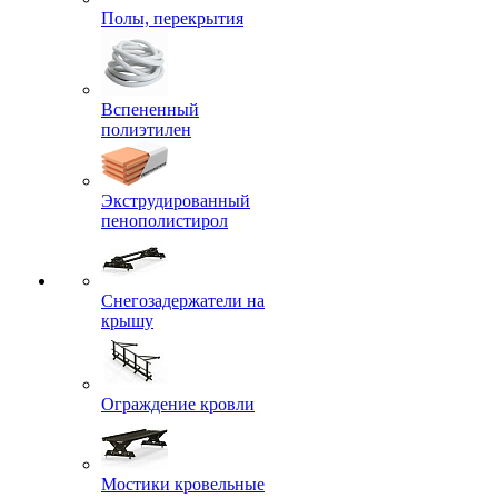
Полы, перекрытия
Вспененный
полиэтилен
Экструдированный
пенополистирол
Снегозадержатели на
крышу
Ограждение кровли
Мостики кровельные