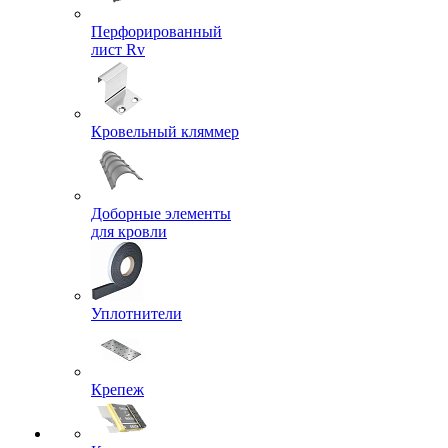
Перфорированный
лист Rv
Кровельный кляммер
Доборные элементы
для кровли
Уплотнители
Крепеж