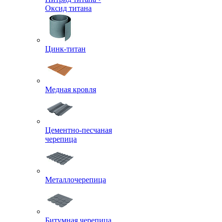
Оксид титана
Цинк-титан
Медная кровля
Цементно-песчаная
черепица
Металлочерепица
Битумная черепица