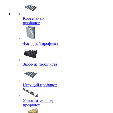
Кровельный
профлист
Фасадный профлист
Забор из профлиста
Несущий профлист
Уплотнитель под
профлист