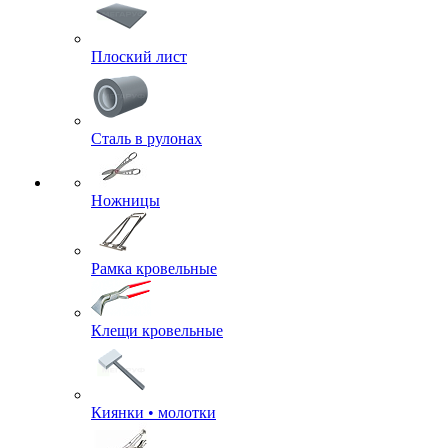
Плоский лист
Сталь в рулонах
Ножницы
Рамка кровельные
Клещи кровельные
Киянки • молотки