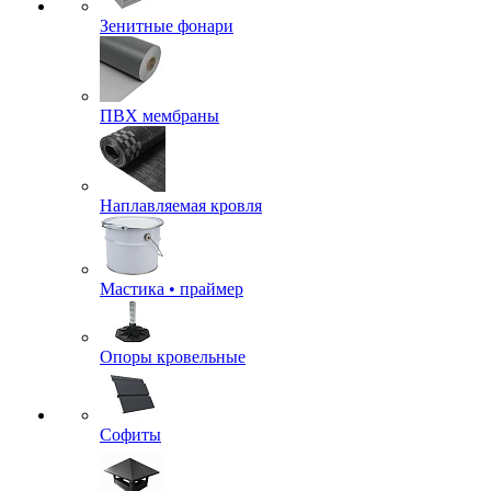
Зенитные фонари
ПВХ мембраны
Наплавляемая кровля
Мастика • праймер
Опоры кровельные
Софиты