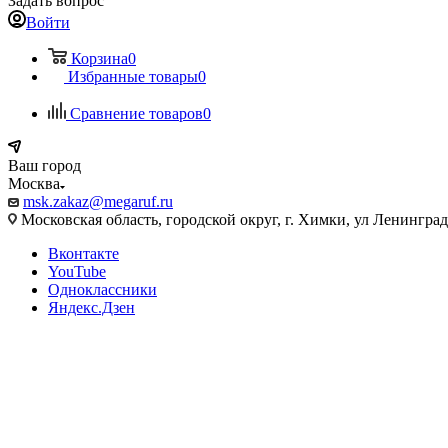
Задать вопрос
Войти
Корзина
0
Избранные товары
0
Сравнение товаров
0
Ваш город
Москва
msk.zakaz@megaruf.ru
Московская область, городской округ, г. Химки, ул Ленинград
Вконтакте
YouTube
Одноклассники
Яндекс.Дзен