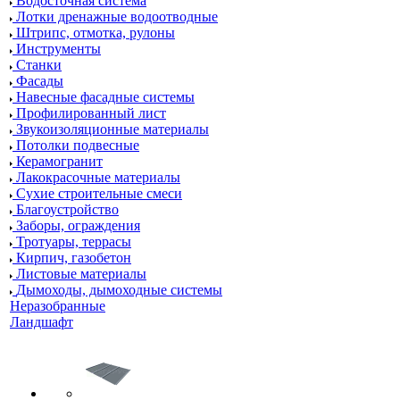
Водосточная система
Лотки дренажные водоотводные
Штрипс, отмотка, рулоны
Инструменты
Станки
Фасады
Навесные фасадные системы
Профилированный лист
Звукоизоляционные материалы
Потолки подвесные
Керамогранит
Лакокрасочные материалы
Сухие строительные смеси
Благоустройство
Заборы, ограждения
Тротуары, террасы
Кирпич, газобетон
Листовые материалы
Дымоходы, дымоходные системы
Неразобранные
Ландшафт