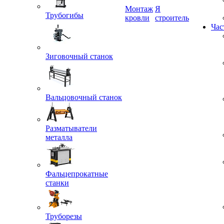
Трубогибы
Монтаж
Я
кровли
строитель
Час
Зиговочный станок
Вальцовочный станок
Разматыватели
металла
Фальцепрокатные
станки
Труборезы