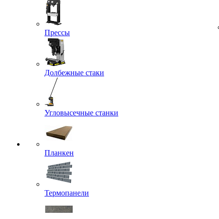
Прессы
Долбежные стаки
Угловысечные станки
Планкен
Термопанели