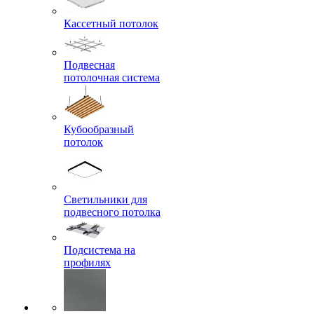
Кассетный потолок
Подвесная
потолочная система
Кубообразный
потолок
Светильники для
подвесного потолка
Подсистема на
профилях