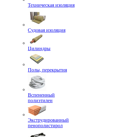
Техническая изоляция
Судовая изоляция
Цилиндры
Полы, перекрытия
Вспененный
полиэтилен
Экструдированный
пенополистирол