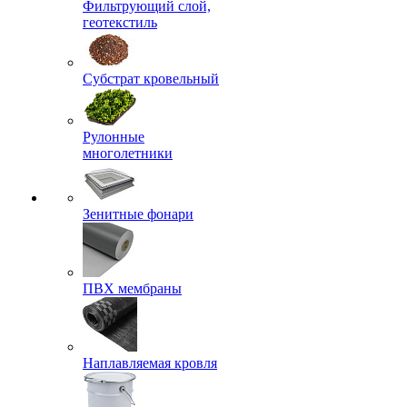
Фильтрующий слой,
геотекстиль
Субстрат кровельный
Рулонные
многолетники
Зенитные фонари
ПВХ мембраны
Наплавляемая кровля