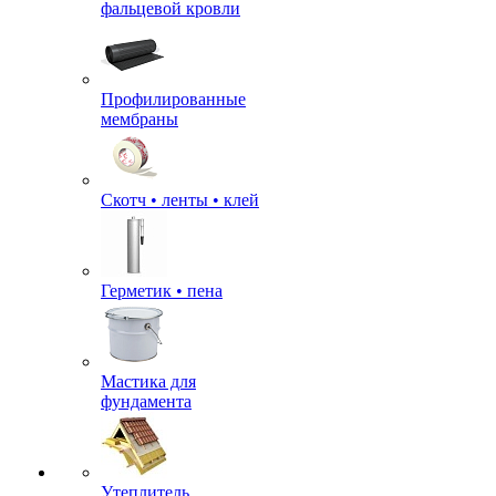
фальцевой кровли
Профилированные
мембраны
Скотч • ленты • клей
Герметик • пена
Мастика для
фундамента
Утеплитель