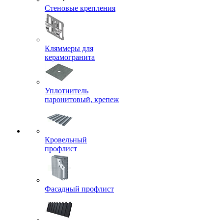
Стеновые крепления
Кляммеры для
керамогранита
Уплотнитель
паронитовый, крепеж
Кровельный
профлист
Фасадный профлист