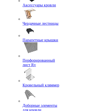
Аксессуары кровли
Чердачные лестницы
Парапетные крышки
Перфорированный
лист Rv
Кровельный кляммер
Доборные элементы
для кровли