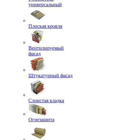
универсальный
Плоская кровля
Вентилируемый
фасад
Штукатурный фасад
Слоистая кладка
Огнезащита