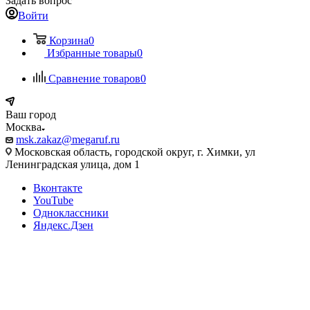
Задать вопрос
Войти
Корзина
0
Избранные товары
0
Сравнение товаров
0
Ваш город
Москва
msk.zakaz@megaruf.ru
Московская область, городской округ, г. Химки, ул
Ленинградская улица, дом 1
Вконтакте
YouTube
Одноклассники
Яндекс.Дзен