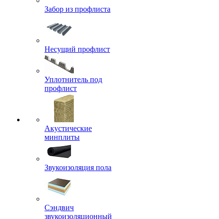
Забор из профлиста
Несущий профлист
Уплотнитель под
профлист
Акустические
минплиты
Звукоизоляция пола
Сэндвич
звукоизоляционный