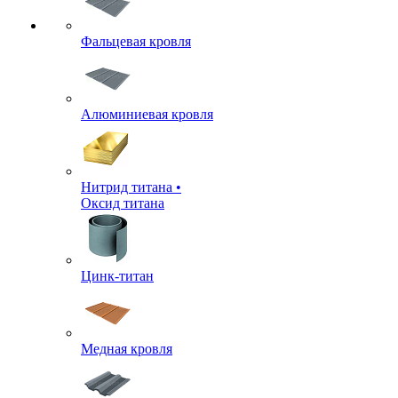
Фальцевая кровля
Алюминиевая кровля
Нитрид титана •
Оксид титана
Цинк-титан
Медная кровля