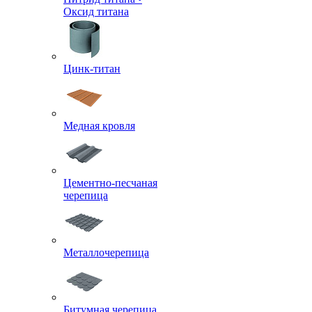
Оксид титана
Цинк-титан
Медная кровля
Цементно-песчаная
черепица
Металлочерепица
Битумная черепица