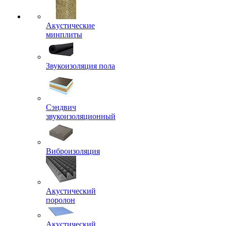
Акустические
минплиты
Звукоизоляция пола
Сэндвич
звукоизоляционный
Виброизоляция
Акустический
поролон
Акустический