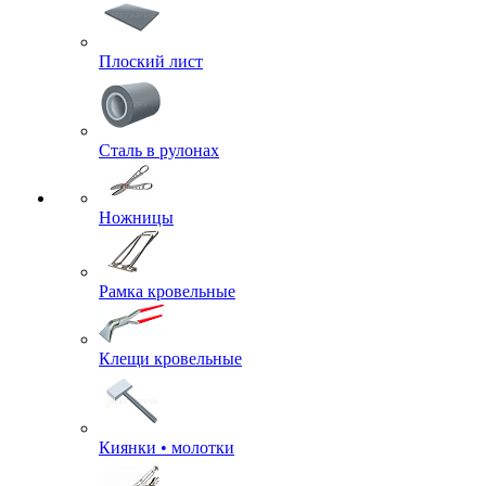
Плоский лист
Сталь в рулонах
Ножницы
Рамка кровельные
Клещи кровельные
Киянки • молотки