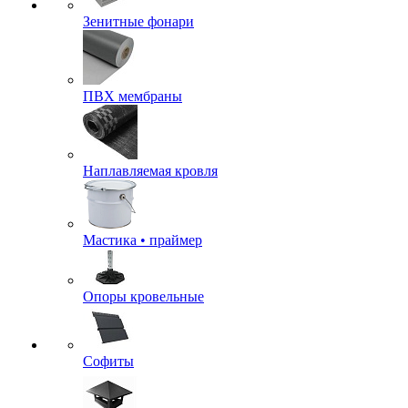
Зенитные фонари
ПВХ мембраны
Наплавляемая кровля
Мастика • праймер
Опоры кровельные
Софиты