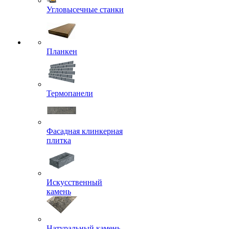
Угловысечные станки
Планкен
Термопанели
Фасадная клинкерная
плитка
Искусственный
камень
Натуральный камень