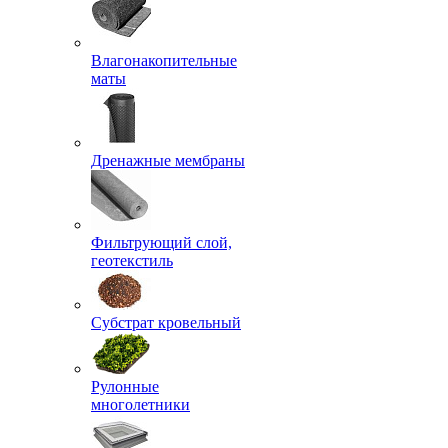
Влагонакопительные
маты
Дренажные мембраны
Фильтрующий слой,
геотекстиль
Субстрат кровельный
Рулонные
многолетники