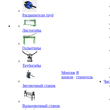
Расширители труб
Листогибы
Гильотины
Трубогибы
Монтаж
Я
кровли
строитель
Зиговочный станок
Час
Вальцовочный станок