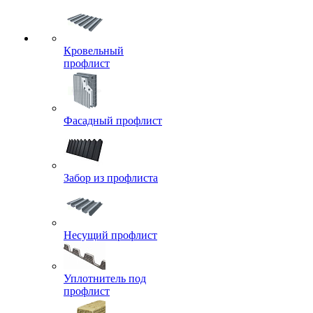
Кровельный
профлист
Фасадный профлист
Забор из профлиста
Несущий профлист
Уплотнитель под
профлист