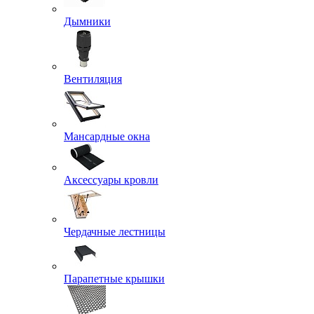
Дымники
Вентиляция
Мансардные окна
Аксессуары кровли
Чердачные лестницы
Парапетные крышки