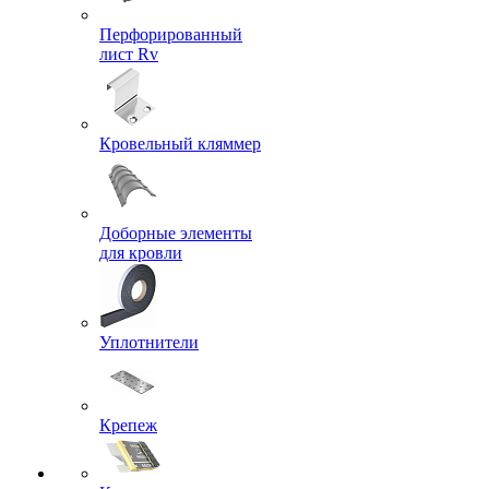
Перфорированный
лист Rv
Кровельный кляммер
Доборные элементы
для кровли
Уплотнители
Крепеж