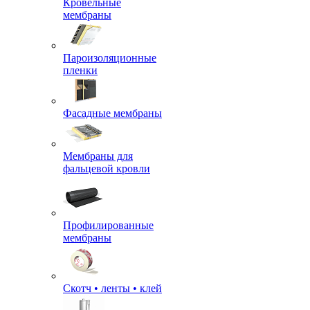
Кровельные
мембраны
Пароизоляционные
пленки
Фасадные мембраны
Мембраны для
фальцевой кровли
Профилированные
мембраны
Скотч • ленты • клей