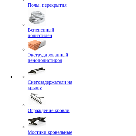
Полы, перекрытия
Вспененный
полиэтилен
Экструдированный
пенополистирол
Снегозадержатели на
крышу
Ограждение кровли
Мостики кровельные