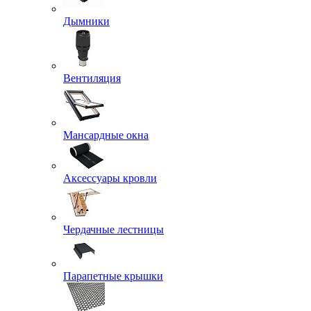
Дымники
Вентиляция
Мансардные окна
Аксессуары кровли
Чердачные лестницы
Парапетные крышки