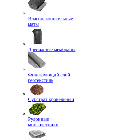
Влагонакопительные
маты
Дренажные мембраны
Фильтрующий слой,
геотекстиль
Субстрат кровельный
Рулонные
многолетники