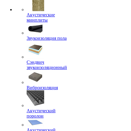
Акустические
минплиты
Звукоизоляция пола
Сэндвич
звукоизоляционный
Виброизоляция
Акустический
поролон
Акустический