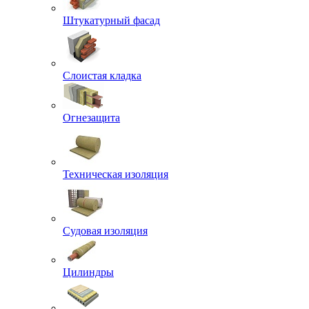
Штукатурный фасад
Слоистая кладка
Огнезащита
Техническая изоляция
Судовая изоляция
Цилиндры