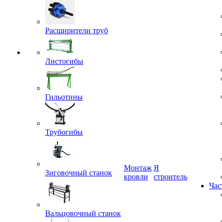
Расширители труб
Листогибы
Гильотины
Трубогибы
Монтаж
Я
кровли
строитель
Зиговочный станок
Час
Вальцовочный станок