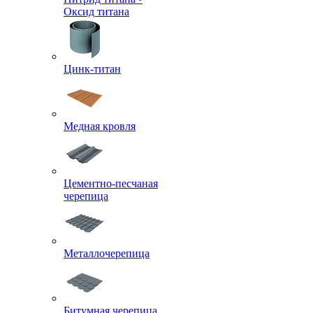
Оксид титана
Цинк-титан
Медная кровля
Цементно-песчаная
черепица
Металлочерепица
Битумная черепица