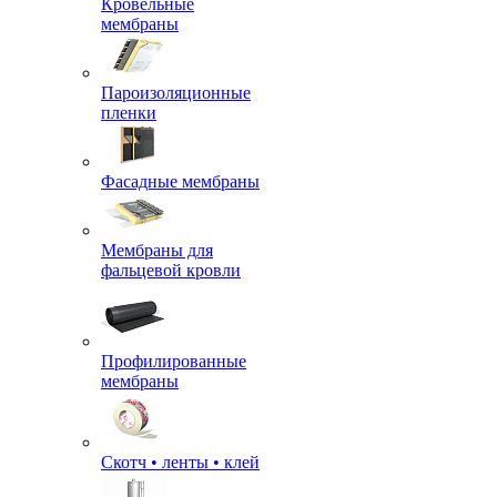
Кровельные
мембраны
Пароизоляционные
пленки
Фасадные мембраны
Мембраны для
фальцевой кровли
Профилированные
мембраны
Скотч • ленты • клей