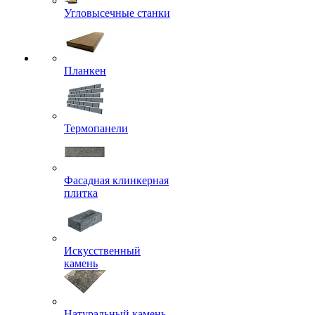
Угловысечные станки
Планкен
Термопанели
Фасадная клинкерная
плитка
Искусственный
камень
Натуральный камень