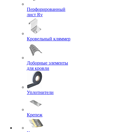
Перфорированный
лист Rv
Кровельный кляммер
Доборные элементы
для кровли
Уплотнители
Крепеж