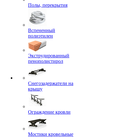
Полы, перекрытия
Вспененный
полиэтилен
Экструдированный
пенополистирол
Снегозадержатели на
крышу
Ограждение кровли
Мостики кровельные