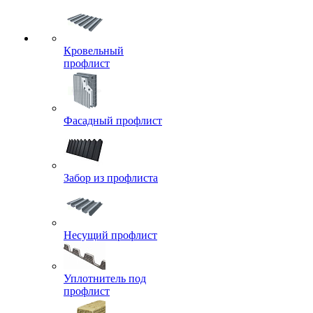
Кровельный
профлист
Фасадный профлист
Забор из профлиста
Несущий профлист
Уплотнитель под
профлист