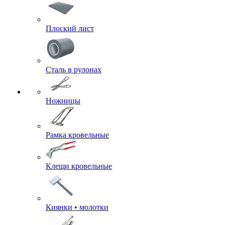
Плоский лист
Сталь в рулонах
Ножницы
Рамка кровельные
Клещи кровельные
Киянки • молотки