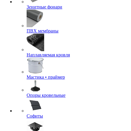
Зенитные фонари
ПВХ мембраны
Наплавляемая кровля
Мастика • праймер
Опоры кровельные
Софиты