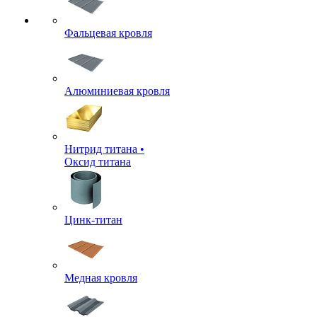
Фальцевая кровля
Алюминиевая кровля
Нитрид титана •
Оксид титана
Цинк-титан
Медная кровля