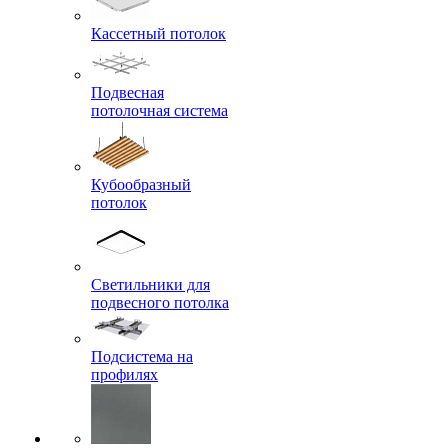
Кассетный потолок
Подвесная
потолочная система
Кубообразный
потолок
Светильники для
подвесного потолка
Подсистема на
профилях