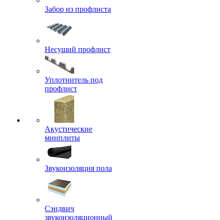
Забор из профлиста
Несущий профлист
Уплотнитель под
профлист
Акустические
минплиты
Звукоизоляция пола
Сэндвич
звукоизоляционный