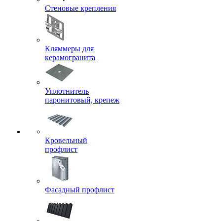
Стеновые крепления
Кляммеры для
керамогранита
Уплотнитель
паронитовый, крепеж
Кровельный
профлист
Фасадный профлист