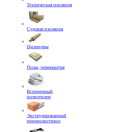
Техническая изоляция
Судовая изоляция
Цилиндры
Полы, перекрытия
Вспененный
полиэтилен
Экструдированный
пенополистирол