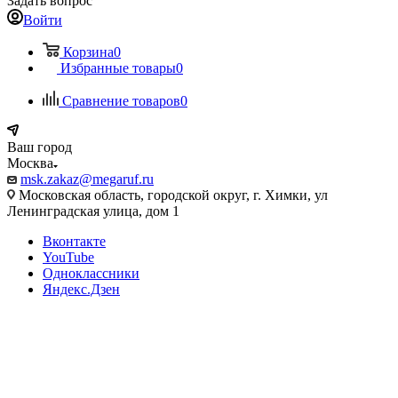
Задать вопрос
Войти
Корзина
0
Избранные товары
0
Сравнение товаров
0
Ваш город
Москва
msk.zakaz@megaruf.ru
Московская область, городской округ, г. Химки, ул
Ленинградская улица, дом 1
Вконтакте
YouTube
Одноклассники
Яндекс.Дзен