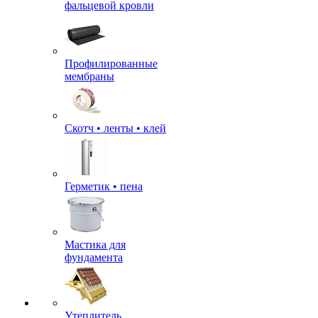
фальцевой кровли
Профилированные
мембраны
Скотч • ленты • клей
Герметик • пена
Мастика для
фундамента
Утеплитель