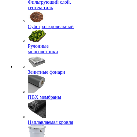
Фильтрующий слой,
геотекстиль
Субстрат кровельный
Рулонные
многолетники
Зенитные фонари
ПВХ мембраны
Наплавляемая кровля