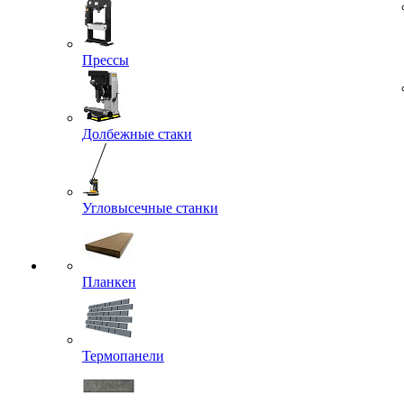
Прессы
Долбежные стаки
Угловысечные станки
Планкен
Термопанели