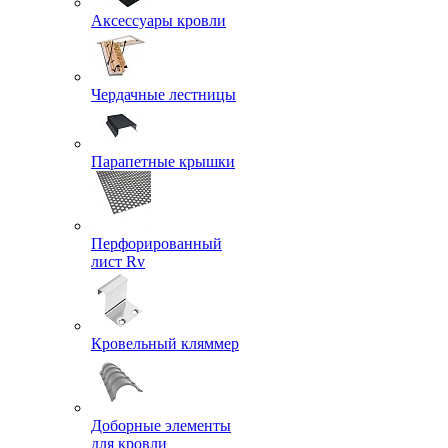
Аксессуары кровли
Чердачные лестницы
Парапетные крышки
Перфорированный
лист Rv
Кровельный кляммер
Доборные элементы
для кровли