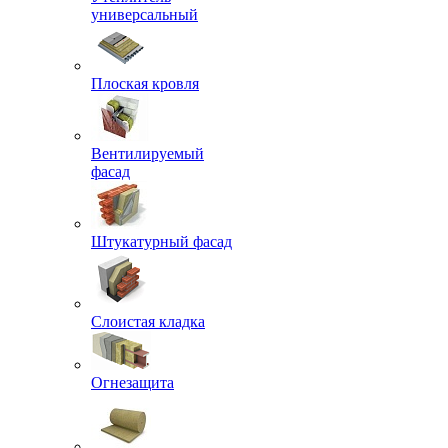
универсальный
Плоская кровля
Вентилируемый
фасад
Штукатурный фасад
Слоистая кладка
Огнезащита