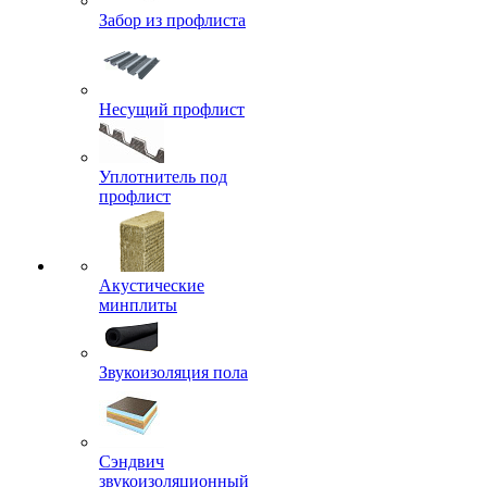
Забор из профлиста
Несущий профлист
Уплотнитель под
профлист
Акустические
минплиты
Звукоизоляция пола
Сэндвич
звукоизоляционный