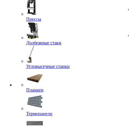
Прессы
Долбежные стаки
Угловысечные станки
Планкен
Термопанели