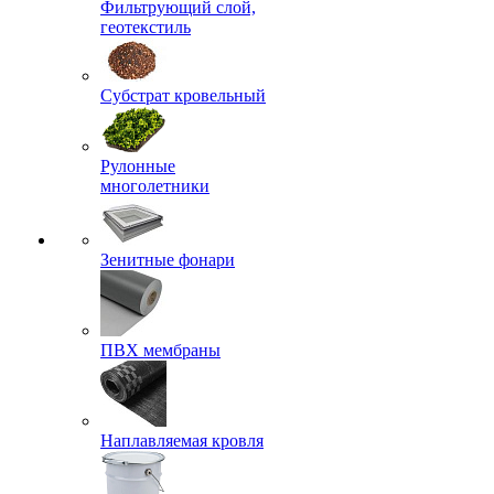
Фильтрующий слой,
геотекстиль
Субстрат кровельный
Рулонные
многолетники
Зенитные фонари
ПВХ мембраны
Наплавляемая кровля