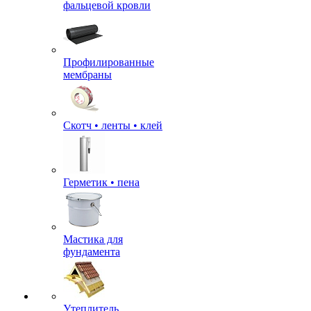
фальцевой кровли
Профилированные
мембраны
Скотч • ленты • клей
Герметик • пена
Мастика для
фундамента
Утеплитель