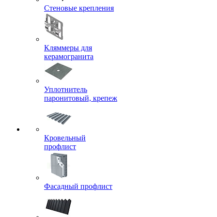
Стеновые крепления
Кляммеры для
керамогранита
Уплотнитель
паронитовый, крепеж
Кровельный
профлист
Фасадный профлист