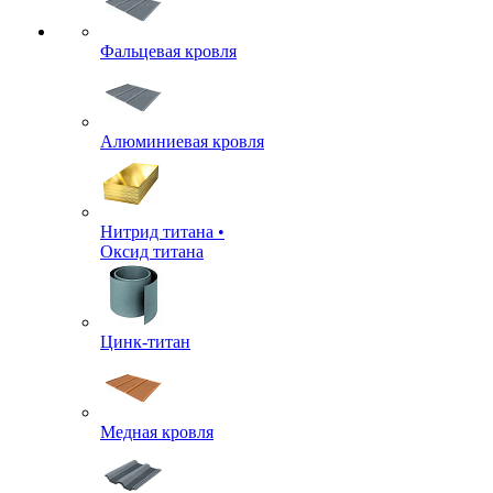
Фальцевая кровля
Алюминиевая кровля
Нитрид титана •
Оксид титана
Цинк-титан
Медная кровля