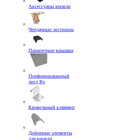
Аксессуары кровли
Чердачные лестницы
Парапетные крышки
Перфорированный
лист Rv
Кровельный кляммер
Доборные элементы
для кровли