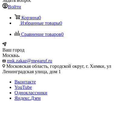
Задать вопрос
Войти
Корзина
0
Избранные товары
0
Сравнение товаров
0
Ваш город
Москва
msk.zakaz@megaruf.ru
Московская область, городской округ, г. Химки, ул
Ленинградская улица, дом 1
Вконтакте
YouTube
Одноклассники
Яндекс.Дзен