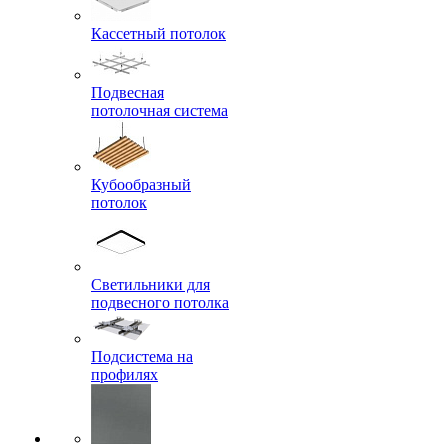
Кассетный потолок
Подвесная
потолочная система
Кубообразный
потолок
Светильники для
подвесного потолка
Подсистема на
профилях