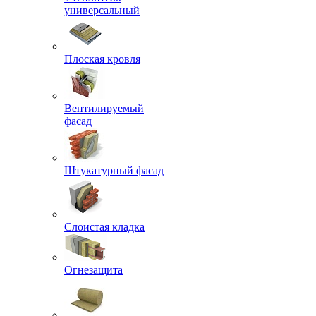
универсальный
Плоская кровля
Вентилируемый
фасад
Штукатурный фасад
Слоистая кладка
Огнезащита