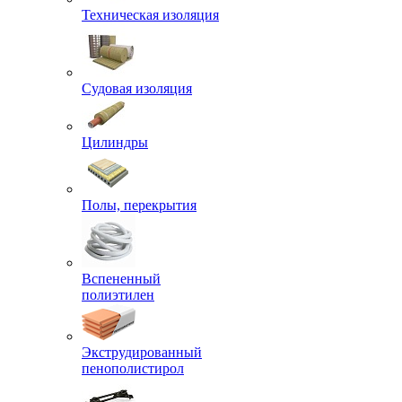
Техническая изоляция
Судовая изоляция
Цилиндры
Полы, перекрытия
Вспененный
полиэтилен
Экструдированный
пенополистирол