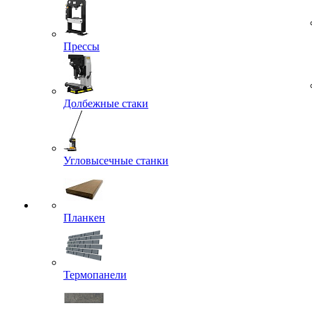
Прессы
Долбежные стаки
Угловысечные станки
Планкен
Термопанели