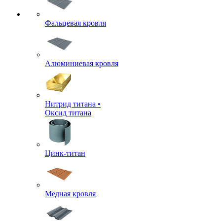
Фальцевая кровля
Алюминиевая кровля
Нитрид титана •
Оксид титана
Цинк-титан
Медная кровля