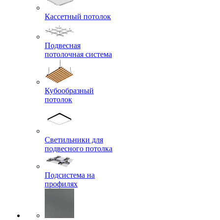
Кассетный потолок
Подвесная
потолочная система
Кубообразный
потолок
Светильники для
подвесного потолка
Подсистема на
профилях