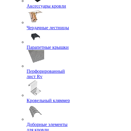
Аксессуары кровли
Чердачные лестницы
Парапетные крышки
Перфорированный
лист Rv
Кровельный кляммер
Доборные элементы
для кровли