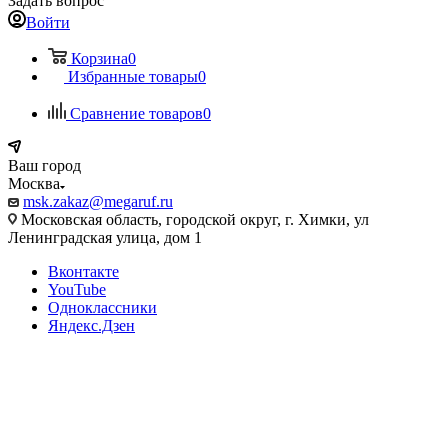
Задать вопрос
Войти
Корзина
0
Избранные товары
0
Сравнение товаров
0
Ваш город
Москва
msk.zakaz@megaruf.ru
Московская область, городской округ, г. Химки, ул
Ленинградская улица, дом 1
Вконтакте
YouTube
Одноклассники
Яндекс.Дзен