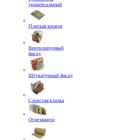
универсальный
Плоская кровля
Вентилируемый
фасад
Штукатурный фасад
Слоистая кладка
Огнезащита