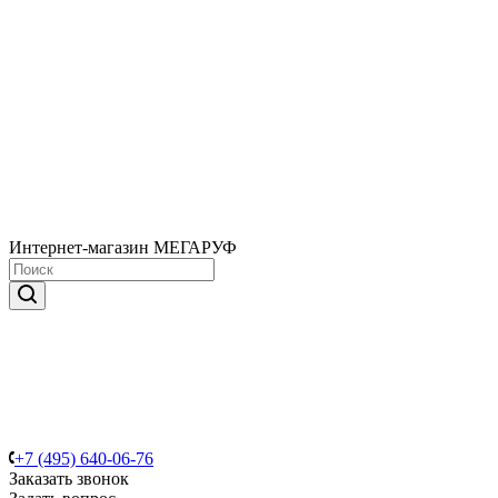
Интернет-магазин МЕГАРУФ
+7 (495) 640-06-76
Заказать звонок