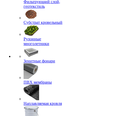
Фильтрующий слой,
геотекстиль
Субстрат кровельный
Рулонные
многолетники
Зенитные фонари
ПВХ мембраны
Наплавляемая кровля