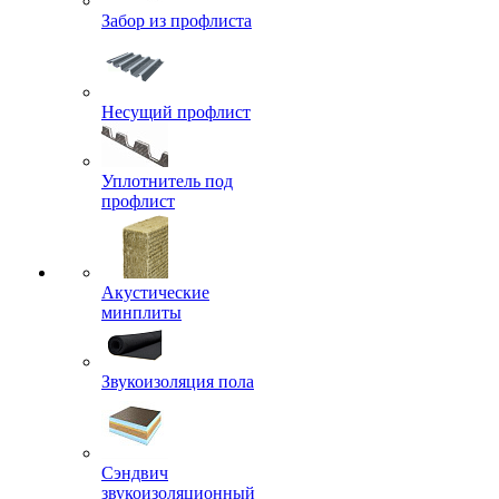
Забор из профлиста
Несущий профлист
Уплотнитель под
профлист
Акустические
минплиты
Звукоизоляция пола
Сэндвич
звукоизоляционный