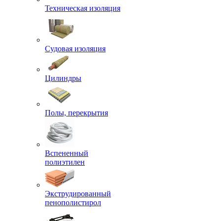
Техническая изоляция
Судовая изоляция
Цилиндры
Полы, перекрытия
Вспененный
полиэтилен
Экструдированный
пенополистирол