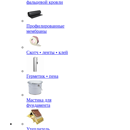
фальцевой кровли
Профилированные
мембраны
Скотч • ленты • клей
Герметик • пена
Мастика для
фундамента
Утеплитель