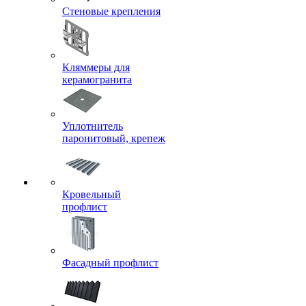
Стеновые крепления
Кляммеры для
керамогранита
Уплотнитель
паронитовый, крепеж
Кровельный
профлист
Фасадный профлист