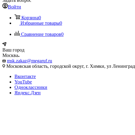
Задать вопрос
Войти
Корзина
0
Избранные товары
0
Сравнение товаров
0
Ваш город
Москва
msk.zakaz@megaruf.ru
Московская область, городской округ, г. Химки, ул Ленинград
Вконтакте
YouTube
Одноклассники
Яндекс.Дзен