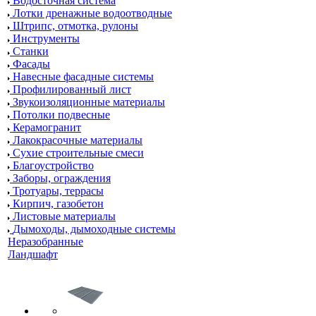
Водосточная система
Лотки дренажные водоотводные
Штрипс, отмотка, рулоны
Инструменты
Станки
Фасады
Навесные фасадные системы
Профилированный лист
Звукоизоляционные материалы
Потолки подвесные
Керамогранит
Лакокрасочные материалы
Сухие строительные смеси
Благоустройство
Заборы, ограждения
Тротуары, террасы
Кирпич, газобетон
Листовые материалы
Дымоходы, дымоходные системы
Неразобранные
Ландшафт