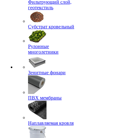
Фильтрующий слой,
геотекстиль
Субстрат кровельный
Рулонные
многолетники
Зенитные фонари
ПВХ мембраны
Наплавляемая кровля