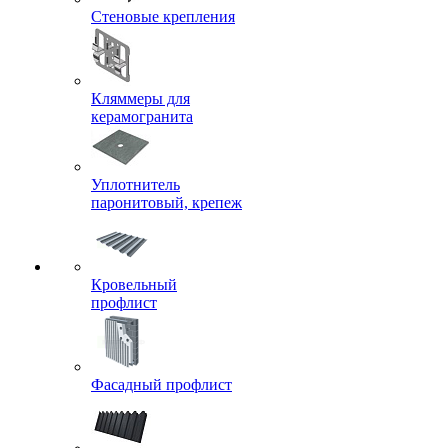
Стеновые крепления
Кляммеры для
керамогранита
Уплотнитель
паронитовый, крепеж
Кровельный
профлист
Фасадный профлист