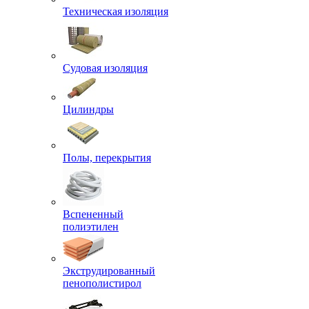
Техническая изоляция
Судовая изоляция
Цилиндры
Полы, перекрытия
Вспененный
полиэтилен
Экструдированный
пенополистирол