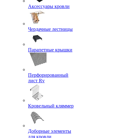
Аксессуары кровли
Чердачные лестницы
Парапетные крышки
Перфорированный
лист Rv
Кровельный кляммер
Доборные элементы
для кровли