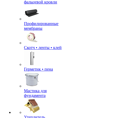
фальцевой кровли
Профилированные
мембраны
Скотч • ленты • клей
Герметик • пена
Мастика для
фундамента
Утеплитель