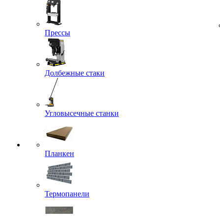
Прессы
Долбежные стаки
Угловысечные станки
Планкен
Термопанели