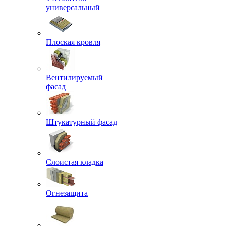
универсальный
Плоская кровля
Вентилируемый
фасад
Штукатурный фасад
Слоистая кладка
Огнезащита