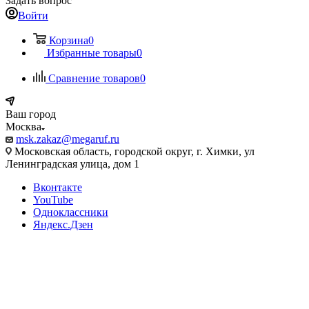
Задать вопрос
Войти
Корзина
0
Избранные товары
0
Сравнение товаров
0
Ваш город
Москва
msk.zakaz@megaruf.ru
Московская область, городской округ, г. Химки, ул
Ленинградская улица, дом 1
Вконтакте
YouTube
Одноклассники
Яндекс.Дзен