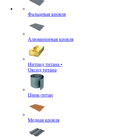
Фальцевая кровля
Алюминиевая кровля
Нитрид титана •
Оксид титана
Цинк-титан
Медная кровля