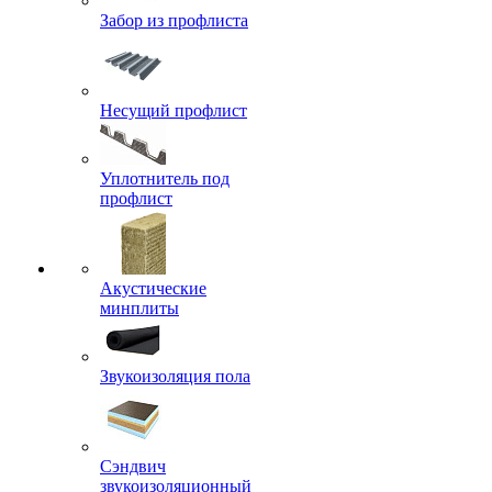
Забор из профлиста
Несущий профлист
Уплотнитель под
профлист
Акустические
минплиты
Звукоизоляция пола
Сэндвич
звукоизоляционный