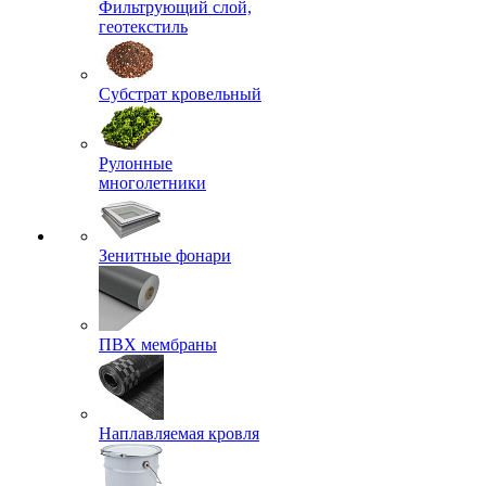
Фильтрующий слой,
геотекстиль
Субстрат кровельный
Рулонные
многолетники
Зенитные фонари
ПВХ мембраны
Наплавляемая кровля