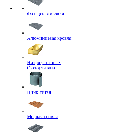
Фальцевая кровля
Алюминиевая кровля
Нитрид титана •
Оксид титана
Цинк-титан
Медная кровля