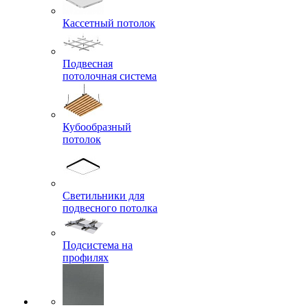
Кассетный потолок
Подвесная
потолочная система
Кубообразный
потолок
Светильники для
подвесного потолка
Подсистема на
профилях