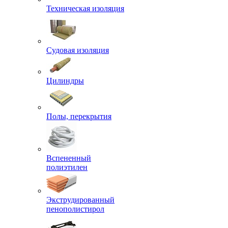
Техническая изоляция
Судовая изоляция
Цилиндры
Полы, перекрытия
Вспененный
полиэтилен
Экструдированный
пенополистирол