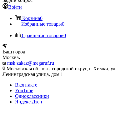
Задать вопрос
Войти
Корзина
0
Избранные товары
0
Сравнение товаров
0
Ваш город
Москва
msk.zakaz@megaruf.ru
Московская область, городской округ, г. Химки, ул
Ленинградская улица, дом 1
Вконтакте
YouTube
Одноклассники
Яндекс.Дзен