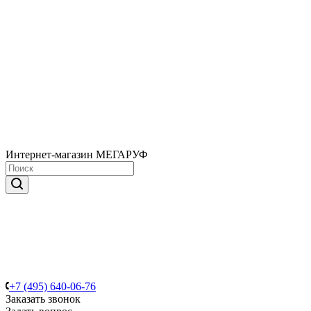
Интернет-магазин МЕГАРУФ
+7 (495) 640-06-76
Заказать звонок