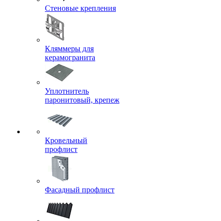
Стеновые крепления
Кляммеры для
керамогранита
Уплотнитель
паронитовый, крепеж
Кровельный
профлист
Фасадный профлист