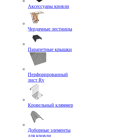
Аксессуары кровли
Чердачные лестницы
Парапетные крышки
Перфорированный
лист Rv
Кровельный кляммер
Доборные элементы
для кровли