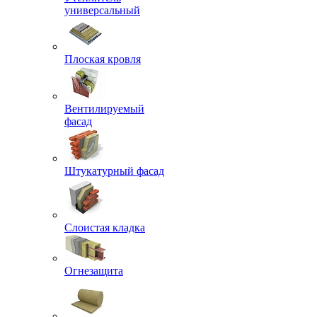
универсальный
Плоская кровля
Вентилируемый
фасад
Штукатурный фасад
Слоистая кладка
Огнезащита