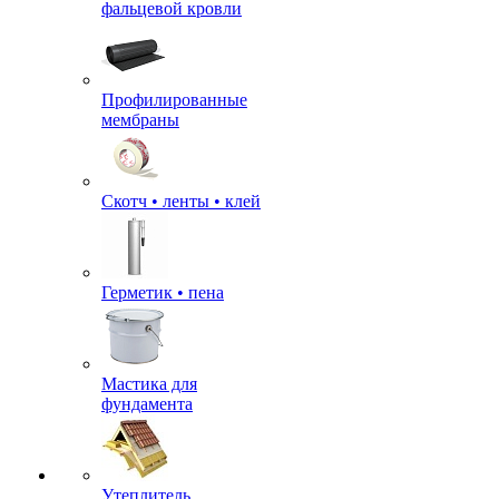
фальцевой кровли
Профилированные
мембраны
Скотч • ленты • клей
Герметик • пена
Мастика для
фундамента
Утеплитель