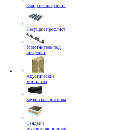
Забор из профлиста
Несущий профлист
Уплотнитель под
профлист
Акустические
минплиты
Звукоизоляция пола
Сэндвич
звукоизоляционный