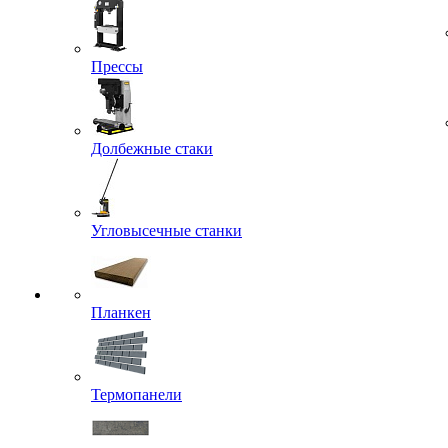
Прессы
Долбежные стаки
Угловысечные станки
Планкен
Термопанели