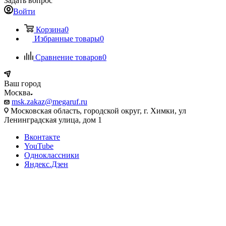
Задать вопрос
Войти
Корзина
0
Избранные товары
0
Сравнение товаров
0
Ваш город
Москва
msk.zakaz@megaruf.ru
Московская область, городской округ, г. Химки, ул
Ленинградская улица, дом 1
Вконтакте
YouTube
Одноклассники
Яндекс.Дзен