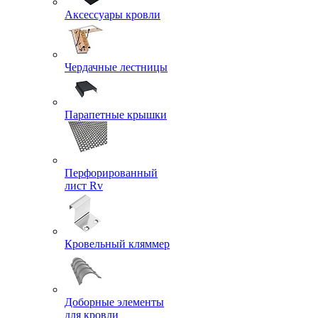
Аксессуары кровли
Чердачные лестницы
Парапетные крышки
Перфорированный
лист Rv
Кровельный кляммер
Доборные элементы
для кровли