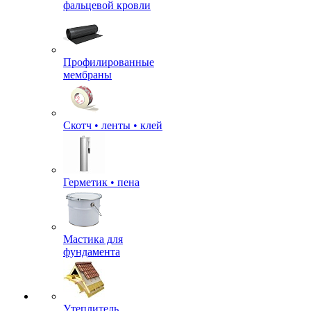
фальцевой кровли
Профилированные
мембраны
Скотч • ленты • клей
Герметик • пена
Мастика для
фундамента
Утеплитель