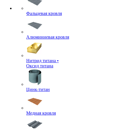
Фальцевая кровля
Алюминиевая кровля
Нитрид титана •
Оксид титана
Цинк-титан
Медная кровля