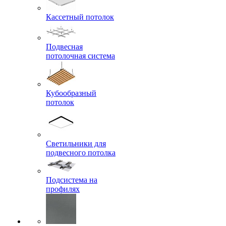
Кассетный потолок
Подвесная
потолочная система
Кубообразный
потолок
Светильники для
подвесного потолка
Подсистема на
профилях