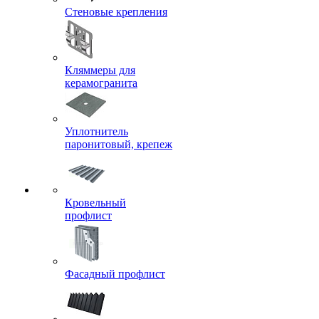
Стеновые крепления
Кляммеры для
керамогранита
Уплотнитель
паронитовый, крепеж
Кровельный
профлист
Фасадный профлист