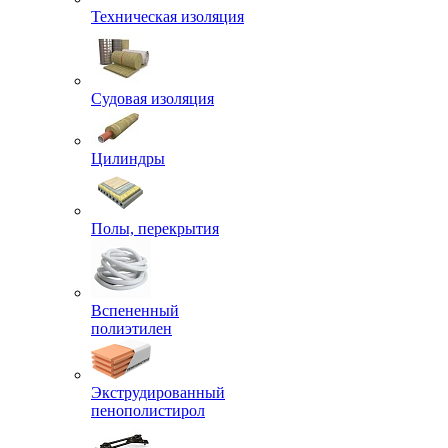
Техническая изоляция
Судовая изоляция
Цилиндры
Полы, перекрытия
Вспененный
полиэтилен
Экструдированный
пенополистирол