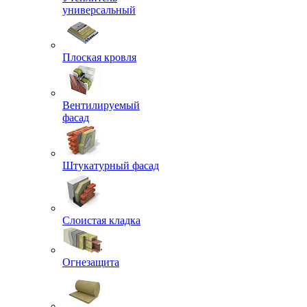
универсальный
Плоская кровля
Вентилируемый
фасад
Штукатурный фасад
Слоистая кладка
Огнезащита