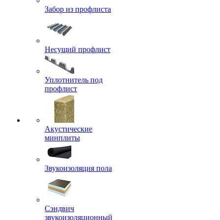
Забор из профлиста
Несущий профлист
Уплотнитель под
профлист
Акустические
минплиты
Звукоизоляция пола
Сэндвич
звукоизоляционный