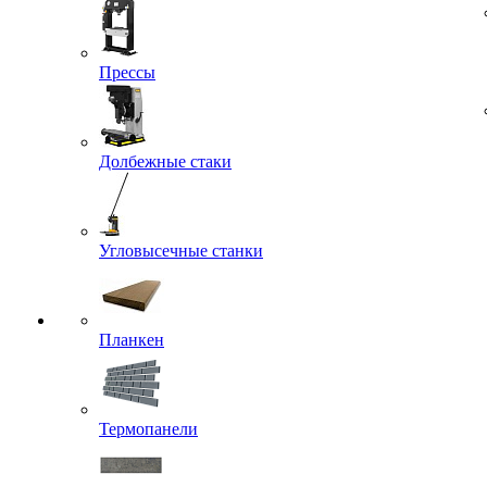
Прессы
Долбежные стаки
Угловысечные станки
Планкен
Термопанели