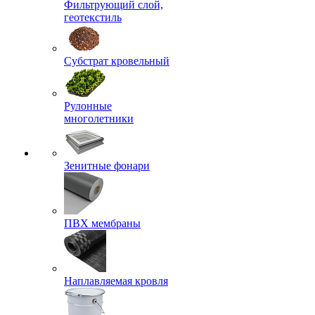
Фильтрующий слой,
геотекстиль
Субстрат кровельный
Рулонные
многолетники
Зенитные фонари
ПВХ мембраны
Наплавляемая кровля