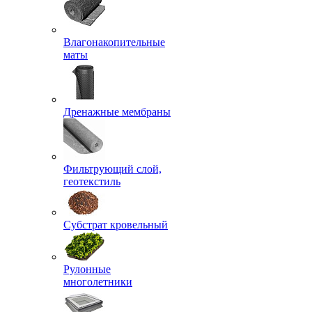
Влагонакопительные
маты
Дренажные мембраны
Фильтрующий слой,
геотекстиль
Субстрат кровельный
Рулонные
многолетники