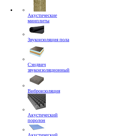
Акустические
минплиты
Звукоизоляция пола
Сэндвич
звукоизоляционный
Виброизоляция
Акустический
поролон
Акустический