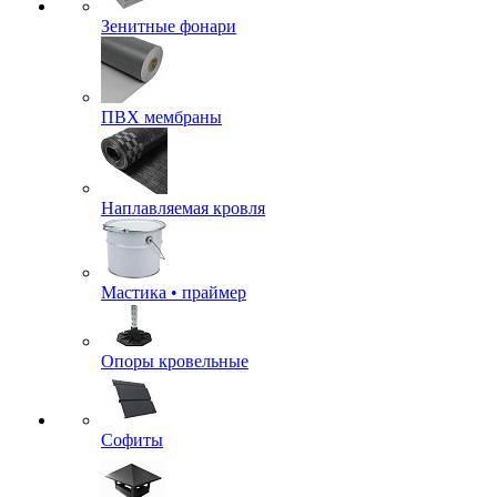
Зенитные фонари
ПВХ мембраны
Наплавляемая кровля
Мастика • праймер
Опоры кровельные
Софиты