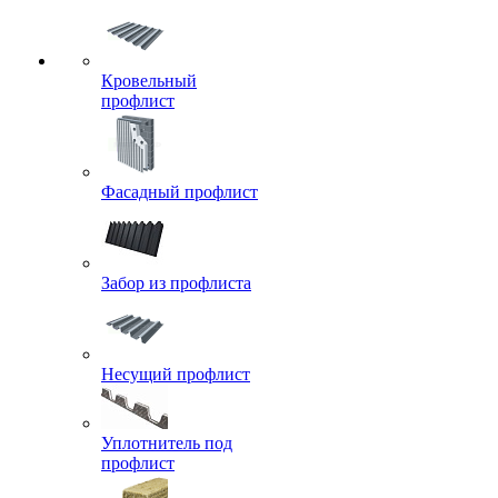
Кровельный
профлист
Фасадный профлист
Забор из профлиста
Несущий профлист
Уплотнитель под
профлист