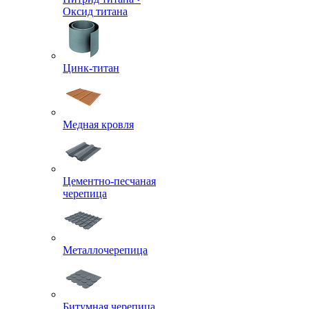
Оксид титана
Цинк-титан
Медная кровля
Цементно-песчаная
черепица
Металлочерепица
Битумная черепица