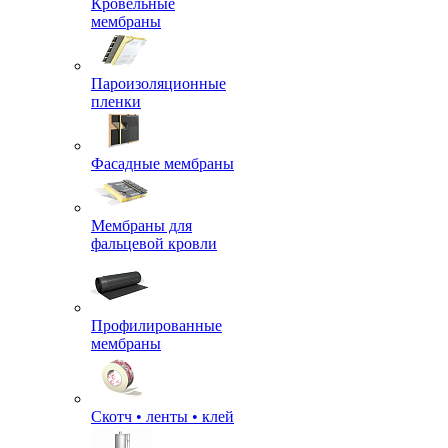
Кровельные
мембраны
Пароизоляционные
пленки
Фасадные мембраны
Мембраны для
фальцевой кровли
Профилированные
мембраны
Скотч • ленты • клей