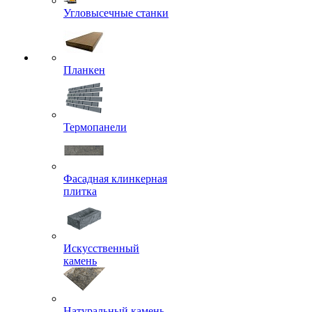
Угловысечные станки
Планкен
Термопанели
Фасадная клинкерная
плитка
Искусственный
камень
Натуральный камень