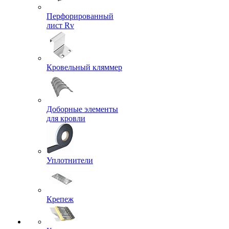
Перфорированный
лист Rv
Кровельный кляммер
Доборные элементы
для кровли
Уплотнители
Крепеж