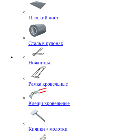
Плоский лист
Сталь в рулонах
Ножницы
Рамка кровельные
Клещи кровельные
Киянки • молотки