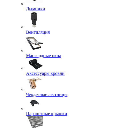
Дымники
Вентиляция
Мансардные окна
Аксессуары кровли
Чердачные лестницы
Парапетные крышки