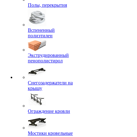
Полы, перекрытия
Вспененный
полиэтилен
Экструдированный
пенополистирол
Снегозадержатели на
крышу
Ограждение кровли
Мостики кровельные