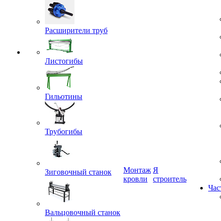
Расширители труб
Листогибы
Гильотины
Трубогибы
Монтаж
Я
кровли
строитель
Зиговочный станок
Час
Вальцовочный станок