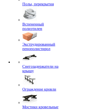
Полы, перекрытия
Вспененный
полиэтилен
Экструдированный
пенополистирол
Снегозадержатели на
крышу
Ограждение кровли
Мостики кровельные