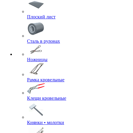
Плоский лист
Сталь в рулонах
Ножницы
Рамка кровельные
Клещи кровельные
Киянки • молотки