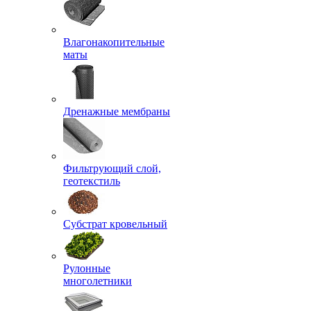
Влагонакопительные
маты
Дренажные мембраны
Фильтрующий слой,
геотекстиль
Субстрат кровельный
Рулонные
многолетники