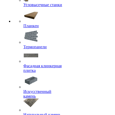
Угловысечные станки
Планкен
Термопанели
Фасадная клинкерная
плитка
Искусственный
камень
Натуральный камень