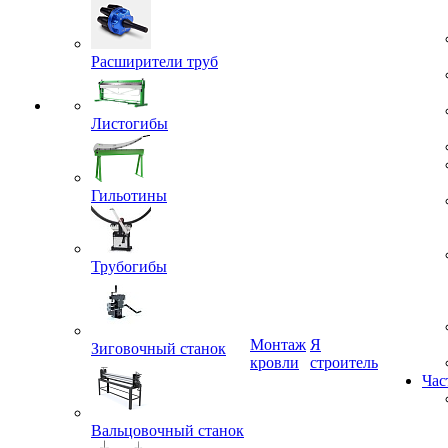
Расширители труб
Листогибы
Гильотины
Трубогибы
Монтаж
Я
кровли
строитель
Зиговочный станок
Час
Вальцовочный станок