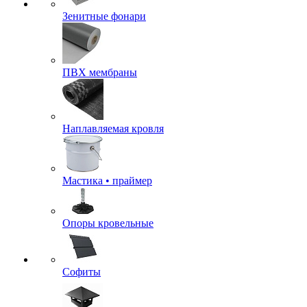
Зенитные фонари
ПВХ мембраны
Наплавляемая кровля
Мастика • праймер
Опоры кровельные
Софиты