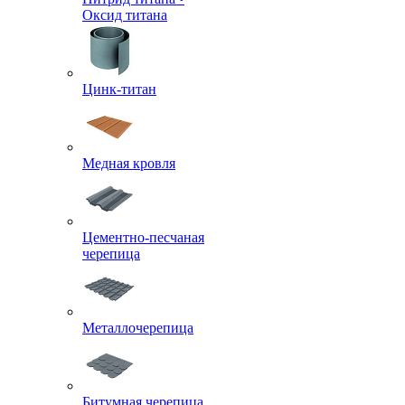
Оксид титана
Цинк-титан
Медная кровля
Цементно-песчаная
черепица
Металлочерепица
Битумная черепица