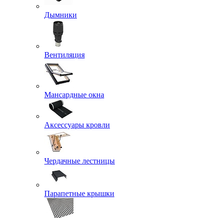
Дымники
Вентиляция
Мансардные окна
Аксессуары кровли
Чердачные лестницы
Парапетные крышки