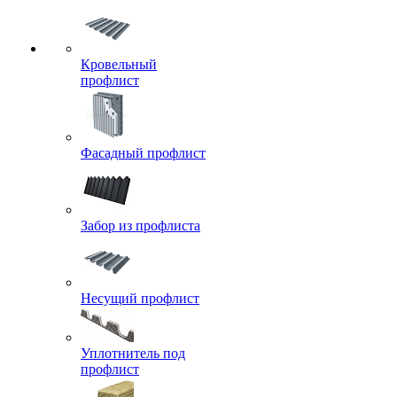
Кровельный
профлист
Фасадный профлист
Забор из профлиста
Несущий профлист
Уплотнитель под
профлист