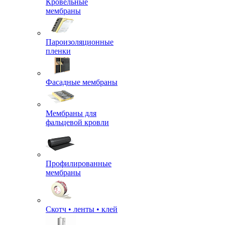
Кровельные
мембраны
Пароизоляционные
пленки
Фасадные мембраны
Мембраны для
фальцевой кровли
Профилированные
мембраны
Скотч • ленты • клей