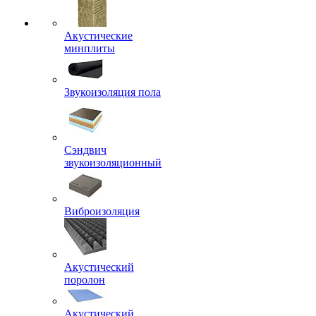
Акустические
минплиты
Звукоизоляция пола
Сэндвич
звукоизоляционный
Виброизоляция
Акустический
поролон
Акустический