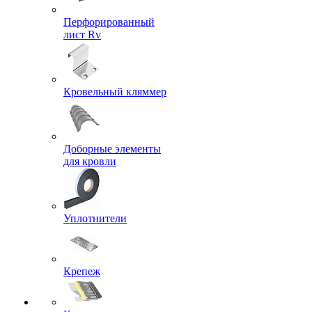
Перфорированный
лист Rv
Кровельный кляммер
Доборные элементы
для кровли
Уплотнители
Крепеж