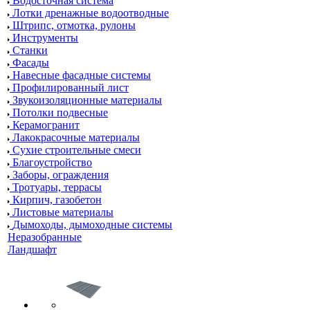
Водосточная система
Лотки дренажные водоотводные
Штрипс, отмотка, рулоны
Инструменты
Станки
Фасады
Навесные фасадные системы
Профилированный лист
Звукоизоляционные материалы
Потолки подвесные
Керамогранит
Лакокрасочные материалы
Сухие строительные смеси
Благоустройство
Заборы, ограждения
Тротуары, террасы
Кирпич, газобетон
Листовые материалы
Дымоходы, дымоходные системы
Неразобранные
Ландшафт