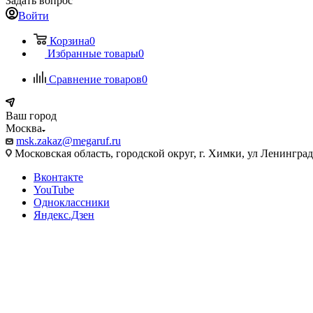
Задать вопрос
Войти
Корзина
0
Избранные товары
0
Сравнение товаров
0
Ваш город
Москва
msk.zakaz@megaruf.ru
Московская область, городской округ, г. Химки, ул Ленинград
Вконтакте
YouTube
Одноклассники
Яндекс.Дзен