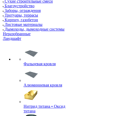
Сухие строительные смеси
Благоустройство
Заборы, ограждения
Тротуары, террасы
Кирпич, газобетон
Листовые материалы
Дымоходы, дымоходные системы
Неразобранные
Ландшафт
Фальцевая кровля
Алюминиевая кровля
Нитрид титана • Оксид
титана