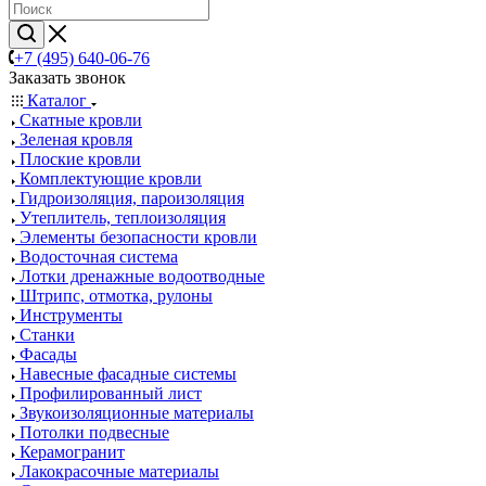
+7 (495) 640-06-76
Заказать звонок
Каталог
Скатные кровли
Зеленая кровля
Плоские кровли
Комплектующие кровли
Гидроизоляция, пароизоляция
Утеплитель, теплоизоляция
Элементы безопасности кровли
Водосточная система
Лотки дренажные водоотводные
Штрипс, отмотка, рулоны
Инструменты
Станки
Фасады
Навесные фасадные системы
Профилированный лист
Звукоизоляционные материалы
Потолки подвесные
Керамогранит
Лакокрасочные материалы