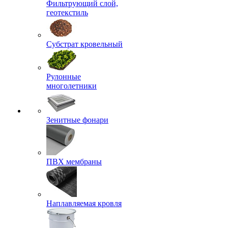
Фильтрующий слой,
геотекстиль
Субстрат кровельный
Рулонные
многолетники
Зенитные фонари
ПВХ мембраны
Наплавляемая кровля