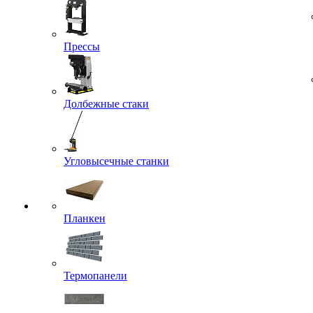
Прессы
Долбежные стаки
Угловысечные станки
Планкен
Термопанели