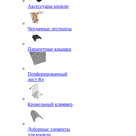
Аксессуары кровли
Чердачные лестницы
Парапетные крышки
Перфорированный
лист Rv
Кровельный кляммер
Доборные элементы
для кровли