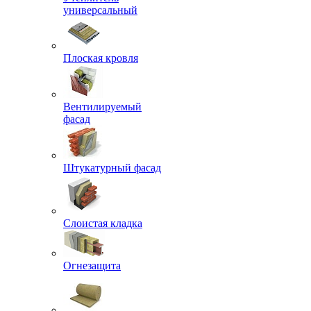
универсальный
Плоская кровля
Вентилируемый
фасад
Штукатурный фасад
Слоистая кладка
Огнезащита