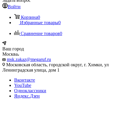
Задать вопрос
Войти
Корзина
0
Избранные товары
0
Сравнение товаров
0
Ваш город
Москва
msk.zakaz@megaruf.ru
Московская область, городской округ, г. Химки, ул
Ленинградская улица, дом 1
Вконтакте
YouTube
Одноклассники
Яндекс.Дзен