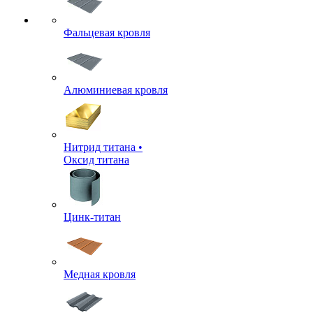
Фальцевая кровля
Алюминиевая кровля
Нитрид титана •
Оксид титана
Цинк-титан
Медная кровля