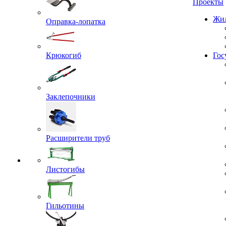
Проекты
Оправка-лопатка
Жил
Крюкогиб
Гос
Заклепочники
Расширители труб
Листогибы
Гильотины