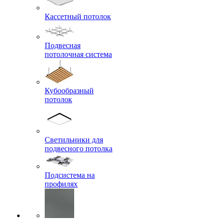
Кассетный потолок
Подвесная
потолочная система
Кубообразный
потолок
Светильники для
подвесного потолка
Подсистема на
профилях