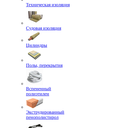
Техническая изоляция
Судовая изоляция
Цилиндры
Полы, перекрытия
Вспененный
полиэтилен
Экструдированный
пенополистирол