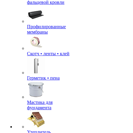
фальцевой кровли
Профилированные
мембраны
Скотч • ленты • клей
Герметик • пена
Мастика для
фундамента
Утеплитель