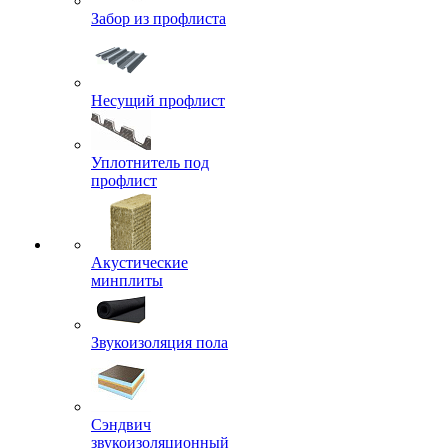
Забор из профлиста
Несущий профлист
Уплотнитель под
профлист
Акустические
минплиты
Звукоизоляция пола
Сэндвич
звукоизоляционный