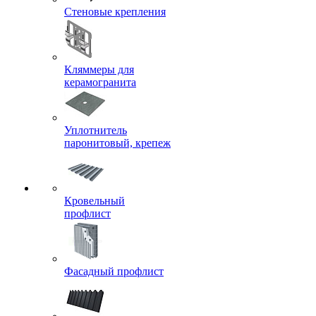
Стеновые крепления
Кляммеры для
керамогранита
Уплотнитель
паронитовый, крепеж
Кровельный
профлист
Фасадный профлист