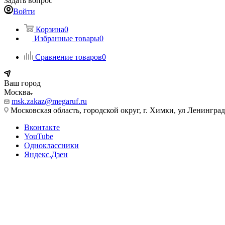
Задать вопрос
Войти
Корзина
0
Избранные товары
0
Сравнение товаров
0
Ваш город
Москва
msk.zakaz@megaruf.ru
Московская область, городской округ, г. Химки, ул Ленинград
Вконтакте
YouTube
Одноклассники
Яндекс.Дзен