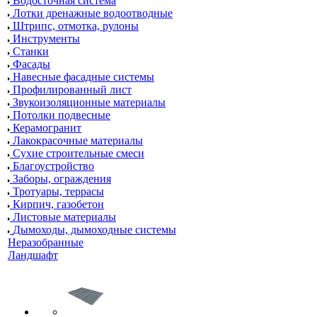
Водосточная система
Лотки дренажные водоотводные
Штрипс, отмотка, рулоны
Инструменты
Станки
Фасады
Навесные фасадные системы
Профилированный лист
Звукоизоляционные материалы
Потолки подвесные
Керамогранит
Лакокрасочные материалы
Сухие строительные смеси
Благоустройство
Заборы, ограждения
Тротуары, террасы
Кирпич, газобетон
Листовые материалы
Дымоходы, дымоходные системы
Неразобранные
Ландшафт