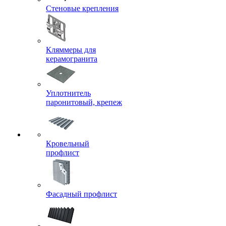
Стеновые крепления
Кляммеры для
керамогранита
Уплотнитель
паронитовый, крепеж
Кровельный
профлист
Фасадный профлист