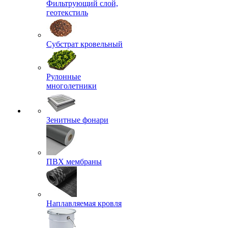
Фильтрующий слой,
геотекстиль
Субстрат кровельный
Рулонные
многолетники
Зенитные фонари
ПВХ мембраны
Наплавляемая кровля