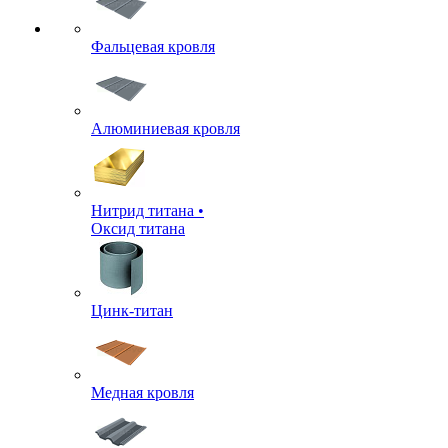
Фальцевая кровля
Алюминиевая кровля
Нитрид титана •
Оксид титана
Цинк-титан
Медная кровля