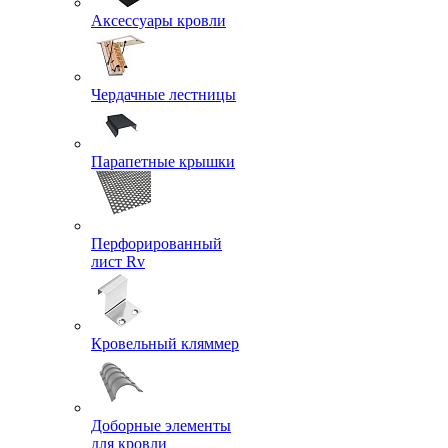
Аксессуары кровли
Чердачные лестницы
Парапетные крышки
Перфорированный
лист Rv
Кровельный кляммер
Доборные элементы
для кровли