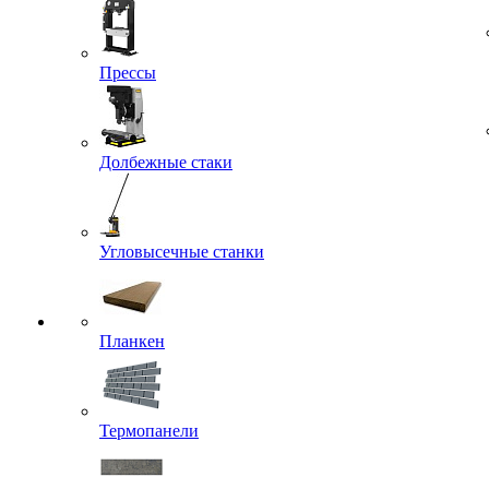
Прессы
Долбежные стаки
Угловысечные станки
Планкен
Термопанели