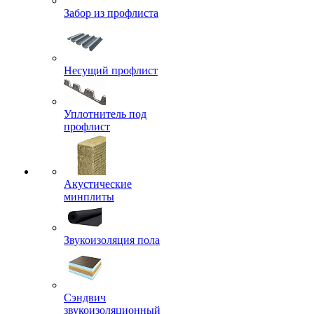
Забор из профлиста
Несущий профлист
Уплотнитель под
профлист
Акустические
минплиты
Звукоизоляция пола
Сэндвич
звукоизоляционный