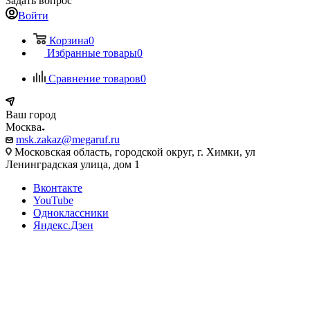
Задать вопрос
Войти
Корзина
0
Избранные товары
0
Сравнение товаров
0
Ваш город
Москва
msk.zakaz@megaruf.ru
Московская область, городской округ, г. Химки, ул
Ленинградская улица, дом 1
Вконтакте
YouTube
Одноклассники
Яндекс.Дзен