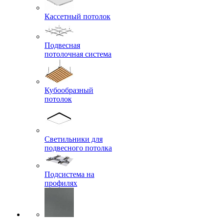
Кассетный потолок
Подвесная
потолочная система
Кубообразный
потолок
Светильники для
подвесного потолка
Подсистема на
профилях