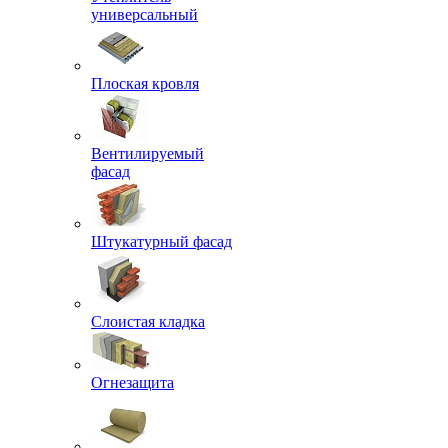
универсальный
Плоская кровля
Вентилируемый
фасад
Штукатурный фасад
Слоистая кладка
Огнезащита