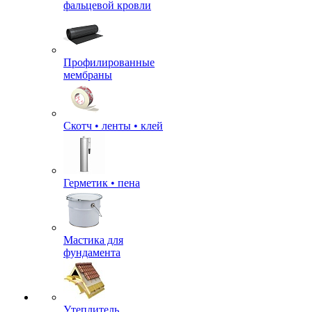
фальцевой кровли
Профилированные
мембраны
Скотч • ленты • клей
Герметик • пена
Мастика для
фундамента
Утеплитель