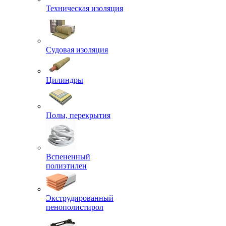
Техническая изоляция
Судовая изоляция
Цилиндры
Полы, перекрытия
Вспененный
полиэтилен
Экструдированный
пенополистирол