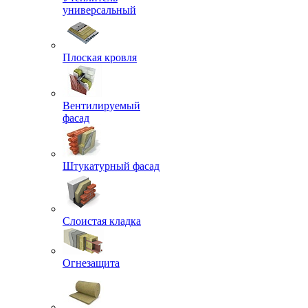
универсальный
Плоская кровля
Вентилируемый
фасад
Штукатурный фасад
Слоистая кладка
Огнезащита