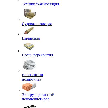
Техническая изоляция
Судовая изоляция
Цилиндры
Полы, перекрытия
Вспененный
полиэтилен
Экструдированный
пенополистирол