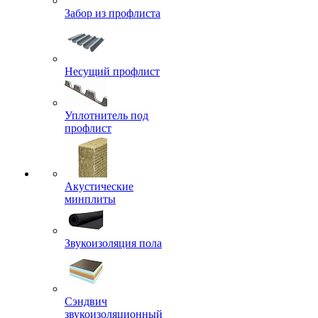
Забор из профлиста
Несущий профлист
Уплотнитель под
профлист
Акустические
минплиты
Звукоизоляция пола
Сэндвич
звукоизоляционный