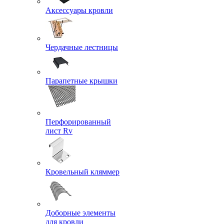
Аксессуары кровли
Чердачные лестницы
Парапетные крышки
Перфорированный
лист Rv
Кровельный кляммер
Доборные элементы
для кровли