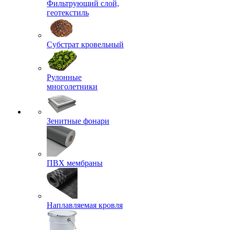
Фильтрующий слой,
геотекстиль
Субстрат кровельный
Рулонные
многолетники
Зенитные фонари
ПВХ мембраны
Наплавляемая кровля