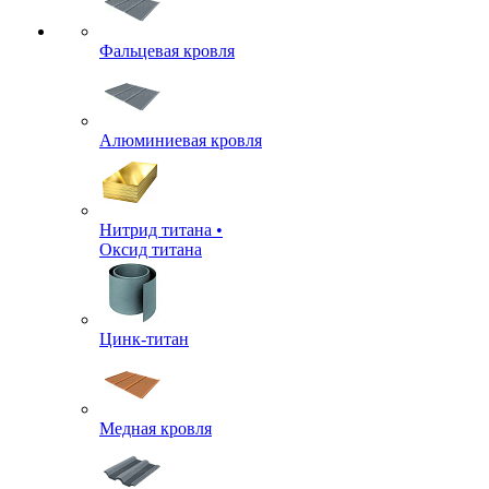
Фальцевая кровля
Алюминиевая кровля
Нитрид титана •
Оксид титана
Цинк-титан
Медная кровля