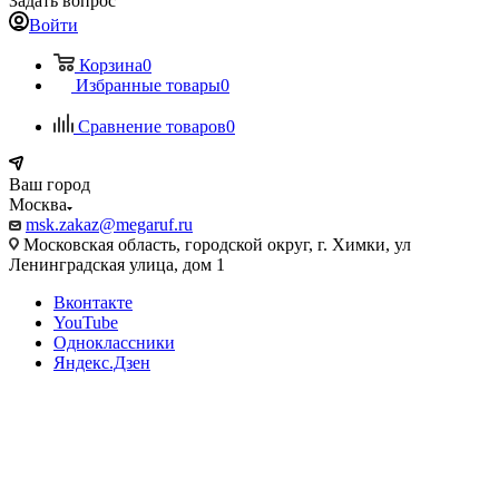
Задать вопрос
Войти
Корзина
0
Избранные товары
0
Сравнение товаров
0
Ваш город
Москва
msk.zakaz@megaruf.ru
Московская область, городской округ, г. Химки, ул
Ленинградская улица, дом 1
Вконтакте
YouTube
Одноклассники
Яндекс.Дзен