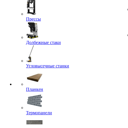
Прессы
Долбежные стаки
Угловысечные станки
Планкен
Термопанели