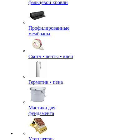
фальцевой кровли
Профилированные
мембраны
Скотч • ленты • клей
Герметик • пена
Мастика для
фундамента
Утеплитель