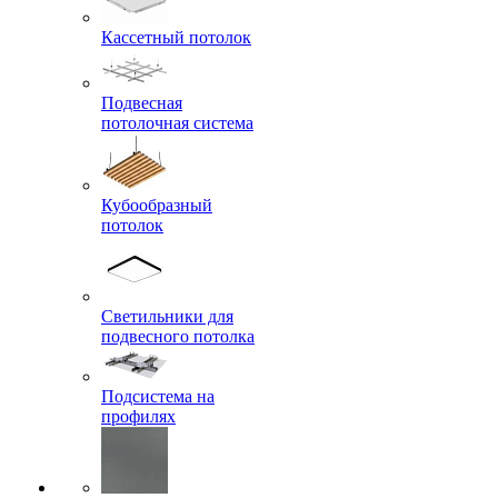
Кассетный потолок
Подвесная
потолочная система
Кубообразный
потолок
Светильники для
подвесного потолка
Подсистема на
профилях