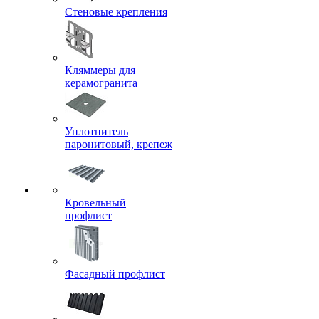
Стеновые крепления
Кляммеры для
керамогранита
Уплотнитель
паронитовый, крепеж
Кровельный
профлист
Фасадный профлист