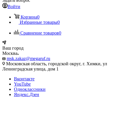
Задать вопрос
Войти
Корзина
0
Избранные товары
0
Сравнение товаров
0
Ваш город
Москва
msk.zakaz@megaruf.ru
Московская область, городской округ, г. Химки, ул
Ленинградская улица, дом 1
Вконтакте
YouTube
Одноклассники
Яндекс.Дзен