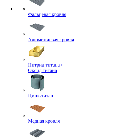
Фальцевая кровля
Алюминиевая кровля
Нитрид титана •
Оксид титана
Цинк-титан
Медная кровля