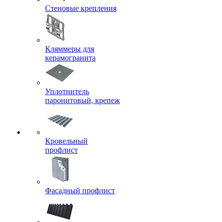
Стеновые крепления
Кляммеры для
керамогранита
Уплотнитель
паронитовый, крепеж
Кровельный
профлист
Фасадный профлист