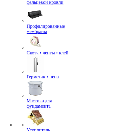
фальцевой кровли
Профилированные
мембраны
Скотч • ленты • клей
Герметик • пена
Мастика для
фундамента
Утеплитель