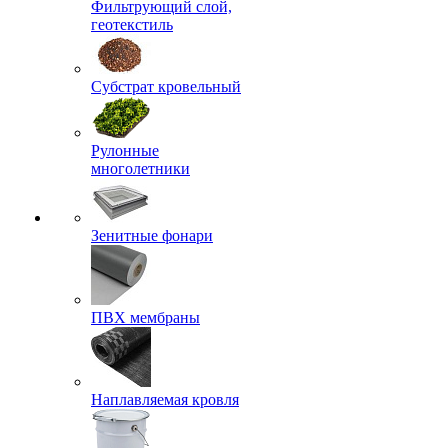
Фильтрующий слой,
геотекстиль
Субстрат кровельный
Рулонные
многолетники
Зенитные фонари
ПВХ мембраны
Наплавляемая кровля