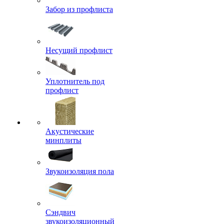
Забор из профлиста
Несущий профлист
Уплотнитель под
профлист
Акустические
минплиты
Звукоизоляция пола
Сэндвич
звукоизоляционный