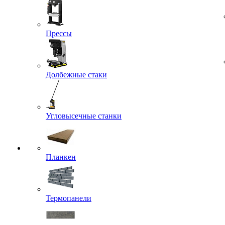
Прессы
Долбежные стаки
Угловысечные станки
Планкен
Термопанели