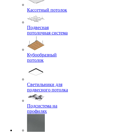
Кассетный потолок
Подвесная
потолочная система
Кубообразный
потолок
Светильники для
подвесного потолка
Подсистема на
профилях