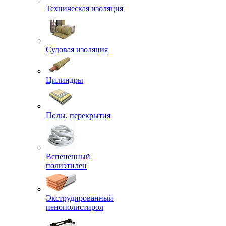
Техническая изоляция
Судовая изоляция
Цилиндры
Полы, перекрытия
Вспененный
полиэтилен
Экструдированный
пенополистирол