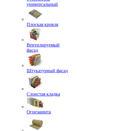
универсальный
Плоская кровля
Вентилируемый
фасад
Штукатурный фасад
Слоистая кладка
Огнезащита