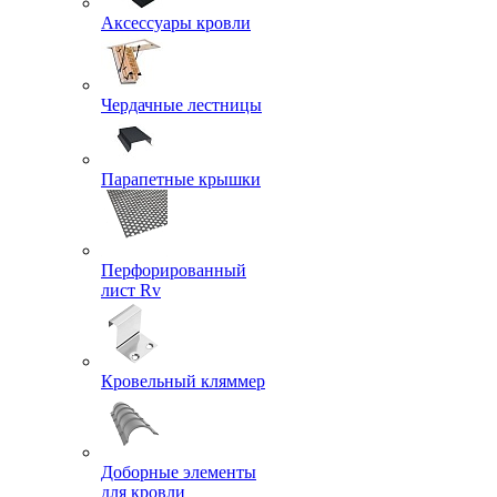
Аксессуары кровли
Чердачные лестницы
Парапетные крышки
Перфорированный
лист Rv
Кровельный кляммер
Доборные элементы
для кровли