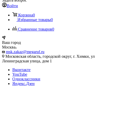
Задать вопрос
Войти
Корзина
0
Избранные товары
0
Сравнение товаров
0
Ваш город
Москва
msk.zakaz@megaruf.ru
Московская область, городской округ, г. Химки, ул
Ленинградская улица, дом 1
Вконтакте
YouTube
Одноклассники
Яндекс.Дзен