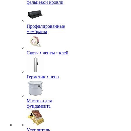
фальцевой кровли
Профилированные
мембраны
Скотч • ленты • клей
Герметик • пена
Мастика для
фундамента
Утеплитель