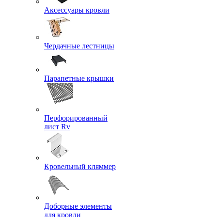
Аксессуары кровли
Чердачные лестницы
Парапетные крышки
Перфорированный
лист Rv
Кровельный кляммер
Доборные элементы
для кровли