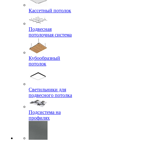
Кассетный потолок
Подвесная
потолочная система
Кубообразный
потолок
Светильники для
подвесного потолка
Подсистема на
профилях