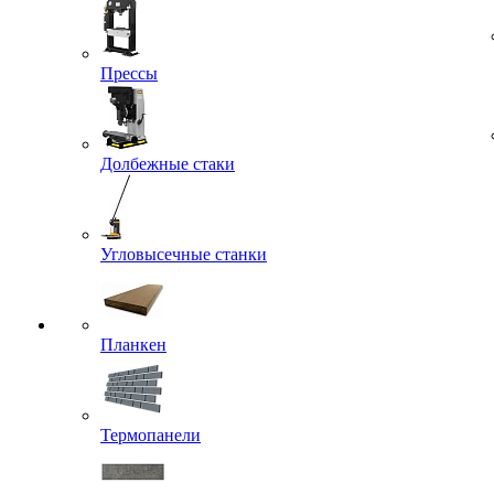
Прессы
Долбежные стаки
Угловысечные станки
Планкен
Термопанели