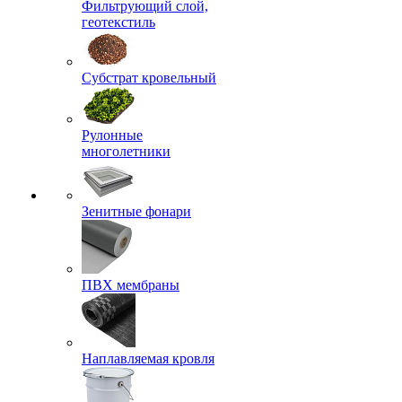
Фильтрующий слой,
геотекстиль
Субстрат кровельный
Рулонные
многолетники
Зенитные фонари
ПВХ мембраны
Наплавляемая кровля