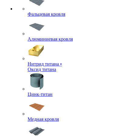
Фальцевая кровля
Алюминиевая кровля
Нитрид титана •
Оксид титана
Цинк-титан
Медная кровля