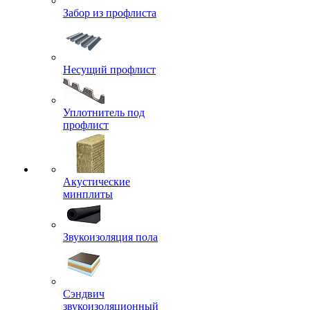
Забор из профлиста
Несущий профлист
Уплотнитель под
профлист
Акустические
минплиты
Звукоизоляция пола
Сэндвич
звукоизоляционный