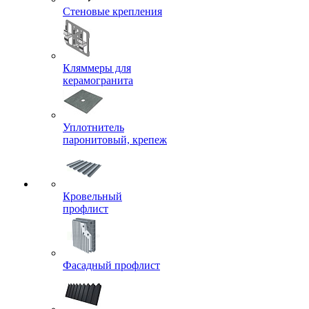
Стеновые крепления
Кляммеры для
керамогранита
Уплотнитель
паронитовый, крепеж
Кровельный
профлист
Фасадный профлист