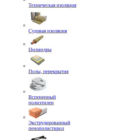
Техническая изоляция
Судовая изоляция
Цилиндры
Полы, перекрытия
Вспененный
полиэтилен
Экструдированный
пенополистирол