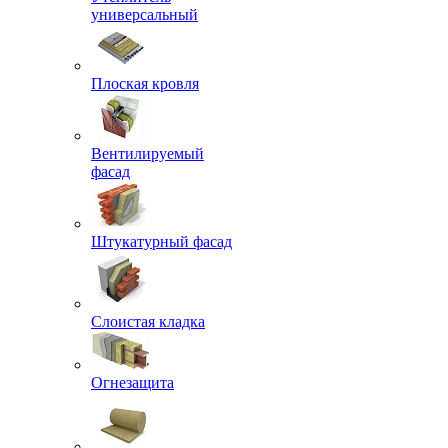
универсальный
Плоская кровля
Вентилируемый
фасад
Штукатурный фасад
Слоистая кладка
Огнезащита