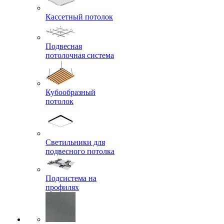
Кассетный потолок
Подвесная
потолочная система
Кубообразный
потолок
Светильники для
подвесного потолка
Подсистема на
профилях