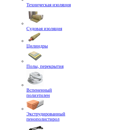
Техническая изоляция
Судовая изоляция
Цилиндры
Полы, перекрытия
Вспененный
полиэтилен
Экструдированный
пенополистирол