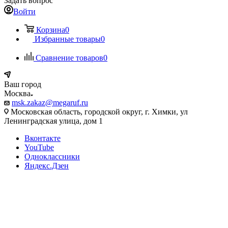
Задать вопрос
Войти
Корзина
0
Избранные товары
0
Сравнение товаров
0
Ваш город
Москва
msk.zakaz@megaruf.ru
Московская область, городской округ, г. Химки, ул
Ленинградская улица, дом 1
Вконтакте
YouTube
Одноклассники
Яндекс.Дзен