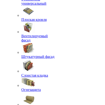
универсальный
Плоская кровля
Вентилируемый
фасад
Штукатурный фасад
Слоистая кладка
Огнезащита