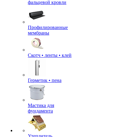
фальцевой кровли
Профилированные
мембраны
Скотч • ленты • клей
Герметик • пена
Мастика для
фундамента
Утеплитель