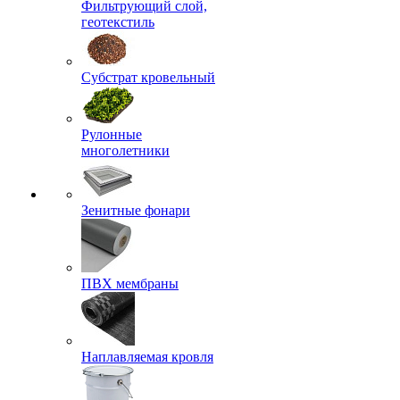
Фильтрующий слой,
геотекстиль
Субстрат кровельный
Рулонные
многолетники
Зенитные фонари
ПВХ мембраны
Наплавляемая кровля