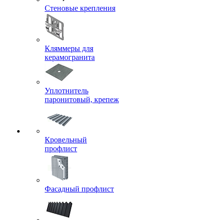
Стеновые крепления
Кляммеры для
керамогранита
Уплотнитель
паронитовый, крепеж
Кровельный
профлист
Фасадный профлист