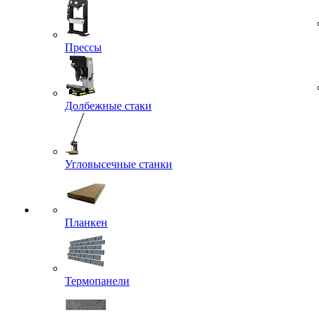
Прессы
Долбежные стаки
Угловысечные станки
Планкен
Термопанели