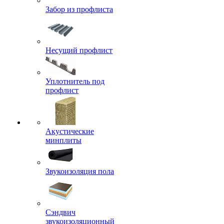
Забор из профлиста
Несущий профлист
Уплотнитель под
профлист
Акустические
минплиты
Звукоизоляция пола
Сэндвич
звукоизоляционный