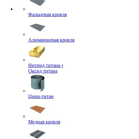
Фальцевая кровля
Алюминиевая кровля
Нитрид титана •
Оксид титана
Цинк-титан
Медная кровля