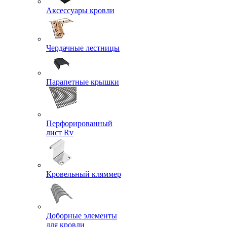
Аксессуары кровли
Чердачные лестницы
Парапетные крышки
Перфорированный
лист Rv
Кровельный кляммер
Доборные элементы
для кровли