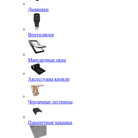
Дымники
Вентиляция
Мансардные окна
Аксессуары кровли
Чердачные лестницы
Парапетные крышки