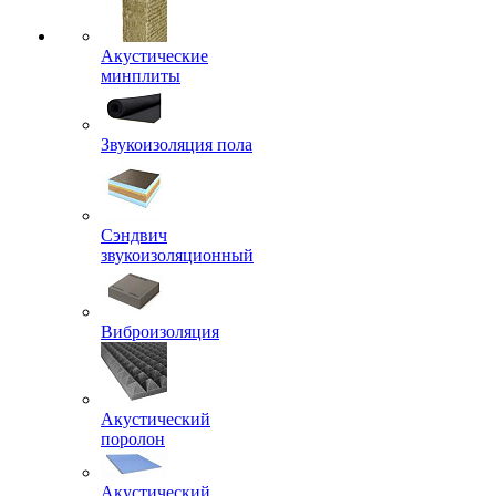
Акустические
минплиты
Звукоизоляция пола
Сэндвич
звукоизоляционный
Виброизоляция
Акустический
поролон
Акустический