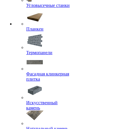
Угловысечные станки
Планкен
Термопанели
Фасадная клинкерная
плитка
Искусственный
камень
Натуральный камень