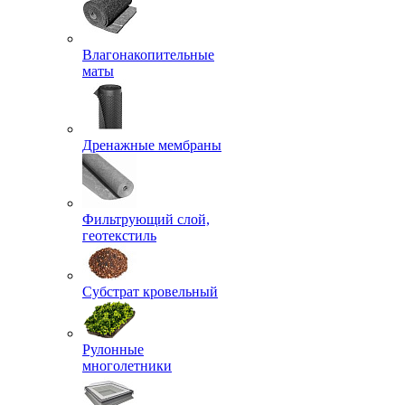
Влагонакопительные
маты
Дренажные мембраны
Фильтрующий слой,
геотекстиль
Субстрат кровельный
Рулонные
многолетники