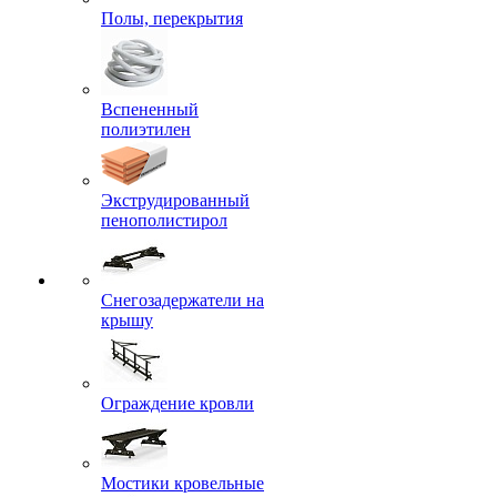
Полы, перекрытия
Вспененный
полиэтилен
Экструдированный
пенополистирол
Снегозадержатели на
крышу
Ограждение кровли
Мостики кровельные