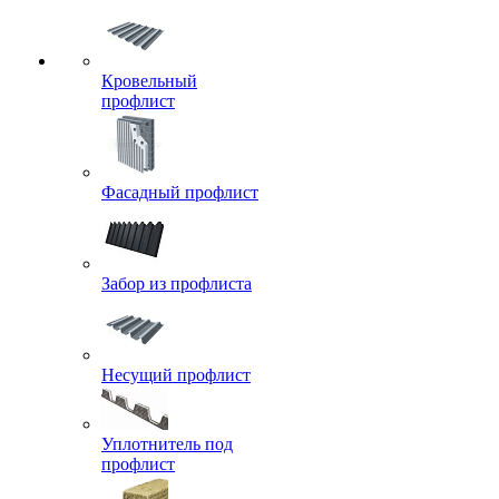
Кровельный
профлист
Фасадный профлист
Забор из профлиста
Несущий профлист
Уплотнитель под
профлист