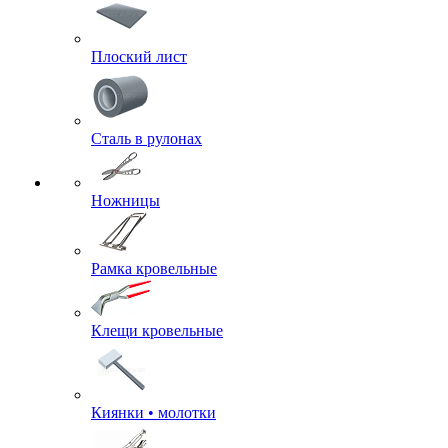
Плоский лист
Сталь в рулонах
Ножницы
Рамка кровельные
Клещи кровельные
Киянки • молотки