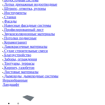
Водосточная система
Лотки дренажные водоотводные
Штрипс, отмотка, рулоны
Инструменты
Станки
Фасады
Навесные фасадные системы
Профилированный лист
Звукоизоляционные материалы
Потолки подвесные
Керамогранит
Лакокрасочные материалы
Сухие строительные смеси
Благоустройство
Заборы, ограждения
Тротуары, террасы
Кирпич, газобетон
Листовые материалы
Дымоходы, дымоходные системы
Неразобранные
Ландшафт