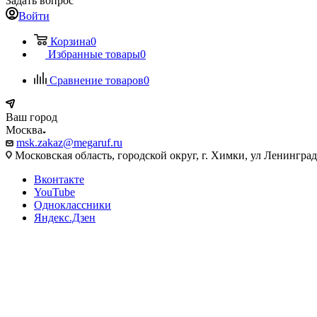
Задать вопрос
Войти
Корзина
0
Избранные товары
0
Сравнение товаров
0
Ваш город
Москва
msk.zakaz@megaruf.ru
Московская область, городской округ, г. Химки, ул Ленинград
Вконтакте
YouTube
Одноклассники
Яндекс.Дзен