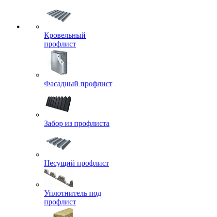
Кровельный
профлист
Фасадный профлист
Забор из профлиста
Несущий профлист
Уплотнитель под
профлист