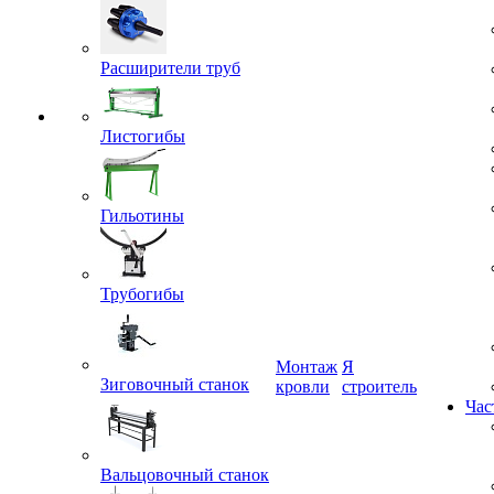
Расширители труб
Листогибы
Гильотины
Трубогибы
Монтаж
Я
кровли
строитель
Зиговочный станок
Час
Вальцовочный станок