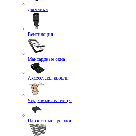
Дымники
Вентиляция
Мансардные окна
Аксессуары кровли
Чердачные лестницы
Парапетные крышки