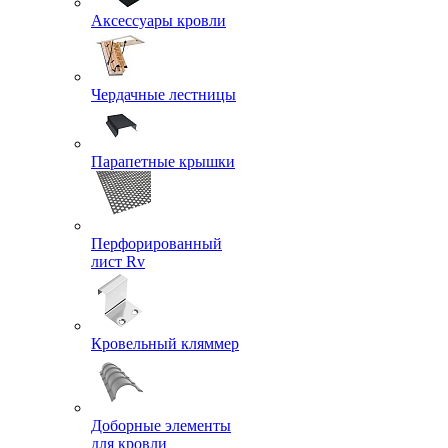
Аксессуары кровли
Чердачные лестницы
Парапетные крышки
Перфорированный
лист Rv
Кровельный кляммер
Доборные элементы
для кровли