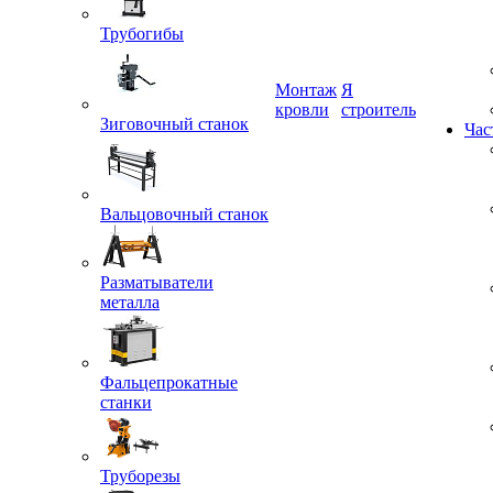
Трубогибы
Монтаж
Я
Зиговочный станок
кровли
строитель
Час
Вальцовочный станок
Разматыватели
металла
Фальцепрокатные
станки
Труборезы