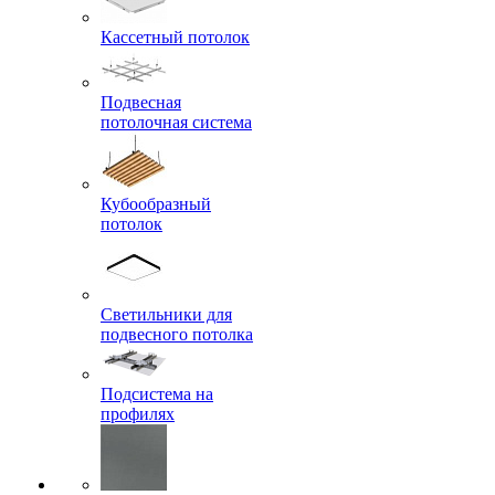
Кассетный потолок
Подвесная
потолочная система
Кубообразный
потолок
Светильники для
подвесного потолка
Подсистема на
профилях