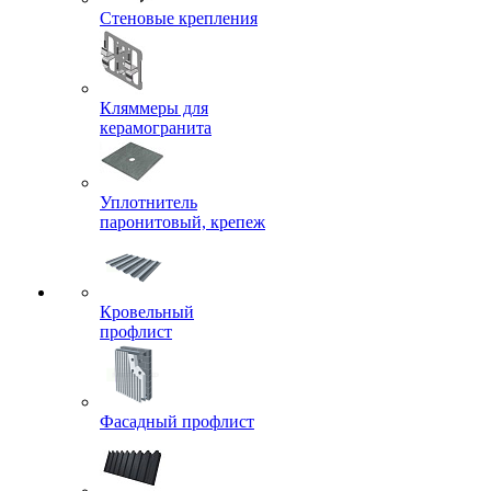
Стеновые крепления
Кляммеры для
керамогранита
Уплотнитель
паронитовый, крепеж
Кровельный
профлист
Фасадный профлист