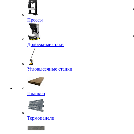
Прессы
Долбежные стаки
Угловысечные станки
Планкен
Термопанели