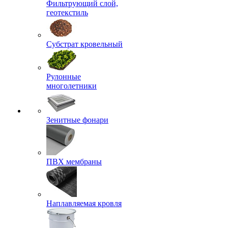
Фильтрующий слой,
геотекстиль
Субстрат кровельный
Рулонные
многолетники
Зенитные фонари
ПВХ мембраны
Наплавляемая кровля