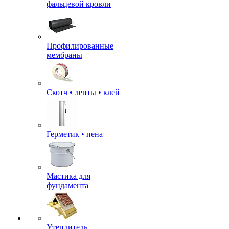
фальцевой кровли
Профилированные
мембраны
Скотч • ленты • клей
Герметик • пена
Мастика для
фундамента
Утеплитель