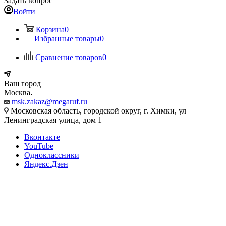
Задать вопрос
Войти
Корзина
0
Избранные товары
0
Сравнение товаров
0
Ваш город
Москва
msk.zakaz@megaruf.ru
Московская область, городской округ, г. Химки, ул
Ленинградская улица, дом 1
Вконтакте
YouTube
Одноклассники
Яндекс.Дзен