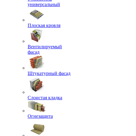
универсальный
Плоская кровля
Вентилируемый
фасад
Штукатурный фасад
Слоистая кладка
Огнезащита