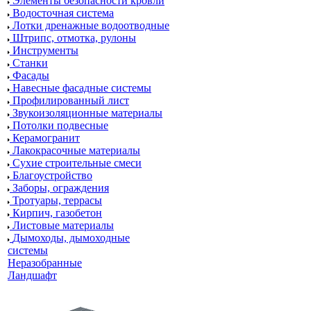
Элементы безопасности кровли
Водосточная система
Лотки дренажные водоотводные
Штрипс, отмотка, рулоны
Инструменты
Станки
Фасады
Навесные фасадные системы
Профилированный лист
Звукоизоляционные материалы
Потолки подвесные
Керамогранит
Лакокрасочные материалы
Сухие строительные смеси
Благоустройство
Заборы, ограждения
Тротуары, террасы
Кирпич, газобетон
Листовые материалы
Дымоходы, дымоходные
системы
Неразобранные
Ландшафт