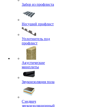
Забор из профлиста
Несущий профлист
Уплотнитель под
профлист
Акустические
минплиты
Звукоизоляция пола
Сэндвич
звукоизоляционный