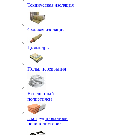
Техническая изоляция
Судовая изоляция
Цилиндры
Полы, перекрытия
Вспененный
полиэтилен
Экструдированный
пенополистирол