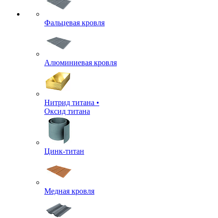
Фальцевая кровля
Алюминиевая кровля
Нитрид титана •
Оксид титана
Цинк-титан
Медная кровля