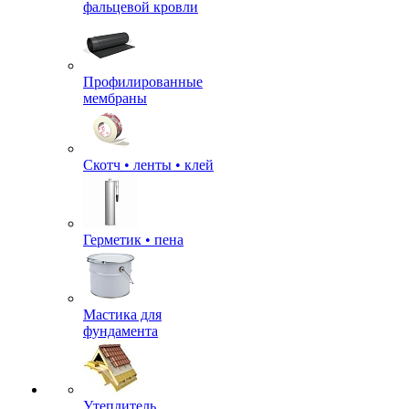
фальцевой кровли
Профилированные
мембраны
Скотч • ленты • клей
Герметик • пена
Мастика для
фундамента
Утеплитель