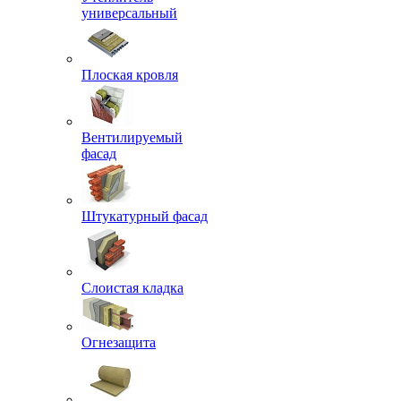
универсальный
Плоская кровля
Вентилируемый
фасад
Штукатурный фасад
Слоистая кладка
Огнезащита