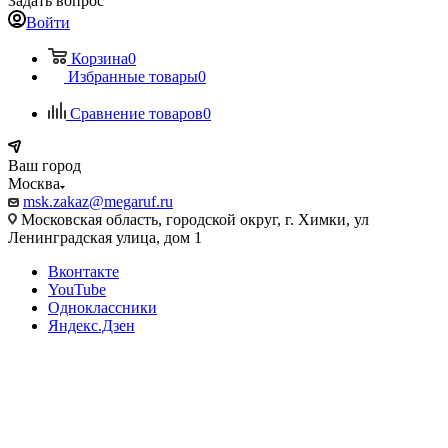
Задать вопрос
Войти
Корзина
0
Избранные товары
0
Сравнение товаров
0
Ваш город
Москва
msk.zakaz@megaruf.ru
Московская область, городской округ, г. Химки, ул
Ленинградская улица, дом 1
Вконтакте
YouTube
Одноклассники
Яндекс.Дзен