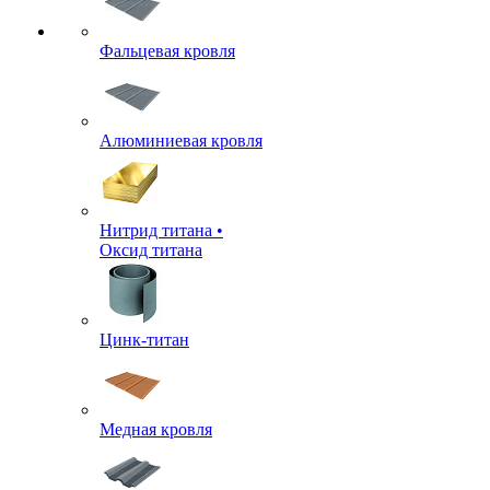
Фальцевая кровля
Алюминиевая кровля
Нитрид титана •
Оксид титана
Цинк-титан
Медная кровля