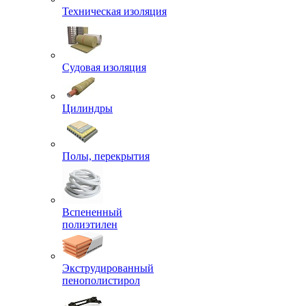
Техническая изоляция
Судовая изоляция
Цилиндры
Полы, перекрытия
Вспененный
полиэтилен
Экструдированный
пенополистирол