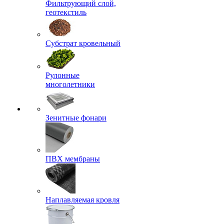
Фильтрующий слой,
геотекстиль
Субстрат кровельный
Рулонные
многолетники
Зенитные фонари
ПВХ мембраны
Наплавляемая кровля