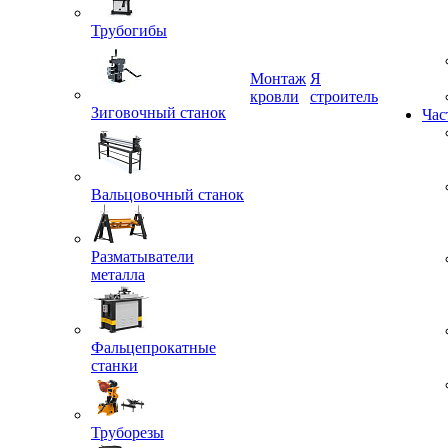
Трубогибы
Монтаж
Я
кровли
строитель
Зиговочный станок
Час
Вальцовочный станок
Разматыватели
металла
Фальцепрокатные
станки
Труборезы