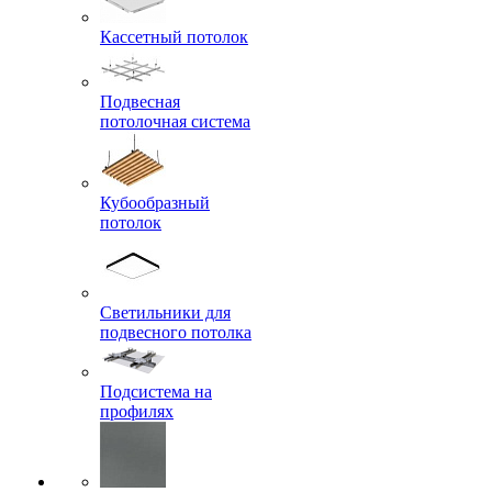
Кассетный потолок
Подвесная
потолочная система
Кубообразный
потолок
Светильники для
подвесного потолка
Подсистема на
профилях