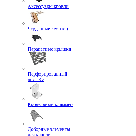
Аксессуары кровли
Чердачные лестницы
Парапетные крышки
Перфорированный
лист Rv
Кровельный кляммер
Доборные элементы
для кровли