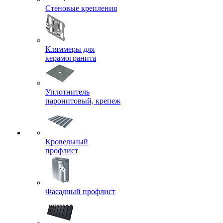
Стеновые крепления
Кляммеры для
керамогранита
Уплотнитель
паронитовый, крепеж
Кровельный
профлист
Фасадный профлист