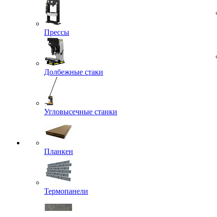
Прессы
Долбежные стаки
Угловысечные станки
Планкен
Термопанели