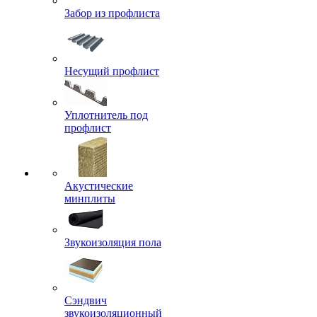
Забор из профлиста
Несущий профлист
Уплотнитель под
профлист
Акустические
минплиты
Звукоизоляция пола
Сэндвич
звукоизоляционный