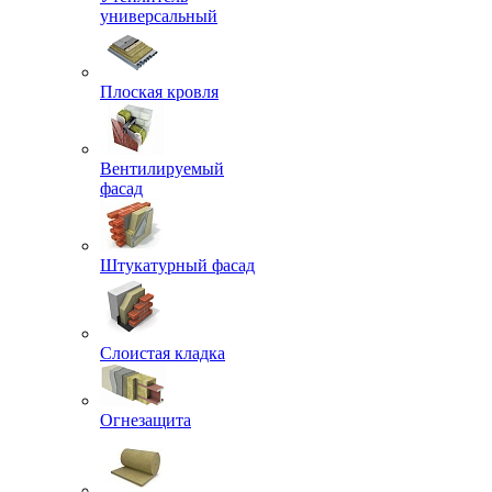
универсальный
Плоская кровля
Вентилируемый
фасад
Штукатурный фасад
Слоистая кладка
Огнезащита