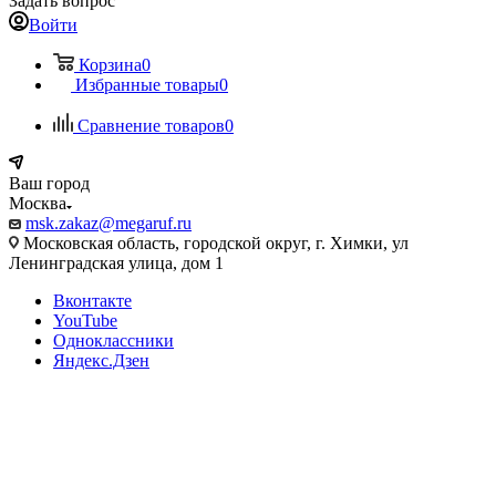
Задать вопрос
Войти
Корзина
0
Избранные товары
0
Сравнение товаров
0
Ваш город
Москва
msk.zakaz@megaruf.ru
Московская область, городской округ, г. Химки, ул
Ленинградская улица, дом 1
Вконтакте
YouTube
Одноклассники
Яндекс.Дзен