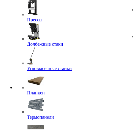
Прессы
Долбежные стаки
Угловысечные станки
Планкен
Термопанели