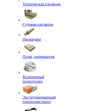
Техническая изоляция
Судовая изоляция
Цилиндры
Полы, перекрытия
Вспененный
полиэтилен
Экструдированный
пенополистирол