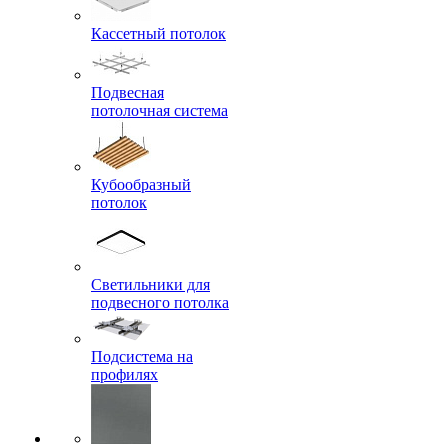
Кассетный потолок
Подвесная
потолочная система
Кубообразный
потолок
Светильники для
подвесного потолка
Подсистема на
профилях