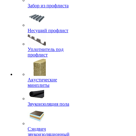
Забор из профлиста
Несущий профлист
Уплотнитель под
профлист
Акустические
минплиты
Звукоизоляция пола
Сэндвич
звукоизоляционный