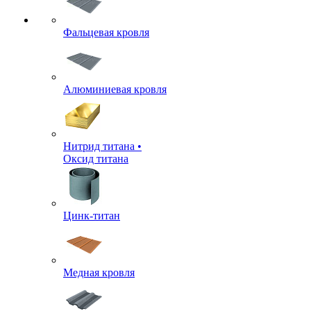
Фальцевая кровля
Алюминиевая кровля
Нитрид титана •
Оксид титана
Цинк-титан
Медная кровля