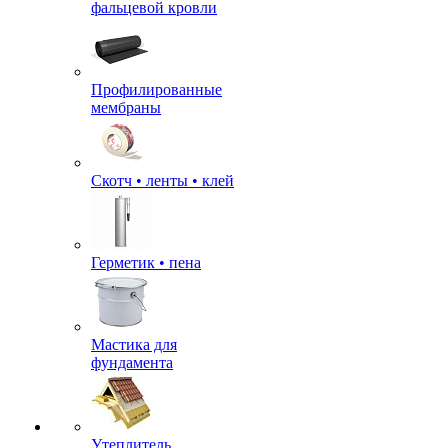
фальцевой кровли
Профилированные
мембраны
Скотч • ленты • клей
Герметик • пена
Мастика для
фундамента
Утеплитель