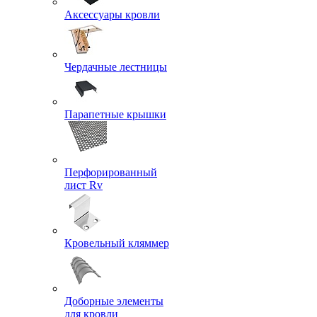
Аксессуары кровли
Чердачные лестницы
Парапетные крышки
Перфорированный
лист Rv
Кровельный кляммер
Доборные элементы
для кровли