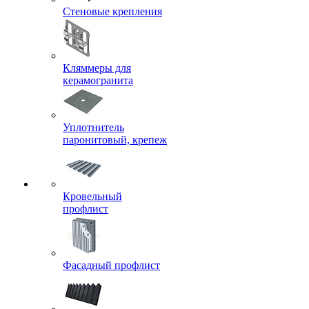
Стеновые крепления
Кляммеры для
керамогранита
Уплотнитель
паронитовый, крепеж
Кровельный
профлист
Фасадный профлист