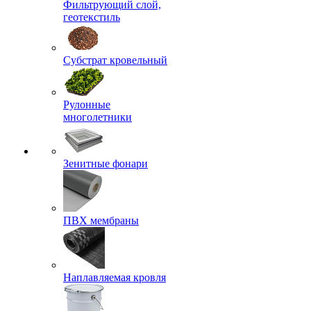
Фильтрующий слой,
геотекстиль
Субстрат кровельный
Рулонные
многолетники
Зенитные фонари
ПВХ мембраны
Наплавляемая кровля