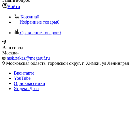
Задать вопрос
Войти
Корзина
0
Избранные товары
0
Сравнение товаров
0
Ваш город
Москва
msk.zakaz@megaruf.ru
Московская область, городской округ, г. Химки, ул Ленинград
Вконтакте
YouTube
Одноклассники
Яндекс.Дзен