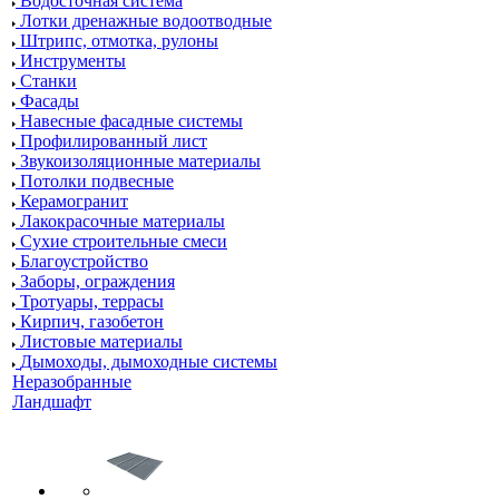
Водосточная система
Лотки дренажные водоотводные
Штрипс, отмотка, рулоны
Инструменты
Станки
Фасады
Навесные фасадные системы
Профилированный лист
Звукоизоляционные материалы
Потолки подвесные
Керамогранит
Лакокрасочные материалы
Сухие строительные смеси
Благоустройство
Заборы, ограждения
Тротуары, террасы
Кирпич, газобетон
Листовые материалы
Дымоходы, дымоходные системы
Неразобранные
Ландшафт