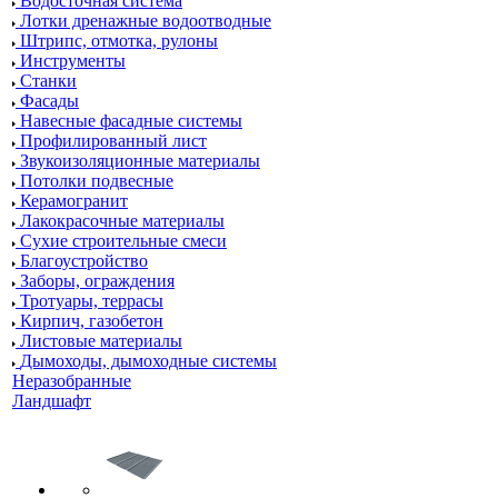
Водосточная система
Лотки дренажные водоотводные
Штрипс, отмотка, рулоны
Инструменты
Станки
Фасады
Навесные фасадные системы
Профилированный лист
Звукоизоляционные материалы
Потолки подвесные
Керамогранит
Лакокрасочные материалы
Сухие строительные смеси
Благоустройство
Заборы, ограждения
Тротуары, террасы
Кирпич, газобетон
Листовые материалы
Дымоходы, дымоходные системы
Неразобранные
Ландшафт