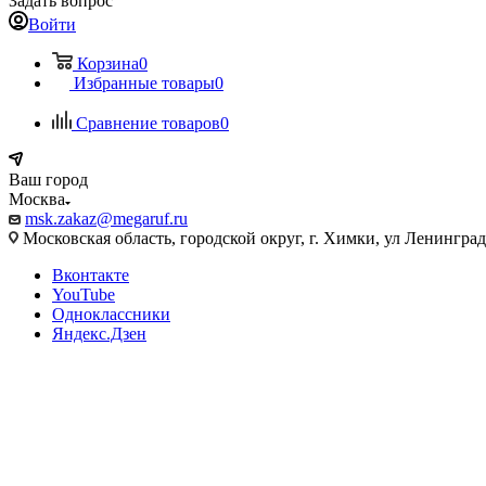
Задать вопрос
Войти
Корзина
0
Избранные товары
0
Сравнение товаров
0
Ваш город
Москва
msk.zakaz@megaruf.ru
Московская область, городской округ, г. Химки, ул Ленинград
Вконтакте
YouTube
Одноклассники
Яндекс.Дзен