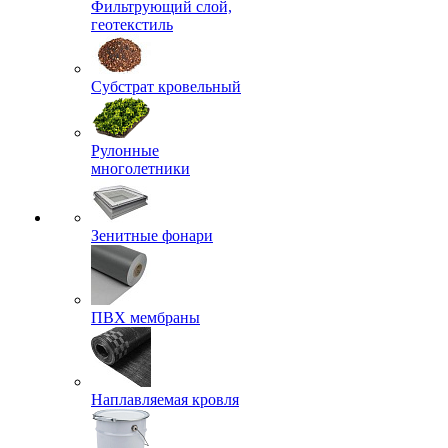
Фильтрующий слой,
геотекстиль
Субстрат кровельный
Рулонные
многолетники
Зенитные фонари
ПВХ мембраны
Наплавляемая кровля