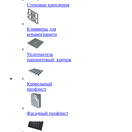
Стеновые крепления
Кляммеры для
керамогранита
Уплотнитель
паронитовый, крепеж
Кровельный
профлист
Фасадный профлист