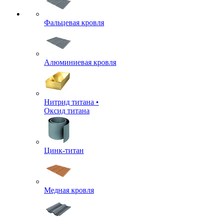
Фальцевая кровля
Алюминиевая кровля
Нитрид титана •
Оксид титана
Цинк-титан
Медная кровля