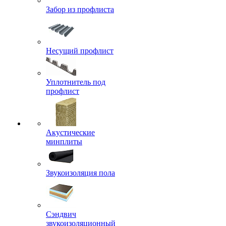
Забор из профлиста
Несущий профлист
Уплотнитель под
профлист
Акустические
минплиты
Звукоизоляция пола
Сэндвич
звукоизоляционный