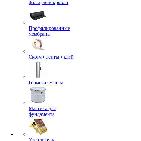
фальцевой кровли
Профилированные
мембраны
Скотч • ленты • клей
Герметик • пена
Мастика для
фундамента
Утеплитель