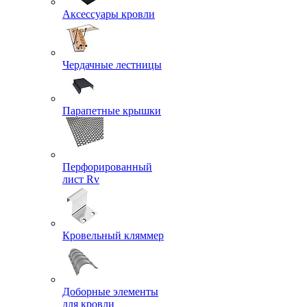
Аксессуары кровли
Чердачные лестницы
Парапетные крышки
Перфорированный
лист Rv
Кровельный кляммер
Доборные элементы
для кровли