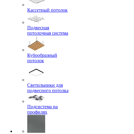
Кассетный потолок
Подвесная
потолочная система
Кубообразный
потолок
Светильники для
подвесного потолка
Подсистема на
профилях