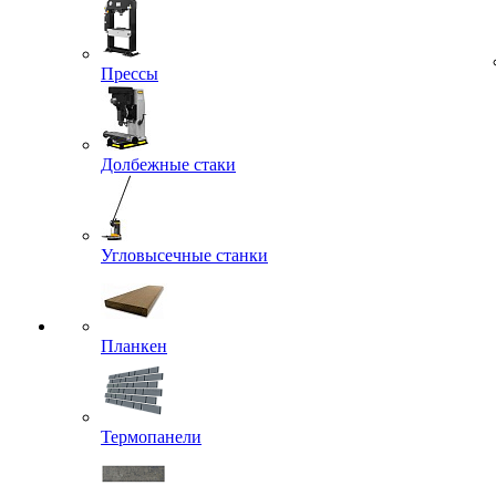
Прессы
Долбежные стаки
Угловысечные станки
Планкен
Термопанели