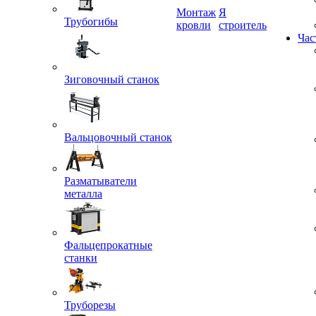
Трубогибы
Монтаж
Я
кровли
строитель
Час
Зиговочный станок
Вальцовочный станок
Разматыватели
металла
Фальцепрокатные
станки
Труборезы