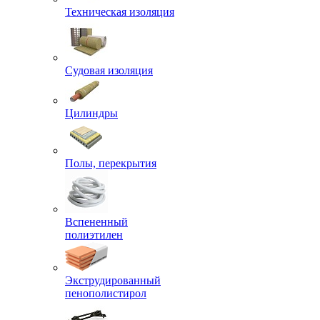
Техническая изоляция
Судовая изоляция
Цилиндры
Полы, перекрытия
Вспененный
полиэтилен
Экструдированный
пенополистирол