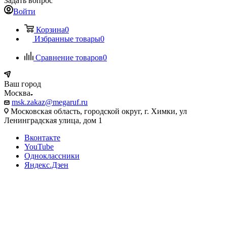
Задать вопрос
Войти
Корзина
0
Избранные товары
0
Сравнение товаров
0
Ваш город
Москва
msk.zakaz@megaruf.ru
Московская область, городской округ, г. Химки, ул
Ленинградская улица, дом 1
Вконтакте
YouTube
Одноклассники
Яндекс.Дзен