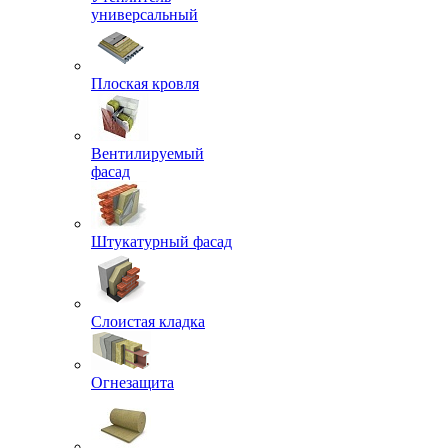
универсальный
Плоская кровля
Вентилируемый
фасад
Штукатурный фасад
Слоистая кладка
Огнезащита