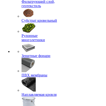
Фильтрующий слой,
геотекстиль
Субстрат кровельный
Рулонные
многолетники
Зенитные фонари
ПВХ мембраны
Наплавляемая кровля