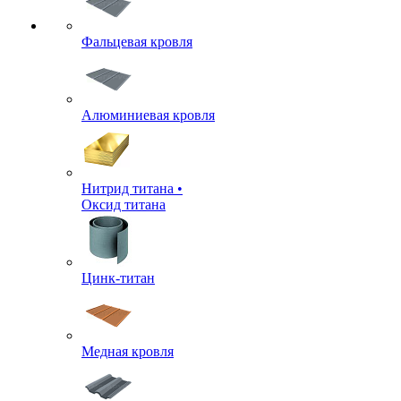
Фальцевая кровля
Алюминиевая кровля
Нитрид титана •
Оксид титана
Цинк-титан
Медная кровля