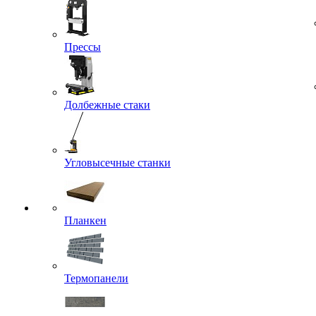
Прессы
Долбежные стаки
Угловысечные станки
Планкен
Термопанели