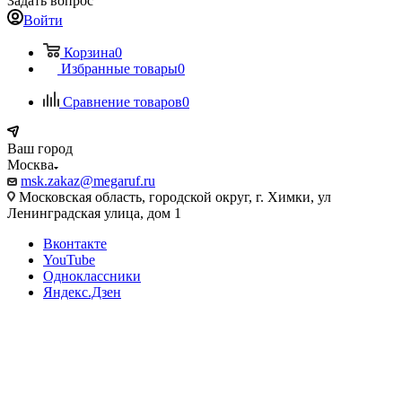
Задать вопрос
Войти
Корзина
0
Избранные товары
0
Сравнение товаров
0
Ваш город
Москва
msk.zakaz@megaruf.ru
Московская область, городской округ, г. Химки, ул
Ленинградская улица, дом 1
Вконтакте
YouTube
Одноклассники
Яндекс.Дзен