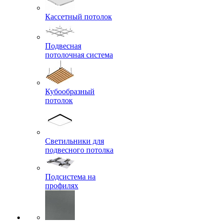
Кассетный потолок
Подвесная
потолочная система
Кубообразный
потолок
Светильники для
подвесного потолка
Подсистема на
профилях