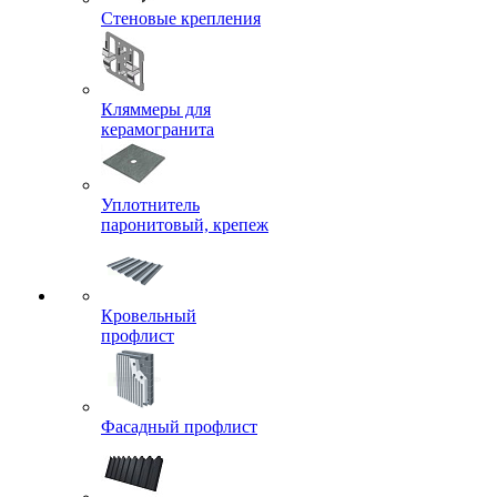
Стеновые крепления
Кляммеры для
керамогранита
Уплотнитель
паронитовый, крепеж
Кровельный
профлист
Фасадный профлист