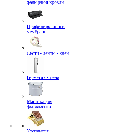
фальцевой кровли
Профилированные
мембраны
Скотч • ленты • клей
Герметик • пена
Мастика для
фундамента
Утеплитель