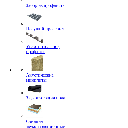
Забор из профлиста
Несущий профлист
Уплотнитель под
профлист
Акустические
минплиты
Звукоизоляция пола
Сэндвич
звукоизоляционный