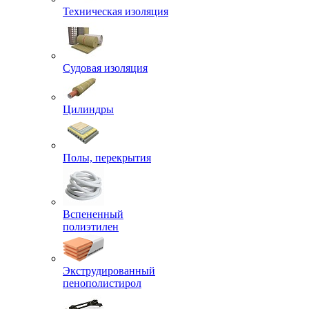
Техническая изоляция
Судовая изоляция
Цилиндры
Полы, перекрытия
Вспененный
полиэтилен
Экструдированный
пенополистирол