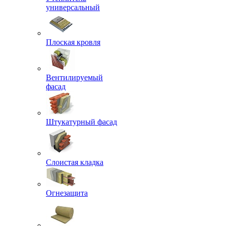
универсальный
Плоская кровля
Вентилируемый
фасад
Штукатурный фасад
Слоистая кладка
Огнезащита