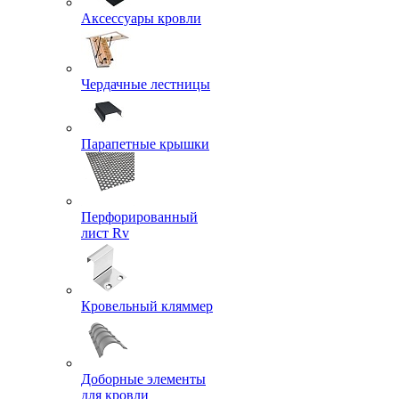
Аксессуары кровли
Чердачные лестницы
Парапетные крышки
Перфорированный
лист Rv
Кровельный кляммер
Доборные элементы
для кровли