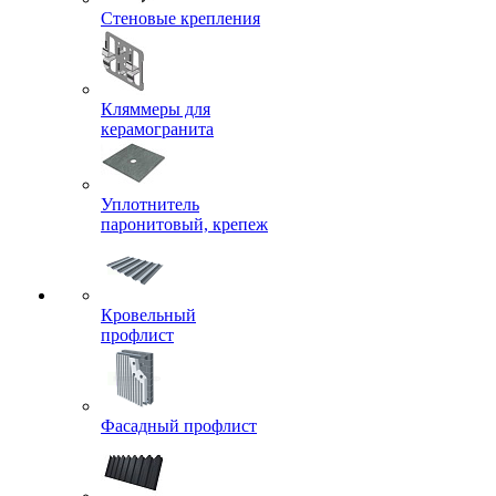
Стеновые крепления
Кляммеры для
керамогранита
Уплотнитель
паронитовый, крепеж
Кровельный
профлист
Фасадный профлист