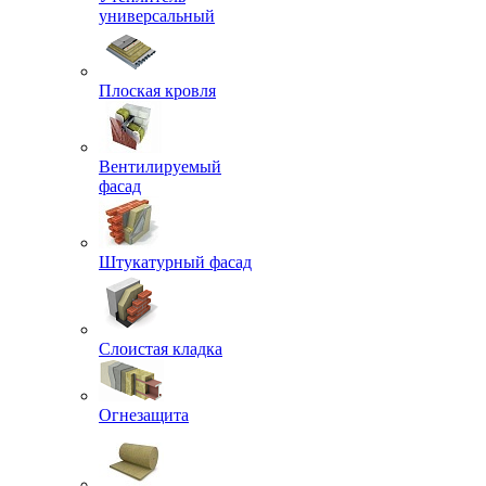
универсальный
Плоская кровля
Вентилируемый
фасад
Штукатурный фасад
Слоистая кладка
Огнезащита