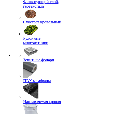
Фильтрующий слой,
геотекстиль
Субстрат кровельный
Рулонные
многолетники
Зенитные фонари
ПВХ мембраны
Наплавляемая кровля