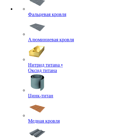
Фальцевая кровля
Алюминиевая кровля
Нитрид титана •
Оксид титана
Цинк-титан
Медная кровля