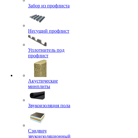
Забор из профлиста
Несущий профлист
Уплотнитель под
профлист
Акустические
минплиты
Звукоизоляция пола
Сэндвич
звукоизоляционный