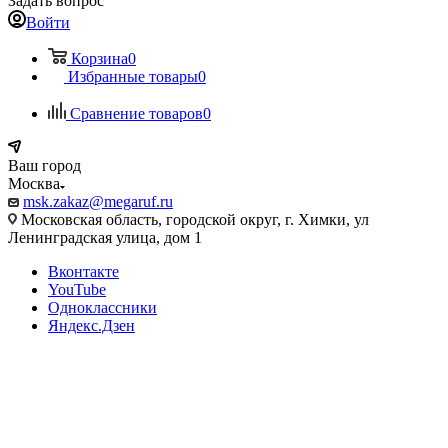
Задать вопрос
Войти
Корзина
0
Избранные товары
0
Сравнение товаров
0
Ваш город
Москва
msk.zakaz@megaruf.ru
Московская область, городской округ, г. Химки, ул
Ленинградская улица, дом 1
Вконтакте
YouTube
Одноклассники
Яндекс.Дзен