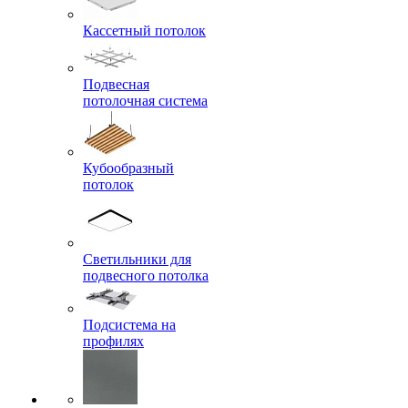
Кассетный потолок
Подвесная
потолочная система
Кубообразный
потолок
Светильники для
подвесного потолка
Подсистема на
профилях