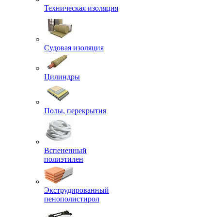
Техническая изоляция
Судовая изоляция
Цилиндры
Полы, перекрытия
Вспененный
полиэтилен
Экструдированный
пенополистирол