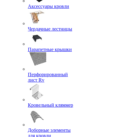
Аксессуары кровли
Чердачные лестницы
Парапетные крышки
Перфорированный
лист Rv
Кровельный кляммер
Доборные элементы
для кровли