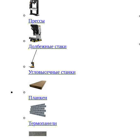
Прессы
Долбежные стаки
Угловысечные станки
Планкен
Термопанели