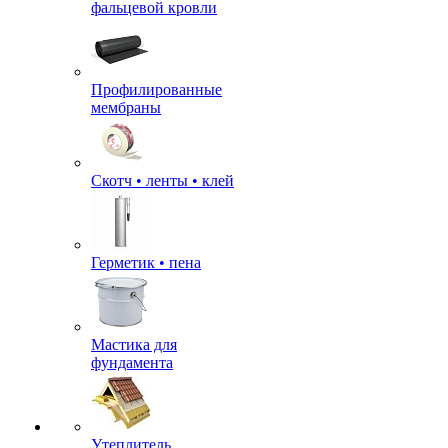
фальцевой кровли
Профилированные
мембраны
Скотч • ленты • клей
Герметик • пена
Мастика для
фундамента
Утеплитель