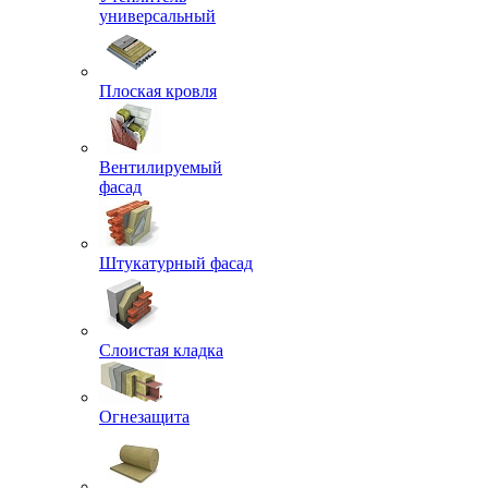
универсальный
Плоская кровля
Вентилируемый
фасад
Штукатурный фасад
Слоистая кладка
Огнезащита