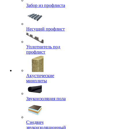
Забор из профлиста
Несущий профлист
Уплотнитель под
профлист
Акустические
минплиты
Звукоизоляция пола
Сэндвич
звукоизоляционный