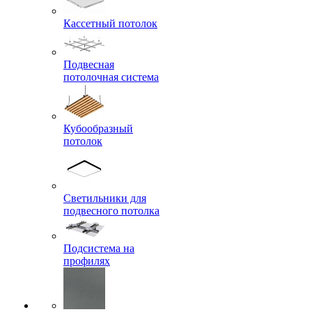
Кассетный потолок
Подвесная
потолочная система
Кубообразный
потолок
Светильники для
подвесного потолка
Подсистема на
профилях