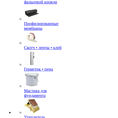
фальцевой кровли
Профилированные
мембраны
Скотч • ленты • клей
Герметик • пена
Мастика для
фундамента
Утеплитель