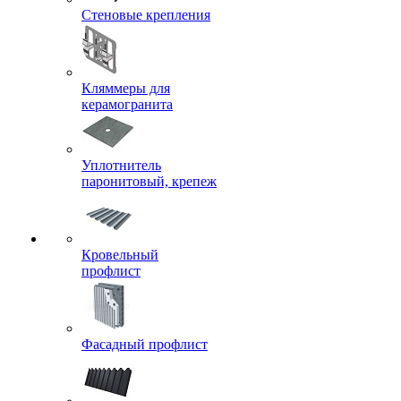
Стеновые крепления
Кляммеры для
керамогранита
Уплотнитель
паронитовый, крепеж
Кровельный
профлист
Фасадный профлист