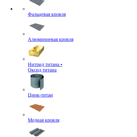
Фальцевая кровля
Алюминиевая кровля
Нитрид титана •
Оксид титана
Цинк-титан
Медная кровля