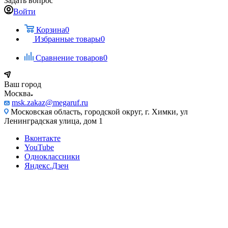
Задать вопрос
Войти
Корзина
0
Избранные товары
0
Сравнение товаров
0
Ваш город
Москва
msk.zakaz@megaruf.ru
Московская область, городской округ, г. Химки, ул
Ленинградская улица, дом 1
Вконтакте
YouTube
Одноклассники
Яндекс.Дзен