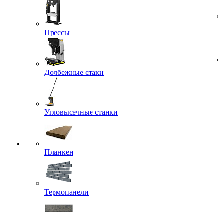
Прессы
Долбежные стаки
Угловысечные станки
Планкен
Термопанели