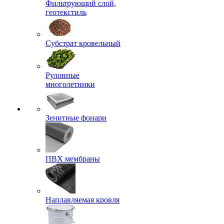
Фильтрующий слой,
геотекстиль
Субстрат кровельный
Рулонные
многолетники
Зенитные фонари
ПВХ мембраны
Наплавляемая кровля