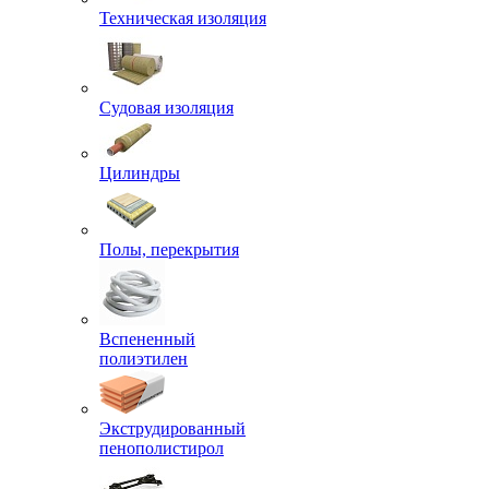
Техническая изоляция
Судовая изоляция
Цилиндры
Полы, перекрытия
Вспененный
полиэтилен
Экструдированный
пенополистирол