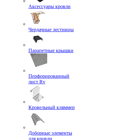
Аксессуары кровли
Чердачные лестницы
Парапетные крышки
Перфорированный
лист Rv
Кровельный кляммер
Доборные элементы
для кровли