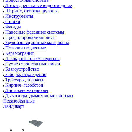
Водосточная система
Лотки дренажные водоотводные
Штрипс, отмотка, рулоны
Инструменты
Станки
Фасады
Навесные фасадные системы
Профилированный лист
Звукоизоляционные материалы
Потолки подвесные
Керамогранит
Лакокрасочные материалы
Сухие строительные смеси
Благоустройство
Заборы, ограждения
Тротуары, террасы
Кирпич, газобетон
Листовые материалы
Дымоходы, дымоходные системы
Неразобранные
Ландшафт