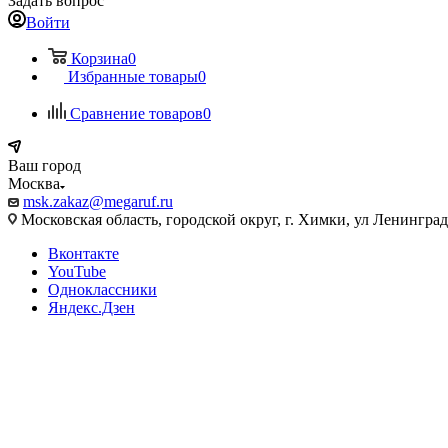
Задать вопрос
Войти
Корзина
0
Избранные товары
0
Сравнение товаров
0
Ваш город
Москва
msk.zakaz@megaruf.ru
Московская область, городской округ, г. Химки, ул Ленинград
Вконтакте
YouTube
Одноклассники
Яндекс.Дзен