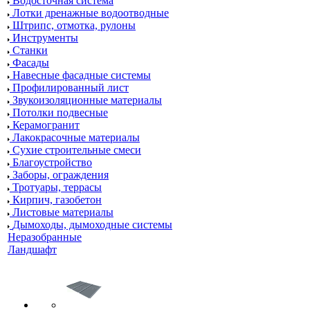
Водосточная система
Лотки дренажные водоотводные
Штрипс, отмотка, рулоны
Инструменты
Станки
Фасады
Навесные фасадные системы
Профилированный лист
Звукоизоляционные материалы
Потолки подвесные
Керамогранит
Лакокрасочные материалы
Сухие строительные смеси
Благоустройство
Заборы, ограждения
Тротуары, террасы
Кирпич, газобетон
Листовые материалы
Дымоходы, дымоходные системы
Неразобранные
Ландшафт