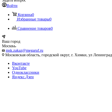
Задать вопрос
Войти
Корзина
0
Избранные товары
0
Сравнение товаров
0
Ваш город
Москва
msk.zakaz@megaruf.ru
Московская область, городской округ, г. Химки, ул Ленинград
Вконтакте
YouTube
Одноклассники
Яндекс.Дзен