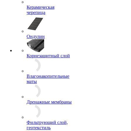
Керамическая
черепица
Ондулин
Корнезащитный слой
Влагонакопительные
маты
Дренажные мембраны
Фильтрующий слой,
геотекстиль