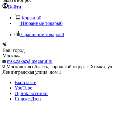
Задать вопрос
Войти
Корзина
0
Избранные товары
0
Сравнение товаров
0
Ваш город
Москва
msk.zakaz@megaruf.ru
Московская область, городской округ, г. Химки, ул
Ленинградская улица, дом 1
Вконтакте
YouTube
Одноклассники
Яндекс.Дзен