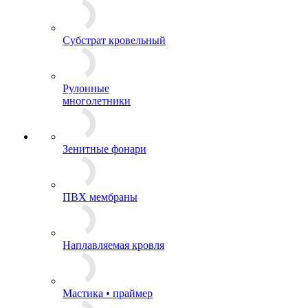
Субстрат кровельный
Рулонные
многолетники
Зенитные фонари
ПВХ мембраны
Наплавляемая кровля
Мастика • праймер