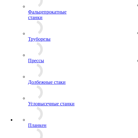
Фальцепрокатные
станки
Труборезы
Прессы
Долбежные стаки
Угловысечные станки
Планкен