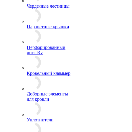
Чердачные лестницы
Парапетные крышки
Перфорированный
лист Rv
Кровельный кляммер
Доборные элементы
для кровли
Уплотнители