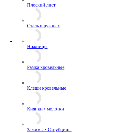
Плоский лист
Сталь в рулонах
Ножницы
Рамка кровельные
Клещи кровельные
Киянки • молотки
Зажимы • Струбцины