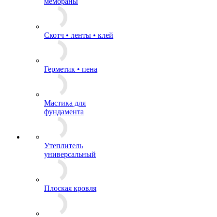
мембраны
Скотч • ленты • клей
Герметик • пена
Мастика для
фундамента
Утеплитель
универсальный
Плоская кровля