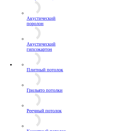
Акустический
поролон
Акустический
гипсокартон
Плитный потолок
Грильято потолки
Реечный потолок