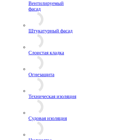
Вентилируемый
фасад
Штукатурный фасад
Слоистая кладка
Огнезащита
Техническая изоляция
Судовая изоляция