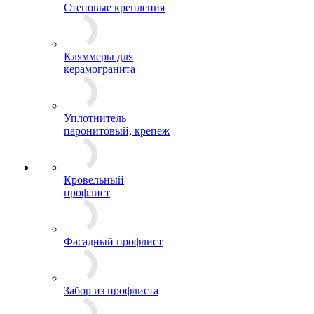
Стеновые крепления
Кляммеры для
керамогранита
Уплотнитель
паронитовый, крепеж
Кровельный
профлист
Фасадный профлист
Забор из профлиста