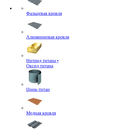
Фальцевая кровля
Алюминиевая кровля
Нитрид титана •
Оксид титана
Цинк-титан
Медная кровля