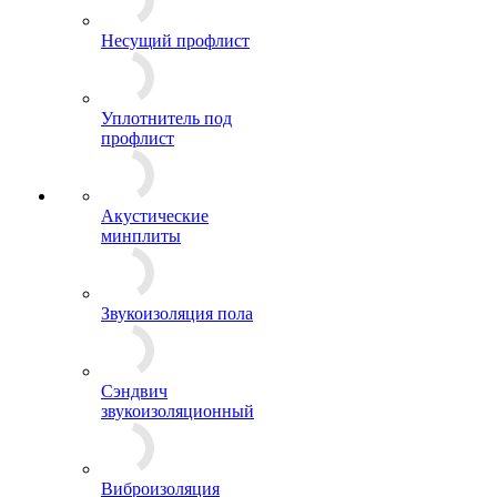
Несущий профлист
Уплотнитель под
профлист
Акустические
минплиты
Звукоизоляция пола
Сэндвич
звукоизоляционный
Виброизоляция