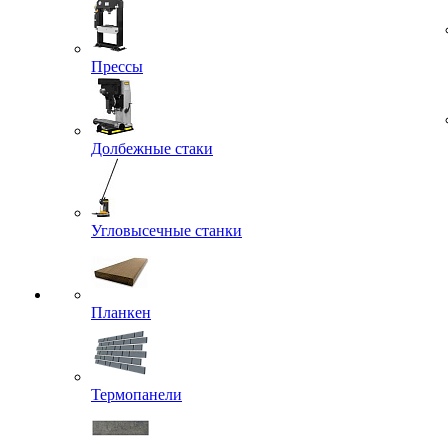
Прессы
Долбежные стаки
Угловысечные станки
Планкен
Термопанели