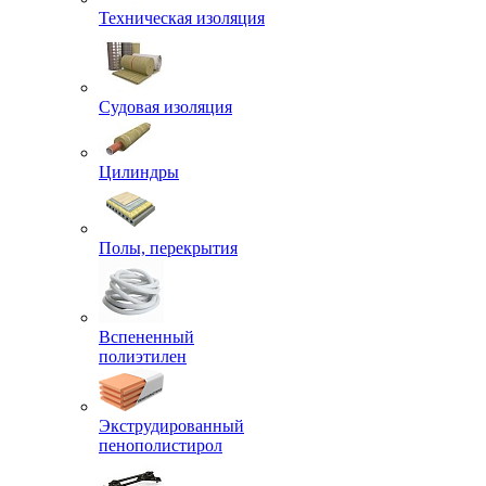
Техническая изоляция
Судовая изоляция
Цилиндры
Полы, перекрытия
Вспененный
полиэтилен
Экструдированный
пенополистирол