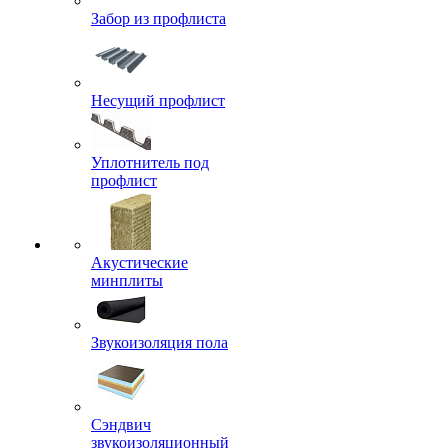
Забор из профлиста
Несущий профлист
Уплотнитель под
профлист
Акустические
минплиты
Звукоизоляция пола
Сэндвич
звукоизоляционный