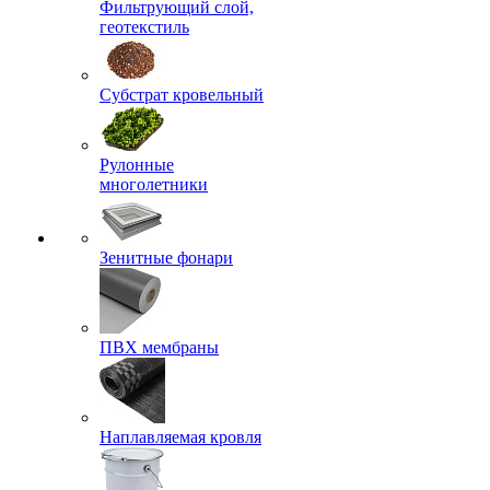
Фильтрующий слой,
геотекстиль
Субстрат кровельный
Рулонные
многолетники
Зенитные фонари
ПВХ мембраны
Наплавляемая кровля