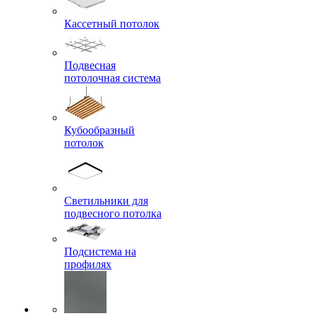
Кассетный потолок
Подвесная
потолочная система
Кубообразный
потолок
Светильники для
подвесного потолка
Подсистема на
профилях