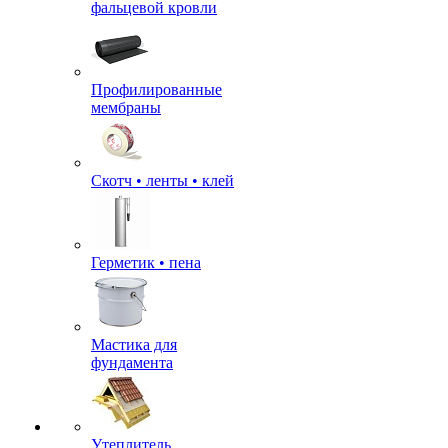
фальцевой кровли
Профилированные
мембраны
Скотч • ленты • клей
Герметик • пена
Мастика для
фундамента
Утеплитель