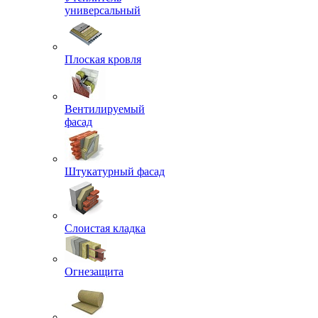
универсальный
Плоская кровля
Вентилируемый
фасад
Штукатурный фасад
Слоистая кладка
Огнезащита