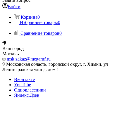
Задать вопрос
Войти
Корзина
0
Избранные товары
0
Сравнение товаров
0
Ваш город
Москва
msk.zakaz@megaruf.ru
Московская область, городской округ, г. Химки, ул
Ленинградская улица, дом 1
Вконтакте
YouTube
Одноклассники
Яндекс.Дзен