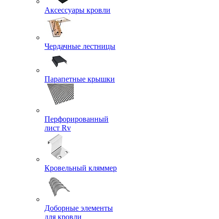
Аксессуары кровли
Чердачные лестницы
Парапетные крышки
Перфорированный
лист Rv
Кровельный кляммер
Доборные элементы
для кровли