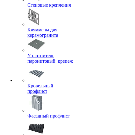
Стеновые крепления
Кляммеры для
керамогранита
Уплотнитель
паронитовый, крепеж
Кровельный
профлист
Фасадный профлист