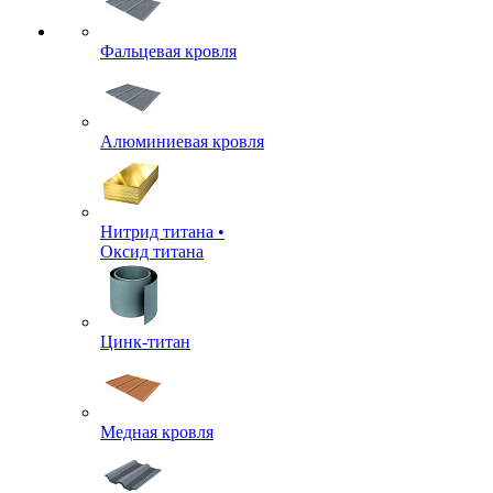
Фальцевая кровля
Алюминиевая кровля
Нитрид титана •
Оксид титана
Цинк-титан
Медная кровля