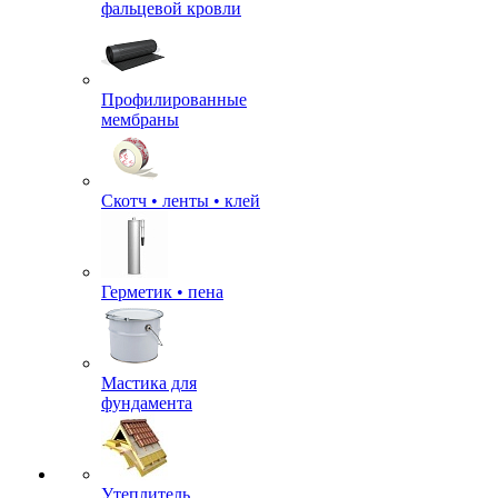
фальцевой кровли
Профилированные
мембраны
Скотч • ленты • клей
Герметик • пена
Мастика для
фундамента
Утеплитель