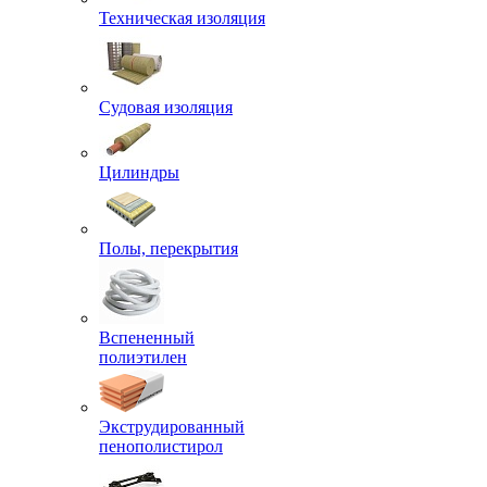
Техническая изоляция
Судовая изоляция
Цилиндры
Полы, перекрытия
Вспененный
полиэтилен
Экструдированный
пенополистирол