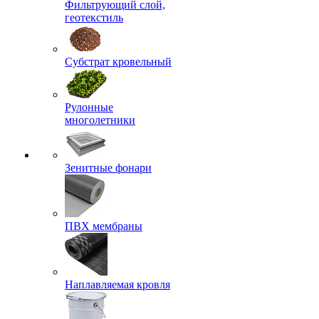
Фильтрующий слой,
геотекстиль
Субстрат кровельный
Рулонные
многолетники
Зенитные фонари
ПВХ мембраны
Наплавляемая кровля