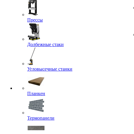
Прессы
Долбежные стаки
Угловысечные станки
Планкен
Термопанели