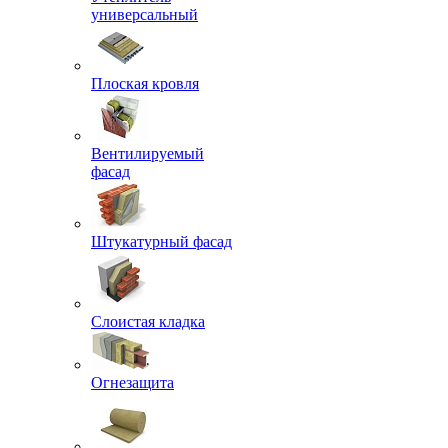
универсальный
Плоская кровля
Вентилируемый
фасад
Штукатурный фасад
Слоистая кладка
Огнезащита