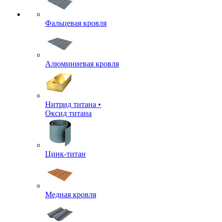
Фальцевая кровля
Алюминиевая кровля
Нитрид титана •
Оксид титана
Цинк-титан
Медная кровля