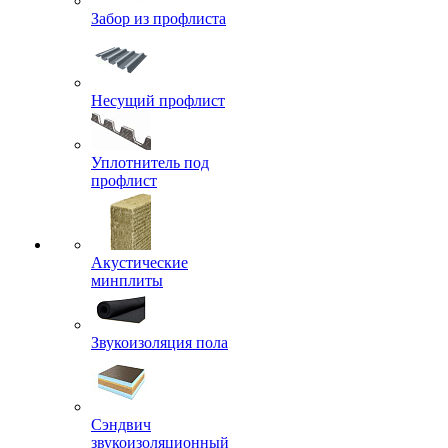
Забор из профлиста
Несущий профлист
Уплотнитель под
профлист
Акустические
минплиты
Звукоизоляция пола
Сэндвич
звукоизоляционный