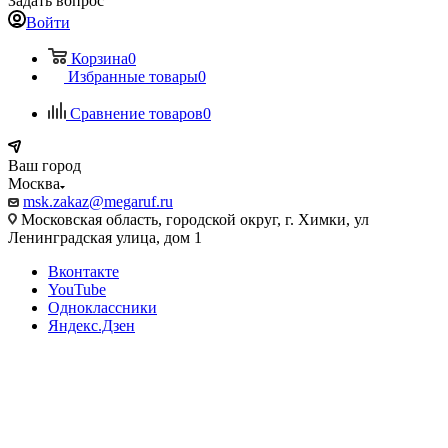
Задать вопрос
Войти
Корзина
0
Избранные товары
0
Сравнение товаров
0
Ваш город
Москва
msk.zakaz@megaruf.ru
Московская область, городской округ, г. Химки, ул
Ленинградская улица, дом 1
Вконтакте
YouTube
Одноклассники
Яндекс.Дзен