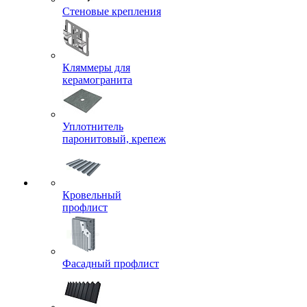
Стеновые крепления
Кляммеры для
керамогранита
Уплотнитель
паронитовый, крепеж
Кровельный
профлист
Фасадный профлист