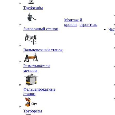
Трубогибы
Монтаж
Я
Зиговочный станок
кровли
строитель
Час
Вальцовочный станок
Разматыватели
металла
Фальцепрокатные
станки
Труборезы