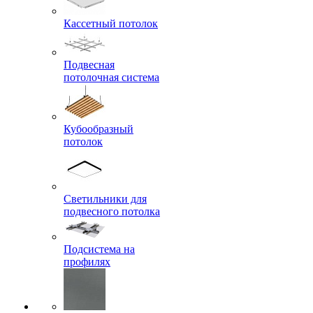
Кассетный потолок
Подвесная
потолочная система
Кубообразный
потолок
Светильники для
подвесного потолка
Подсистема на
профилях