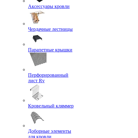
Аксессуары кровли
Чердачные лестницы
Парапетные крышки
Перфорированный
лист Rv
Кровельный кляммер
Доборные элементы
для кровли