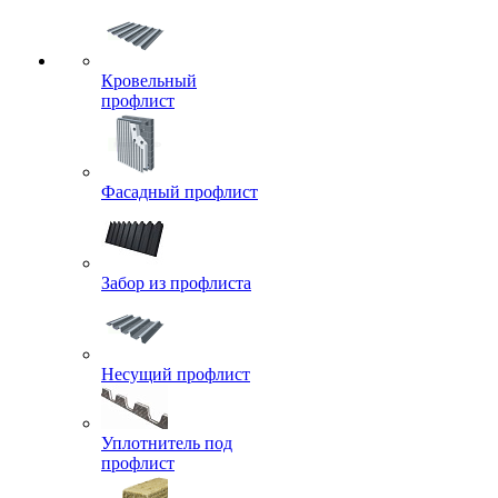
Кровельный
профлист
Фасадный профлист
Забор из профлиста
Несущий профлист
Уплотнитель под
профлист