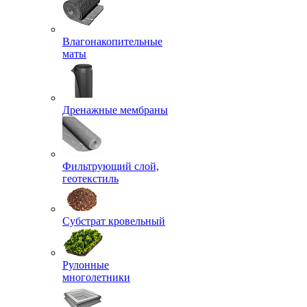
Влагонакопительные
маты
Дренажные мембраны
Фильтрующий слой,
геотекстиль
Субстрат кровельный
Рулонные
многолетники