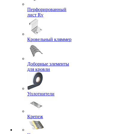
Перфорированный
лист Rv
Кровельный кляммер
Доборные элементы
для кровли
Уплотнители
Крепеж