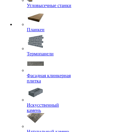
Угловысечные станки
Планкен
Термопанели
Фасадная клинкерная
плитка
Искусственный
камень
Натуральный камень