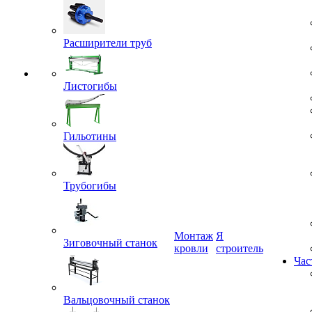
Расширители труб
Листогибы
Гильотины
Трубогибы
Монтаж
Я
Зиговочный станок
кровли
строитель
Час
Вальцовочный станок