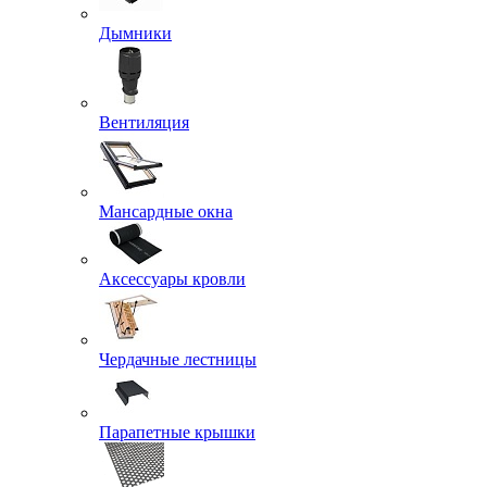
Дымники
Вентиляция
Мансардные окна
Аксессуары кровли
Чердачные лестницы
Парапетные крышки