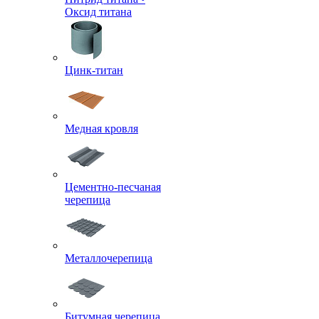
Оксид титана
Цинк-титан
Медная кровля
Цементно-песчаная
черепица
Металлочерепица
Битумная черепица