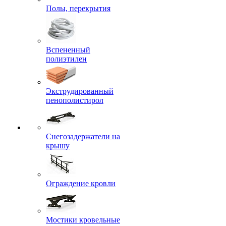
Полы, перекрытия
Вспененный
полиэтилен
Экструдированный
пенополистирол
Снегозадержатели на
крышу
Ограждение кровли
Мостики кровельные