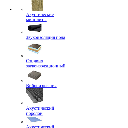
Акустические
минплиты
Звукоизоляция пола
Сэндвич
звукоизоляционный
Виброизоляция
Акустический
поролон
Акустический