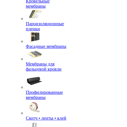
Кровельные
мембраны
Пароизоляционные
пленки
Фасадные мембраны
Мембраны для
фальцевой кровли
Профилированные
мембраны
Скотч • ленты • клей