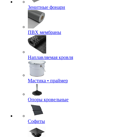
Зенитные фонари
ПВХ мембраны
Наплавляемая кровля
Мастика • праймер
Опоры кровельные
Софиты