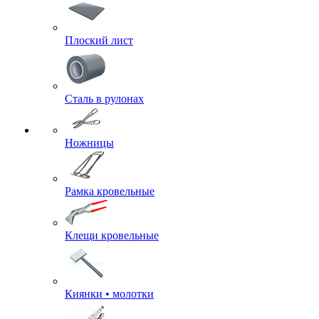
Плоский лист
Сталь в рулонах
Ножницы
Рамка кровельные
Клещи кровельные
Киянки • молотки